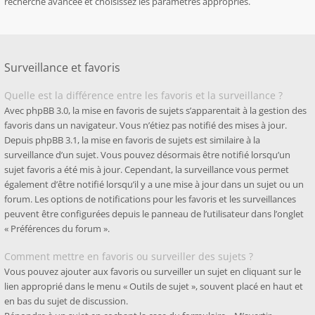
recherche avancée et choisissez les paramètres appropriés.
Surveillance et favoris
Quelle est la différence entre les favoris et la surveillance ?
Avec phpBB 3.0, la mise en favoris de sujets s’apparentait à la gestion des
favoris dans un navigateur. Vous n’étiez pas notifié des mises à jour.
Depuis phpBB 3.1, la mise en favoris de sujets est similaire à la
surveillance d’un sujet. Vous pouvez désormais être notifié lorsqu’un
sujet favoris a été mis à jour. Cependant, la surveillance vous permet
également d’être notifié lorsqu’il y a une mise à jour dans un sujet ou un
forum. Les options de notifications pour les favoris et les surveillances
peuvent être configurées depuis le panneau de l’utilisateur dans l’onglet
« Préférences du forum ».
Comment mettre en favoris ou surveiller des sujets ?
Vous pouvez ajouter aux favoris ou surveiller un sujet en cliquant sur le
lien approprié dans le menu « Outils de sujet », souvent placé en haut et
en bas du sujet de discussion.