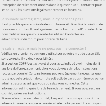
l’exception de celles mentionnées dans la question « Qui contacter pour
les abus ou les questions légales concernant ce forum ? ».
Je souhaite m’enregistrer, mais je n’y parviens pas !
Il est possible qu’un administrateur du forum ait désactivé la création de
nouveaux comptes. Il peut également avoir banni votre IP ou interdit le
nom d’utilisateur que vous souhaitez utiliser. Contactez un
administrateur du forum pour obtenir de l’aide.
Je suis enregistré mais je ne peux pas me connecter !
Vérifiez, en premier, votre nom d’utilisateur et votre mot de passe. S’ils
sont corrects, il y a deux possibilités :
Si la gestion COPPA est active et si vous avez indiqué avoir moins de 13
ans lors de l’enregistrement, alors vous devrez suivre les instructions
reçues par courriel. Certains forums peuvent également nécessiter que
toute nouvelle création de compte soit activée par vous-même ou par un
administrateur avant que vous puissiez vous connecter. Cette
information est indiquée lors de l’enregistrement. Si vous avez reçu un
courriel, suivez ses instructions.
Si vous n’avez pas reçu de courriel, il se peut que vous ayez fourni une
adresse incorrecte ou que le courriel ait été traité par un filtre anti-spam.