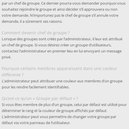
par un chef de groupe. Ce dernier pourra vous demander pourquoi vous
souhaitez rejoindre le groupe et ainsi décider s’il approuvera ou non
votre demande. N’importunez pas le chef de groupe s’il annule votre
demande, il a sûrement ses raisons.
Comment devenir chef de groupe ?
Lorsque des groupes sont créés par l’administrateur, il leur est attribué
un chef de groupe. Si vous désirez créer un groupe d’utilisateurs,
contactez l’administrateur en premier lieu en lui envoyant un message
privé.
Pourquoi certains membres apparaissent dans une couleur
différente ?
L’administrateur peut attribuer une couleur aux membres d’un groupe
pour les rendre facilement identifiables.
Qu’est-ce qu’un « Groupe par défaut » ?
Si vous êtes membre de plus d’un groupe, celui par défaut est utilisé pour
déterminer le rang et la couleur de groupe affichés par défaut.
L’administrateur peut vous permettre de changer votre groupe par
défaut via votre panneau de l’utilisateur.