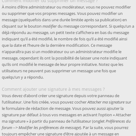
Comment modifier ou supprimer un message ?
À moins d’être administrateur ou modérateur, vous ne pouvez modifier
ou supprimer que vos propres messages. Vous pouvez modifier un
message (quelquefois dans une durée limitée après sa publication) en
cliquant sur le bouton
modifier
du message correspondant. Si quelqu’un a
déjà répondu au message, un petit texte s’affichera en bas du message
indiquant qu’il a été modifié, le nombre de fois qu’il a été modifié ainsi
que la date et l’heure de la dernière modification. Ce message
n’apparaîtra pas si un modérateur ou un administrateur modifie le
message, cependant ils ont la possibilité de laisser une note indiquant
qu’ils ont modifié le message de leur propre initiative. Notez que les
utilisateurs ne peuvent pas supprimer un message une fois que
quelqu’un y a répondu.
Comment ajouter une signature à mes messages ?
Vous devez d’abord créer une signature depuis votre panneau de
l’utilisateur. Une fois créée, vous pouvez cocher
Attacher ma signature
sur
le formulaire de rédaction de message. Vous pouvez aussi ajouter la
signature par défaut à tous vos messages en activant l’option « Attacher
ma signature » à partir du panneau de l’utilisateur (onglet
Préférences du
forum --> Modifier les préférences de message
). Par la suite, vous pourrez
toujours empêcher une signature d’être ajoutée à un message en