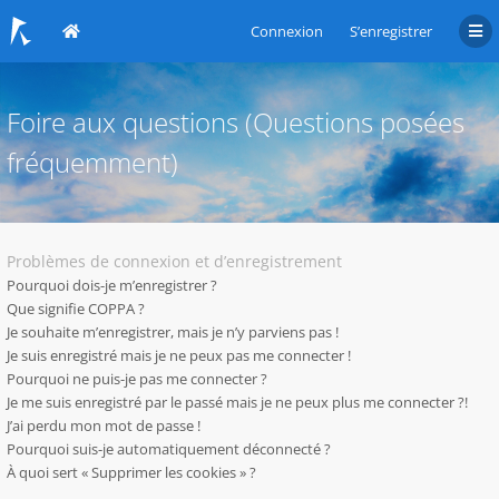
Connexion
S’enregistrer
Foire aux questions (Questions posées
fréquemment)
Problèmes de connexion et d’enregistrement
Pourquoi dois-je m’enregistrer ?
Que signifie COPPA ?
Je souhaite m’enregistrer, mais je n’y parviens pas !
Je suis enregistré mais je ne peux pas me connecter !
Pourquoi ne puis-je pas me connecter ?
Je me suis enregistré par le passé mais je ne peux plus me connecter ?!
J’ai perdu mon mot de passe !
Pourquoi suis-je automatiquement déconnecté ?
À quoi sert « Supprimer les cookies » ?