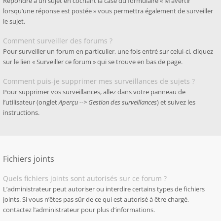
Répondre à un sujet en cochant la case du formulaire « M’avertir
lorsqu’une réponse est postée » vous permettra également de surveiller
le sujet.
Comment surveiller des forums ?
Pour surveiller un forum en particulier, une fois entré sur celui-ci, cliquez
sur le lien « Surveiller ce forum » qui se trouve en bas de page.
Comment puis-je supprimer mes surveillances de sujets ?
Pour supprimer vos surveillances, allez dans votre panneau de
l’utilisateur (onglet
Aperçu --> Gestion des surveillances
) et suivez les
instructions.
Fichiers joints
Quels fichiers joints sont autorisés sur ce forum ?
L’administrateur peut autoriser ou interdire certains types de fichiers
joints. Si vous n’êtes pas sûr de ce qui est autorisé à être chargé,
contactez l’administrateur pour plus d’informations.