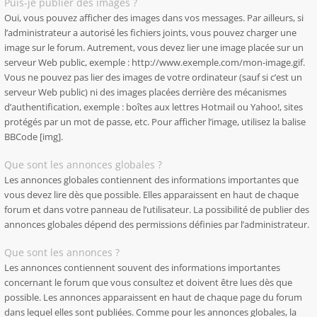
Puis-je publier des images ?
Oui, vous pouvez afficher des images dans vos messages. Par ailleurs, si
l’administrateur a autorisé les fichiers joints, vous pouvez charger une
image sur le forum. Autrement, vous devez lier une image placée sur un
serveur Web public, exemple : http://www.exemple.com/mon-image.gif.
Vous ne pouvez pas lier des images de votre ordinateur (sauf si c’est un
serveur Web public) ni des images placées derrière des mécanismes
d’authentification, exemple : boîtes aux lettres Hotmail ou Yahoo!, sites
protégés par un mot de passe, etc. Pour afficher l’image, utilisez la balise
BBCode [img].
Que sont les annonces globales ?
Les annonces globales contiennent des informations importantes que
vous devez lire dès que possible. Elles apparaissent en haut de chaque
forum et dans votre panneau de l’utilisateur. La possibilité de publier des
annonces globales dépend des permissions définies par l’administrateur.
Que sont les annonces ?
Les annonces contiennent souvent des informations importantes
concernant le forum que vous consultez et doivent être lues dès que
possible. Les annonces apparaissent en haut de chaque page du forum
dans lequel elles sont publiées. Comme pour les annonces globales, la