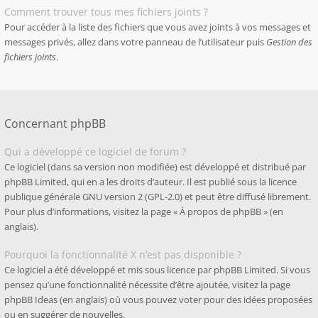
Comment trouver tous mes fichiers joints ?
Pour accéder à la liste des fichiers que vous avez joints à vos messages et
messages privés, allez dans votre panneau de l’utilisateur puis
Gestion des
fichiers joints
.
Concernant phpBB
Qui a développé ce logiciel de forum ?
Ce logiciel (dans sa version non modifiée) est développé et distribué par
phpBB Limited
, qui en a les droits d’auteur. Il est publié sous la licence
publique générale GNU version 2 (GPL-2.0) et peut être diffusé librement.
Pour plus d’informations, visitez la page «
À propos de phpBB
» (en
anglais).
Pourquoi la fonctionnalité X n’est pas disponible ?
Ce logiciel a été développé et mis sous licence par phpBB Limited. Si vous
pensez qu’une fonctionnalité nécessite d’être ajoutée, visitez la page
phpBB Ideas
(en anglais) où vous pouvez voter pour des idées proposées
ou en suggérer de nouvelles.