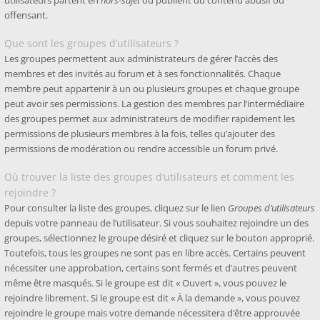
utilisateurs partent en
hors-sujet
ou publient du contenu abusif ou
offensant.
Que sont les groupes d’utilisateurs ?
Les groupes permettent aux administrateurs de gérer l’accès des
membres et des invités au forum et à ses fonctionnalités. Chaque
membre peut appartenir à un ou plusieurs groupes et chaque groupe
peut avoir ses permissions. La gestion des membres par l’intermédiaire
des groupes permet aux administrateurs de modifier rapidement les
permissions de plusieurs membres à la fois, telles qu’ajouter des
permissions de modération ou rendre accessible un forum privé.
Où trouver la liste des groupes d’utilisateurs et comment les
rejoindre ?
Pour consulter la liste des groupes, cliquez sur le lien
Groupes d’utilisateurs
depuis votre panneau de l’utilisateur. Si vous souhaitez rejoindre un des
groupes, sélectionnez le groupe désiré et cliquez sur le bouton approprié.
Toutefois, tous les groupes ne sont pas en libre accès. Certains peuvent
nécessiter une approbation, certains sont fermés et d’autres peuvent
même être masqués. Si le groupe est dit « Ouvert », vous pouvez le
rejoindre librement. Si le groupe est dit « À la demande », vous pouvez
rejoindre le groupe mais votre demande nécessitera d’être approuvée