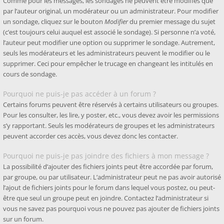
Comme pour les messages, les sondages ne peuvent être modifiés que
par l’auteur original, un modérateur ou un administrateur. Pour modifier
un sondage, cliquez sur le bouton
Modifier
du premier message du sujet
(c’est toujours celui auquel est associé le sondage). Si personne n’a voté,
l’auteur peut modifier une option ou supprimer le sondage. Autrement,
seuls les modérateurs et les administrateurs peuvent le modifier ou le
supprimer. Ceci pour empêcher le trucage en changeant les intitulés en
cours de sondage.
Pourquoi ne puis-je pas accéder à un forum ?
Certains forums peuvent être réservés à certains utilisateurs ou groupes.
Pour les consulter, les lire, y poster, etc., vous devez avoir les permissions
s’y rapportant. Seuls les modérateurs de groupes et les administrateurs
peuvent accorder ces accès, vous devez donc les contacter.
Pourquoi ne puis-je pas joindre des fichiers à mon message ?
La possibilité d’ajouter des fichiers joints peut être accordée par forum,
par groupe, ou par utilisateur. L’administrateur peut ne pas avoir autorisé
l’ajout de fichiers joints pour le forum dans lequel vous postez, ou peut-
être que seul un groupe peut en joindre. Contactez l’administrateur si
vous ne savez pas pourquoi vous ne pouvez pas ajouter de fichiers joints
sur un forum.