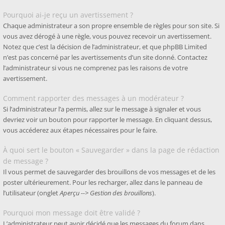
Pourquoi ai-je reçu un avertissement ?
Chaque administrateur a son propre ensemble de règles pour son site. Si
vous avez dérogé à une règle, vous pouvez recevoir un avertissement.
Notez que c’est la décision de l’administrateur, et que phpBB Limited
n’est pas concerné par les avertissements d’un site donné. Contactez
l’administrateur si vous ne comprenez pas les raisons de votre
avertissement.
Comment rapporter des messages à un modérateur ?
Si l’administrateur l’a permis, allez sur le message à signaler et vous
devriez voir un bouton pour rapporter le message. En cliquant dessus,
vous accéderez aux étapes nécessaires pour le faire.
À quoi sert le bouton « Sauvegarder » dans la page de rédaction
de message ?
Il vous permet de sauvegarder des brouillons de vos messages et de les
poster ultérieurement. Pour les recharger, allez dans le panneau de
l’utilisateur (onglet
Aperçu --> Gestion des brouillons
).
Pourquoi mon message doit être validé ?
L’administrateur peut avoir décidé que les messages du forum dans