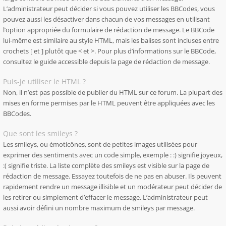
L’administrateur peut décider si vous pouvez utiliser les BBCodes, vous
pouvez aussi les désactiver dans chacun de vos messages en utilisant
l’option appropriée du formulaire de rédaction de message. Le BBCode
lui-même est similaire au style HTML, mais les balises sont incluses entre
crochets [ et ] plutôt que < et >. Pour plus d’informations sur le BBCode,
consultez le guide accessible depuis la page de rédaction de message.
Puis-je utiliser le HTML ?
Non, il n’est pas possible de publier du HTML sur ce forum. La plupart des
mises en forme permises par le HTML peuvent être appliquées avec les
BBCodes.
Que sont les smileys ?
Les smileys, ou émoticônes, sont de petites images utilisées pour
exprimer des sentiments avec un code simple, exemple : :) signifie joyeux,
:( signifie triste. La liste complète des smileys est visible sur la page de
rédaction de message. Essayez toutefois de ne pas en abuser. Ils peuvent
rapidement rendre un message illisible et un modérateur peut décider de
les retirer ou simplement d’effacer le message. L’administrateur peut
aussi avoir défini un nombre maximum de smileys par message.