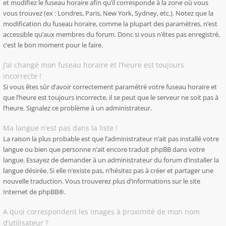
et modifiez le fuseau horaire afin qu’il corresponde à la zone où vous
vous trouvez (ex : Londres, Paris, New York, Sydney, etc.). Notez que la
modification du fuseau horaire, comme la plupart des paramètres, n’est
accessible qu’aux membres du forum. Donc si vous n’êtes pas enregistré,
c’est le bon moment pour le faire.
J’ai changé mon fuseau horaire et l’heure est toujours
incorrecte !
Si vous êtes sûr d’avoir correctement paramétré votre fuseau horaire et
que l’heure est toujours incorrecte, il se peut que le serveur ne soit pas à
l’heure. Signalez ce problème à un administrateur.
Ma langue n’est pas dans la liste !
La raison la plus probable est que l’administrateur n’ait pas installé votre
langue ou bien que personne n’ait encore traduit phpBB dans votre
langue. Essayez de demander à un administrateur du forum d’installer la
langue désirée. Si elle n’existe pas, n’hésitez pas à créer et partager une
nouvelle traduction. Vous trouverez plus d’informations sur le site
Internet de
phpBB
®.
A quoi correspondent les images à proximité de mon nom
d’utilisateur ?