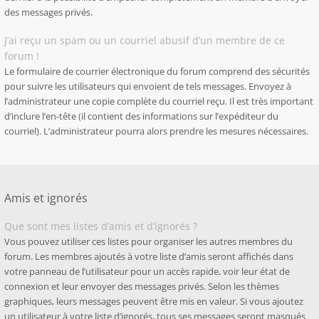
des messages privés.
J’ai reçu un spam ou un courriel abusif d’un membre de ce
forum !
Le formulaire de courrier électronique du forum comprend des sécurités
pour suivre les utilisateurs qui envoient de tels messages. Envoyez à
l’administrateur une copie complète du courriel reçu. Il est très important
d’inclure l’en-tête (il contient des informations sur l’expéditeur du
courriel). L’administrateur pourra alors prendre les mesures nécessaires.
Amis et ignorés
Que sont mes listes d’amis et d’ignorés ?
Vous pouvez utiliser ces listes pour organiser les autres membres du
forum. Les membres ajoutés à votre liste d’amis seront affichés dans
votre panneau de l’utilisateur pour un accès rapide, voir leur état de
connexion et leur envoyer des messages privés. Selon les thèmes
graphiques, leurs messages peuvent être mis en valeur. Si vous ajoutez
un utilisateur à votre liste d’ignorés, tous ses messages seront masqués