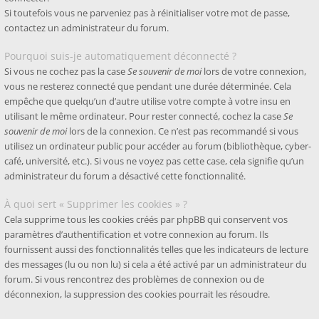
Si toutefois vous ne parveniez pas à réinitialiser votre mot de passe,
contactez un administrateur du forum.
Pourquoi suis-je automatiquement déconnecté ?
Si vous ne cochez pas la case
Se souvenir de moi
lors de votre connexion,
vous ne resterez connecté que pendant une durée déterminée. Cela
empêche que quelqu’un d’autre utilise votre compte à votre insu en
utilisant le même ordinateur. Pour rester connecté, cochez la case
Se
souvenir de moi
lors de la connexion. Ce n’est pas recommandé si vous
utilisez un ordinateur public pour accéder au forum (bibliothèque, cyber-
café, université, etc.). Si vous ne voyez pas cette case, cela signifie qu’un
administrateur du forum a désactivé cette fonctionnalité.
À quoi sert « Supprimer les cookies » ?
Cela supprime tous les cookies créés par phpBB qui conservent vos
paramètres d’authentification et votre connexion au forum. Ils
fournissent aussi des fonctionnalités telles que les indicateurs de lecture
des messages (lu ou non lu) si cela a été activé par un administrateur du
forum. Si vous rencontrez des problèmes de connexion ou de
déconnexion, la suppression des cookies pourrait les résoudre.