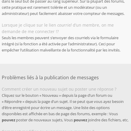
dans le seul but de passer au rang supérieur. Sur la plupart des forums,
cette pratique est rarement tolérée et un modérateur (ou un
administrateur) peut facilement abaisser votre compteur de messages.
Lorsque je clique sur le lien
courriel
d’un membre, on me
demande de me connecter !?
Seuls les membres peuvent s’envoyer des courriels via le formulaire
intégré (si la fonction a été activée par l’administrateur). Ceci pour
empêcher l’utilisation malveillante de la fonctionnalité par les invités.
Problèmes liés à la publication de messages
Comment créer un nouveau sujet ou poster une réponse ?
Cliquez sur le bouton « Nouveau » depuis la page d’un forum ou
« Répondre » depuis la page d’un sujet. Il se peut que vous ayez besoin
d’être enregistré pour écrire un message. Une liste des options
disponibles est affichée en bas de page des forums, exemple : Vous
pouvez
poster de nouveaux sujets, Vous
pouvez
joindre des fichiers, etc.