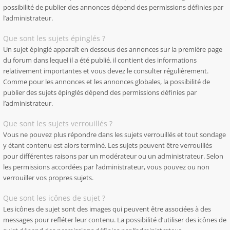
possibilité de publier des annonces dépend des permissions définies par
l’administrateur.
Que sont les sujets épinglés ?
Un sujet épinglé apparaît en dessous des annonces sur la première page
du forum dans lequel il a été publié. il contient des informations
relativement importantes et vous devez le consulter régulièrement.
Comme pour les annonces et les annonces globales, la possibilité de
publier des sujets épinglés dépend des permissions définies par
l’administrateur.
Que sont les sujets verrouillés ?
Vous ne pouvez plus répondre dans les sujets verrouillés et tout sondage
y étant contenu est alors terminé. Les sujets peuvent être verrouillés
pour différentes raisons par un modérateur ou un administrateur. Selon
les permissions accordées par l’administrateur, vous pouvez ou non
verrouiller vos propres sujets.
Que sont les icônes de sujet ?
Les icônes de sujet sont des images qui peuvent être associées à des
messages pour refléter leur contenu. La possibilité d’utiliser des icônes de