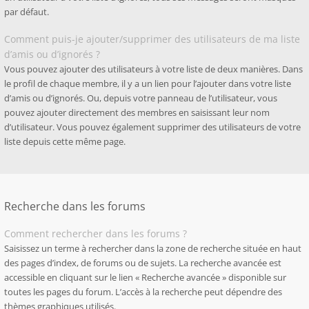
par défaut.
Comment puis-je ajouter/supprimer des utilisateurs de ma liste
d’amis ou d’ignorés ?
Vous pouvez ajouter des utilisateurs à votre liste de deux manières. Dans
le profil de chaque membre, il y a un lien pour l’ajouter dans votre liste
d’amis ou d’ignorés. Ou, depuis votre panneau de l’utilisateur, vous
pouvez ajouter directement des membres en saisissant leur nom
d’utilisateur. Vous pouvez également supprimer des utilisateurs de votre
liste depuis cette même page.
Recherche dans les forums
Comment rechercher dans les forums ?
Saisissez un terme à rechercher dans la zone de recherche située en haut
des pages d’index, de forums ou de sujets. La recherche avancée est
accessible en cliquant sur le lien « Recherche avancée » disponible sur
toutes les pages du forum. L’accès à la recherche peut dépendre des
thèmes graphiques utilisés.