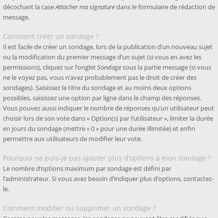
décochant la case
Attacher ma signature
dans le formulaire de rédaction de
message.
Comment créer un sondage ?
Il est facile de créer un sondage, lors de la publication d’un nouveau sujet
ou la modification du premier message d’un sujet (si vous en avez les
permissions), cliquez sur l’onglet
Sondage
sous la partie message (si vous
ne le voyez pas, vous n’avez probablement pas le droit de créer des
sondages). Saisissez le titre du sondage et au moins deux options
possibles, saisissez une option par ligne dans le champ des réponses.
Vous pouvez aussi indiquer le nombre de réponses qu’un utilisateur peut
choisir lors de son vote dans « Option(s) par l’utilisateur », limiter la durée
en jours du sondage (mettre « 0 » pour une durée illimitée) et enfin
permettre aux utilisateurs de modifier leur vote.
Pourquoi ne puis-je pas ajouter plus d’options à mon sondage ?
Le nombre d’options maximum par sondage est défini par
l’administrateur. Si vous avez besoin d’indiquer plus d’options, contactez-
le.
Comment modifier ou supprimer un sondage ?