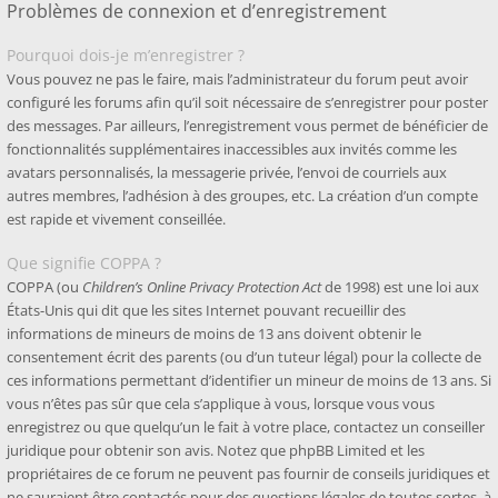
Problèmes de connexion et d’enregistrement
Pourquoi dois-je m’enregistrer ?
Vous pouvez ne pas le faire, mais l’administrateur du forum peut avoir
configuré les forums afin qu’il soit nécessaire de s’enregistrer pour poster
des messages. Par ailleurs, l’enregistrement vous permet de bénéficier de
fonctionnalités supplémentaires inaccessibles aux invités comme les
avatars personnalisés, la messagerie privée, l’envoi de courriels aux
autres membres, l’adhésion à des groupes, etc. La création d’un compte
est rapide et vivement conseillée.
Que signifie COPPA ?
COPPA (ou
Children’s Online Privacy Protection Act
de 1998) est une loi aux
États-Unis qui dit que les sites Internet pouvant recueillir des
informations de mineurs de moins de 13 ans doivent obtenir le
consentement écrit des parents (ou d’un tuteur légal) pour la collecte de
ces informations permettant d’identifier un mineur de moins de 13 ans. Si
vous n’êtes pas sûr que cela s’applique à vous, lorsque vous vous
enregistrez ou que quelqu’un le fait à votre place, contactez un conseiller
juridique pour obtenir son avis. Notez que phpBB Limited et les
propriétaires de ce forum ne peuvent pas fournir de conseils juridiques et
ne sauraient être contactés pour des questions légales de toutes sortes, à