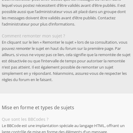
lequel vous postez nécessitent d’être validés avant d’être publiés. Il est
possible aussi que l’administrateur vous ait placé dans un groupe dont
les messages doivent être validés avant d’être publiés. Contactez
l’administrateur pour plus d’informations.
Comment remonter mon sujet ?
En cliquant sur le lien « Remonter le sujet » lors de sa consultation, vous
pouvez
remonter
le sujet en haut du forum sur la première page. Par
ailleurs, si vous ne voyez pas ce lien, cela signifie que la remontée de sujet
est désactivée ou que l’intervalle de temps pour autoriser la remontée
n’est pas atteint. Il est également possible de remonter un sujet
simplement en y répondant. Néanmoins, assurez-vous de respecter les
règles du forum en le faisant.
Mise en forme et types de sujets
Que sont les BBCodes ?
Le BBCode est une implantation spéciale au langage HTML, offrant un
large contrôle de mise en forme des éléments d’un message.