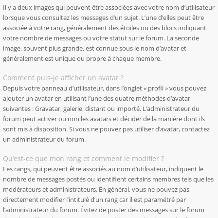
Il y a deux images qui peuvent être associées avec votre nom d’utilisateur
lorsque vous consultez les messages d’un sujet. L’une d’elles peut être
associée à votre rang, généralement des étoiles ou des blocs indiquant
votre nombre de messages ou votre statut sur le forum. La seconde
image, souvent plus grande, est connue sous le nom d’avatar et
généralement est unique ou propre à chaque membre.
Comment puis-je afficher un avatar ?
Depuis votre panneau d’utilisateur, dans l’onglet « profil » vous pouvez
ajouter un avatar en utilisant l’une des quatre méthodes d’avatar
suivantes : Gravatar, galerie, distant ou importé. L’administrateur du
forum peut activer ou non les avatars et décider de la manière dont ils
sont mis à disposition. Si vous ne pouvez pas utiliser d’avatar, contactez
un administrateur du forum.
Qu’est-ce que mon rang et comment le modifier ?
Les rangs, qui peuvent être associés au nom d’utilisateur, indiquent le
nombre de messages postés ou identifient certains membres tels que les
modérateurs et administrateurs. En général, vous ne pouvez pas
directement modifier l’intitulé d’un rang car il est paramétré par
l’administrateur du forum. Évitez de poster des messages sur le forum