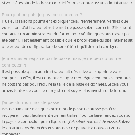
Si vous êtes sûr de l’adresse courriel fournie, contactez un administrateur.
Pourquoi ne puis-je pas me connecter ?
Plusieurs raisons pourraient expliquer cela. Premièrement, vérifiez que
votre nom d’utilisateur et votre mot de passe soient corrects. S’ils le sont,
contactez un administrateur du forum pour vérifier que vous n’avez pas
été banni. Il est également possible que le propriétaire du site Internet ait
une erreur de configuration de son côté, et qu’il devra la corriger.
Je me suis enregistré par le passé mais je ne peux plus me
connecter ?!
Il est possible qu’un administrateur ait désactivé ou supprimé votre
compte. En effet, il est courant de supprimer régulièrement les membres
ne postant pas pour réduire la taille de la base de données. Si cela vous
arrive, tentez de vous ré-enregistrer et soyez plus investi sur le forum.
J’ai perdu mon mot de passe !
Pas de panique ! Bien que votre mot de passe ne puisse pas être
récupéré, il peut facilement être réinitialisé. Pour ce faire, rendez vous sur
la page de connexion puis cliquez sur
J’ai oublié mon mot de passe
. Suivez
les instructions énoncées et vous devriez pouvoir à nouveau vous
connecter.