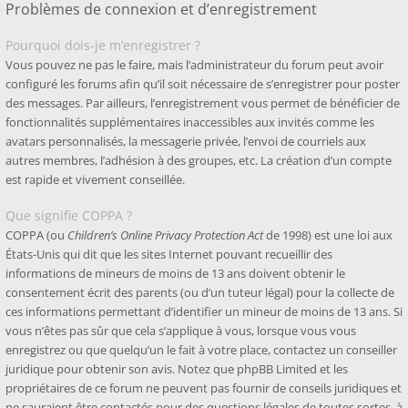
Problèmes de connexion et d’enregistrement
Pourquoi dois-je m’enregistrer ?
Vous pouvez ne pas le faire, mais l’administrateur du forum peut avoir
configuré les forums afin qu’il soit nécessaire de s’enregistrer pour poster
des messages. Par ailleurs, l’enregistrement vous permet de bénéficier de
fonctionnalités supplémentaires inaccessibles aux invités comme les
avatars personnalisés, la messagerie privée, l’envoi de courriels aux
autres membres, l’adhésion à des groupes, etc. La création d’un compte
est rapide et vivement conseillée.
Que signifie COPPA ?
COPPA (ou
Children’s Online Privacy Protection Act
de 1998) est une loi aux
États-Unis qui dit que les sites Internet pouvant recueillir des
informations de mineurs de moins de 13 ans doivent obtenir le
consentement écrit des parents (ou d’un tuteur légal) pour la collecte de
ces informations permettant d’identifier un mineur de moins de 13 ans. Si
vous n’êtes pas sûr que cela s’applique à vous, lorsque vous vous
enregistrez ou que quelqu’un le fait à votre place, contactez un conseiller
juridique pour obtenir son avis. Notez que phpBB Limited et les
propriétaires de ce forum ne peuvent pas fournir de conseils juridiques et
ne sauraient être contactés pour des questions légales de toutes sortes, à