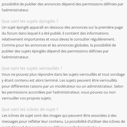
possibilité de publier des annonces dépend des permissions définies par
l’administrateur.
Que sont les sujets épinglés ?
Un sujet épinglé apparaît en dessous des annonces sur la première page
du forum dans lequel il a été publié. il contient des informations
relativement importantes et vous devez le consulter régulièrement.
Comme pour les annonces et les annonces globales, la possibilité de
publier des sujets épinglés dépend des permissions définies par
l’administrateur.
Que sont les sujets verrouillés ?
Vous ne pouvez plus répondre dans les sujets verrouillés et tout sondage
y étant contenu est alors terminé. Les sujets peuvent être verrouillés
pour différentes raisons par un modérateur ou un administrateur. Selon
les permissions accordées par l’administrateur, vous pouvez ou non
verrouiller vos propres sujets.
Que sont les icônes de sujet ?
Les icônes de sujet sont des images qui peuvent être associées à des
messages pour refléter leur contenu. La possibilité d’utiliser des icônes de