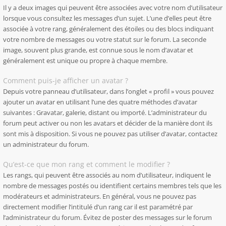
Il y a deux images qui peuvent être associées avec votre nom d’utilisateur
lorsque vous consultez les messages d’un sujet. L’une d’elles peut être
associée à votre rang, généralement des étoiles ou des blocs indiquant
votre nombre de messages ou votre statut sur le forum. La seconde
image, souvent plus grande, est connue sous le nom d’avatar et
généralement est unique ou propre à chaque membre.
Comment puis-je afficher un avatar ?
Depuis votre panneau d’utilisateur, dans l’onglet « profil » vous pouvez
ajouter un avatar en utilisant l’une des quatre méthodes d’avatar
suivantes : Gravatar, galerie, distant ou importé. L’administrateur du
forum peut activer ou non les avatars et décider de la manière dont ils
sont mis à disposition. Si vous ne pouvez pas utiliser d’avatar, contactez
un administrateur du forum.
Qu’est-ce que mon rang et comment le modifier ?
Les rangs, qui peuvent être associés au nom d’utilisateur, indiquent le
nombre de messages postés ou identifient certains membres tels que les
modérateurs et administrateurs. En général, vous ne pouvez pas
directement modifier l’intitulé d’un rang car il est paramétré par
l’administrateur du forum. Évitez de poster des messages sur le forum