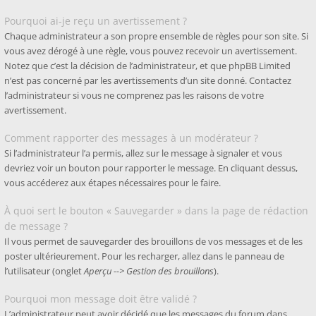
Pourquoi ai-je reçu un avertissement ?
Chaque administrateur a son propre ensemble de règles pour son site. Si
vous avez dérogé à une règle, vous pouvez recevoir un avertissement.
Notez que c’est la décision de l’administrateur, et que phpBB Limited
n’est pas concerné par les avertissements d’un site donné. Contactez
l’administrateur si vous ne comprenez pas les raisons de votre
avertissement.
Comment rapporter des messages à un modérateur ?
Si l’administrateur l’a permis, allez sur le message à signaler et vous
devriez voir un bouton pour rapporter le message. En cliquant dessus,
vous accéderez aux étapes nécessaires pour le faire.
À quoi sert le bouton « Sauvegarder » dans la page de rédaction
de message ?
Il vous permet de sauvegarder des brouillons de vos messages et de les
poster ultérieurement. Pour les recharger, allez dans le panneau de
l’utilisateur (onglet
Aperçu --> Gestion des brouillons
).
Pourquoi mon message doit être validé ?
L’administrateur peut avoir décidé que les messages du forum dans