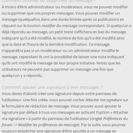
Comment modifier ou supprimer un message ?
À moins d’être administrateur ou modérateur, vous ne pouvez modifier
ou supprimer que vos propres messages. Vous pouvez modifier un
message (quelquefois dans une durée limitée après sa publication) en
cliquant sur le bouton
modifier
du message correspondant. Si quelqu’un a
déjà répondu au message, un petit texte s’affichera en bas du message
indiquant qu’il a été modifié, le nombre de fois qu’il a été modifié ainsi
que la date et l’heure de la dernière modification. Ce message
n’apparaîtra pas si un modérateur ou un administrateur modifie le
message, cependant ils ont la possibilité de laisser une note indiquant
qu’ils ont modifié le message de leur propre initiative. Notez que les
utilisateurs ne peuvent pas supprimer un message une fois que
quelqu’un y a répondu.
Comment ajouter une signature à mes messages ?
Vous devez d’abord créer une signature depuis votre panneau de
l’utilisateur. Une fois créée, vous pouvez cocher
Attacher ma signature
sur
le formulaire de rédaction de message. Vous pouvez aussi ajouter la
signature par défaut à tous vos messages en activant l’option « Attacher
ma signature » à partir du panneau de l’utilisateur (onglet
Préférences du
forum --> Modifier les préférences de message
). Par la suite, vous pourrez
toujours empêcher une signature d’être ajoutée à un message en