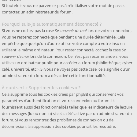
Si toutefois vous ne parveniez pas à réinitialiser votre mot de passe,
contactez un administrateur du forum.
Pourquoi suis-je automatiquement déconnecté ?
Si vous ne cochez pas la case
Se souvenir de moi
lors de votre connexion,
vous ne resterez connecté que pendant une durée déterminée. Cela
empêche que quelqu’un d’autre utilise votre compte à votre insu en
utilisant le même ordinateur. Pour rester connecté, cochez la case
Se
souvenir de moi
lors de la connexion. Ce n’est pas recommandé si vous
utilisez un ordinateur public pour accéder au forum (bibliothèque, cyber-
café, université, etc.). Si vous ne voyez pas cette case, cela signifie qu’un
administrateur du forum a désactivé cette fonctionnalité.
À quoi sert « Supprimer les cookies » ?
Cela supprime tous les cookies créés par phpBB qui conservent vos
paramètres d’authentification et votre connexion au forum. Ils
fournissent aussi des fonctionnalités telles que les indicateurs de lecture
des messages (lu ou non lu) si cela a été activé par un administrateur du
forum. Si vous rencontrez des problèmes de connexion ou de
déconnexion, la suppression des cookies pourrait les résoudre.