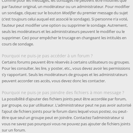
Comme pour les messages, les sondages ne peuvent être modifiés que
par l’auteur original, un modérateur ou un administrateur. Pour modifier
un sondage, cliquez sur le bouton
Modifier
du premier message du sujet
(c’est toujours celui auquel est associé le sondage). Si personne n’a voté,
l’auteur peut modifier une option ou supprimer le sondage. Autrement,
seuls les modérateurs et les administrateurs peuvent le modifier ou le
supprimer. Ceci pour empêcher le trucage en changeant les intitulés en
cours de sondage.
Pourquoi ne puis-je pas accéder à un forum ?
Certains forums peuvent être réservés à certains utilisateurs ou groupes.
Pour les consulter, les lire, y poster, etc., vous devez avoir les permissions
s’y rapportant. Seuls les modérateurs de groupes et les administrateurs
peuvent accorder ces accès, vous devez donc les contacter.
Pourquoi ne puis-je pas joindre des fichiers à mon message ?
La possibilité d’ajouter des fichiers joints peut être accordée par forum,
par groupe, ou par utilisateur. L’administrateur peut ne pas avoir autorisé
l’ajout de fichiers joints pour le forum dans lequel vous postez, ou peut-
être que seul un groupe peut en joindre. Contactez l’administrateur si
vous ne savez pas pourquoi vous ne pouvez pas ajouter de fichiers joints
sur un forum.