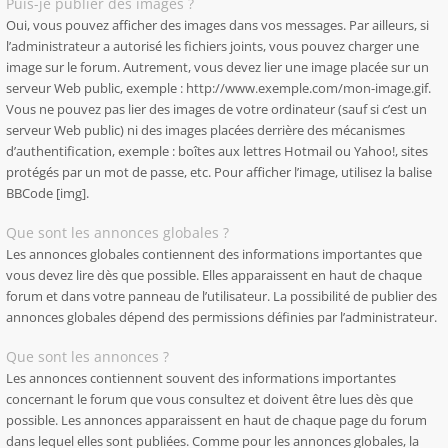
Puis-je publier des images ?
Oui, vous pouvez afficher des images dans vos messages. Par ailleurs, si
l’administrateur a autorisé les fichiers joints, vous pouvez charger une
image sur le forum. Autrement, vous devez lier une image placée sur un
serveur Web public, exemple : http://www.exemple.com/mon-image.gif.
Vous ne pouvez pas lier des images de votre ordinateur (sauf si c’est un
serveur Web public) ni des images placées derrière des mécanismes
d’authentification, exemple : boîtes aux lettres Hotmail ou Yahoo!, sites
protégés par un mot de passe, etc. Pour afficher l’image, utilisez la balise
BBCode [img].
Que sont les annonces globales ?
Les annonces globales contiennent des informations importantes que
vous devez lire dès que possible. Elles apparaissent en haut de chaque
forum et dans votre panneau de l’utilisateur. La possibilité de publier des
annonces globales dépend des permissions définies par l’administrateur.
Que sont les annonces ?
Les annonces contiennent souvent des informations importantes
concernant le forum que vous consultez et doivent être lues dès que
possible. Les annonces apparaissent en haut de chaque page du forum
dans lequel elles sont publiées. Comme pour les annonces globales, la