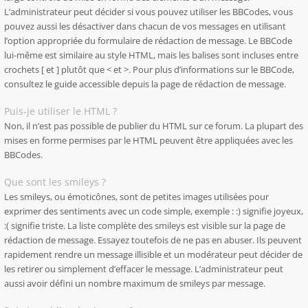
L’administrateur peut décider si vous pouvez utiliser les BBCodes, vous
pouvez aussi les désactiver dans chacun de vos messages en utilisant
l’option appropriée du formulaire de rédaction de message. Le BBCode
lui-même est similaire au style HTML, mais les balises sont incluses entre
crochets [ et ] plutôt que < et >. Pour plus d’informations sur le BBCode,
consultez le guide accessible depuis la page de rédaction de message.
Puis-je utiliser le HTML ?
Non, il n’est pas possible de publier du HTML sur ce forum. La plupart des
mises en forme permises par le HTML peuvent être appliquées avec les
BBCodes.
Que sont les smileys ?
Les smileys, ou émoticônes, sont de petites images utilisées pour
exprimer des sentiments avec un code simple, exemple : :) signifie joyeux,
:( signifie triste. La liste complète des smileys est visible sur la page de
rédaction de message. Essayez toutefois de ne pas en abuser. Ils peuvent
rapidement rendre un message illisible et un modérateur peut décider de
les retirer ou simplement d’effacer le message. L’administrateur peut
aussi avoir défini un nombre maximum de smileys par message.