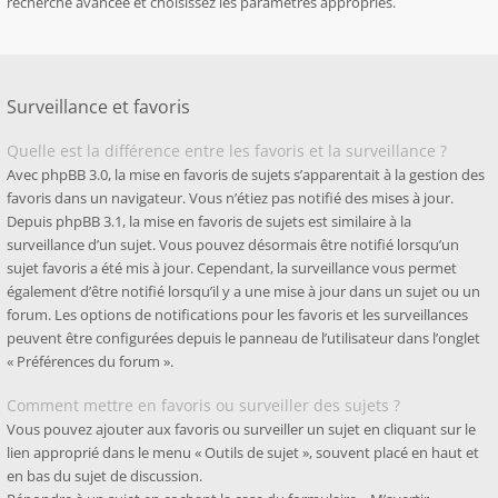
recherche avancée et choisissez les paramètres appropriés.
Surveillance et favoris
Quelle est la différence entre les favoris et la surveillance ?
Avec phpBB 3.0, la mise en favoris de sujets s’apparentait à la gestion des
favoris dans un navigateur. Vous n’étiez pas notifié des mises à jour.
Depuis phpBB 3.1, la mise en favoris de sujets est similaire à la
surveillance d’un sujet. Vous pouvez désormais être notifié lorsqu’un
sujet favoris a été mis à jour. Cependant, la surveillance vous permet
également d’être notifié lorsqu’il y a une mise à jour dans un sujet ou un
forum. Les options de notifications pour les favoris et les surveillances
peuvent être configurées depuis le panneau de l’utilisateur dans l’onglet
« Préférences du forum ».
Comment mettre en favoris ou surveiller des sujets ?
Vous pouvez ajouter aux favoris ou surveiller un sujet en cliquant sur le
lien approprié dans le menu « Outils de sujet », souvent placé en haut et
en bas du sujet de discussion.