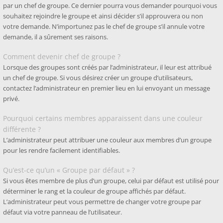
par un chef de groupe. Ce dernier pourra vous demander pourquoi vous
souhaitez rejoindre le groupe et ainsi décider s’il approuvera ou non
votre demande. N’importunez pas le chef de groupe s’il annule votre
demande, il a sûrement ses raisons.
Comment devenir chef de groupe ?
Lorsque des groupes sont créés par l’administrateur, il leur est attribué
un chef de groupe. Si vous désirez créer un groupe d’utilisateurs,
contactez l’administrateur en premier lieu en lui envoyant un message
privé.
Pourquoi certains membres apparaissent dans une couleur
différente ?
L’administrateur peut attribuer une couleur aux membres d’un groupe
pour les rendre facilement identifiables.
Qu’est-ce qu’un « Groupe par défaut » ?
Si vous êtes membre de plus d’un groupe, celui par défaut est utilisé pour
déterminer le rang et la couleur de groupe affichés par défaut.
L’administrateur peut vous permettre de changer votre groupe par
défaut via votre panneau de l’utilisateur.