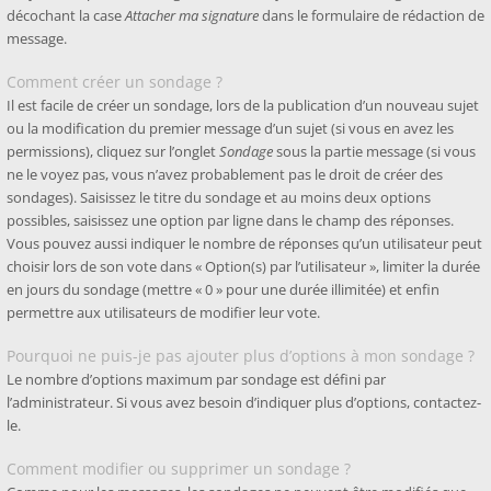
décochant la case
Attacher ma signature
dans le formulaire de rédaction de
message.
Comment créer un sondage ?
Il est facile de créer un sondage, lors de la publication d’un nouveau sujet
ou la modification du premier message d’un sujet (si vous en avez les
permissions), cliquez sur l’onglet
Sondage
sous la partie message (si vous
ne le voyez pas, vous n’avez probablement pas le droit de créer des
sondages). Saisissez le titre du sondage et au moins deux options
possibles, saisissez une option par ligne dans le champ des réponses.
Vous pouvez aussi indiquer le nombre de réponses qu’un utilisateur peut
choisir lors de son vote dans « Option(s) par l’utilisateur », limiter la durée
en jours du sondage (mettre « 0 » pour une durée illimitée) et enfin
permettre aux utilisateurs de modifier leur vote.
Pourquoi ne puis-je pas ajouter plus d’options à mon sondage ?
Le nombre d’options maximum par sondage est défini par
l’administrateur. Si vous avez besoin d’indiquer plus d’options, contactez-
le.
Comment modifier ou supprimer un sondage ?