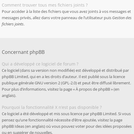
Comment trouver tous mes fichiers joints ?
Pour accéder à la liste des fichiers que vous avez joints à vos messages et
messages privés, allez dans votre panneau de l’utilisateur puis
Gestion des
fichiers joints
.
Concernant phpBB
Qui a développé ce logiciel de forum ?
Ce logiciel (dans sa version non modifiée) est développé et distribué par
phpBB Limited
, qui en a les droits d’auteur. Il est publié sous la licence
publique générale GNU version 2 (GPL-2.0) et peut être diffusé librement.
Pour plus d’informations, visitez la page «
À propos de phpBB
» (en
anglais).
Pourquoi la fonctionnalité X n’est pas disponible ?
Ce logiciel a été développé et mis sous licence par phpBB Limited. Si vous
pensez qu’une fonctionnalité nécessite d’être ajoutée, visitez la page
phpBB Ideas
(en anglais) où vous pouvez voter pour des idées proposées
ou en suggérer de nouvelles.