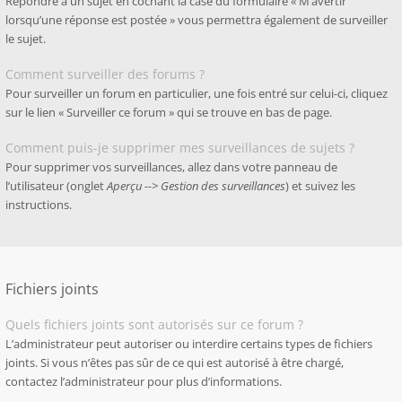
Répondre à un sujet en cochant la case du formulaire « M’avertir
lorsqu’une réponse est postée » vous permettra également de surveiller
le sujet.
Comment surveiller des forums ?
Pour surveiller un forum en particulier, une fois entré sur celui-ci, cliquez
sur le lien « Surveiller ce forum » qui se trouve en bas de page.
Comment puis-je supprimer mes surveillances de sujets ?
Pour supprimer vos surveillances, allez dans votre panneau de
l’utilisateur (onglet
Aperçu --> Gestion des surveillances
) et suivez les
instructions.
Fichiers joints
Quels fichiers joints sont autorisés sur ce forum ?
L’administrateur peut autoriser ou interdire certains types de fichiers
joints. Si vous n’êtes pas sûr de ce qui est autorisé à être chargé,
contactez l’administrateur pour plus d’informations.