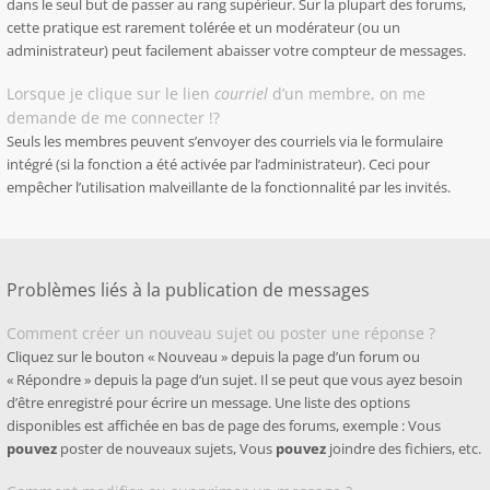
dans le seul but de passer au rang supérieur. Sur la plupart des forums,
cette pratique est rarement tolérée et un modérateur (ou un
administrateur) peut facilement abaisser votre compteur de messages.
Lorsque je clique sur le lien
courriel
d’un membre, on me
demande de me connecter !?
Seuls les membres peuvent s’envoyer des courriels via le formulaire
intégré (si la fonction a été activée par l’administrateur). Ceci pour
empêcher l’utilisation malveillante de la fonctionnalité par les invités.
Problèmes liés à la publication de messages
Comment créer un nouveau sujet ou poster une réponse ?
Cliquez sur le bouton « Nouveau » depuis la page d’un forum ou
« Répondre » depuis la page d’un sujet. Il se peut que vous ayez besoin
d’être enregistré pour écrire un message. Une liste des options
disponibles est affichée en bas de page des forums, exemple : Vous
pouvez
poster de nouveaux sujets, Vous
pouvez
joindre des fichiers, etc.