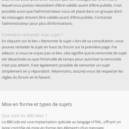
lequel vous postez nécessitent d’être validés avant d’être publiés. Il est
possible aussi que l’administrateur vous ait placé dans un groupe dont
les messages doivent être validés avant d’être publiés. Contactez
l’administrateur pour plus d’informations.
Comment remonter mon sujet ?
En cliquant sur le lien « Remonter le sujet » lors de sa consultation, vous
pouvez
remonter
le sujet en haut du forum sur la première page. Par
ailleurs, si vous ne voyez pas ce lien, cela signifie que la remontée de sujet
est désactivée ou que l’intervalle de temps pour autoriser la remontée
n’est pas atteint. Il est également possible de remonter un sujet
simplement en y répondant. Néanmoins, assurez-vous de respecter les
règles du forum en le faisant.
Mise en forme et types de sujets
Que sont les BBCodes ?
Le BBCode est une implantation spéciale au langage HTML, offrant un
large contrôle de mise en forme des éléments d’un message.