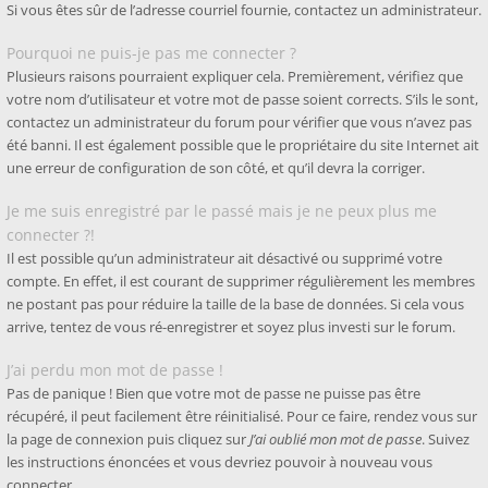
Si vous êtes sûr de l’adresse courriel fournie, contactez un administrateur.
Pourquoi ne puis-je pas me connecter ?
Plusieurs raisons pourraient expliquer cela. Premièrement, vérifiez que
votre nom d’utilisateur et votre mot de passe soient corrects. S’ils le sont,
contactez un administrateur du forum pour vérifier que vous n’avez pas
été banni. Il est également possible que le propriétaire du site Internet ait
une erreur de configuration de son côté, et qu’il devra la corriger.
Je me suis enregistré par le passé mais je ne peux plus me
connecter ?!
Il est possible qu’un administrateur ait désactivé ou supprimé votre
compte. En effet, il est courant de supprimer régulièrement les membres
ne postant pas pour réduire la taille de la base de données. Si cela vous
arrive, tentez de vous ré-enregistrer et soyez plus investi sur le forum.
J’ai perdu mon mot de passe !
Pas de panique ! Bien que votre mot de passe ne puisse pas être
récupéré, il peut facilement être réinitialisé. Pour ce faire, rendez vous sur
la page de connexion puis cliquez sur
J’ai oublié mon mot de passe
. Suivez
les instructions énoncées et vous devriez pouvoir à nouveau vous
connecter.