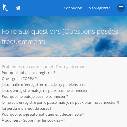
Connexion
S’enregistrer
Foire aux questions (Questions posées
fréquemment)
Problèmes de connexion et d’enregistrement
Pourquoi dois-je m’enregistrer ?
Que signifie COPPA ?
Je souhaite m’enregistrer, mais je n’y parviens pas !
Je suis enregistré mais je ne peux pas me connecter !
Pourquoi ne puis-je pas me connecter ?
Je me suis enregistré par le passé mais je ne peux plus me connecter ?!
J’ai perdu mon mot de passe !
Pourquoi suis-je automatiquement déconnecté ?
À quoi sert « Supprimer les cookies » ?