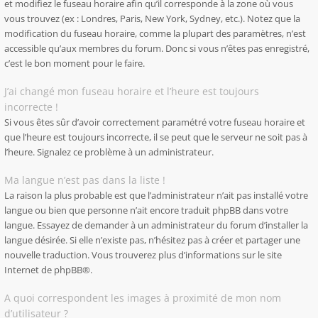
et modifiez le fuseau horaire afin qu’il corresponde à la zone où vous
vous trouvez (ex : Londres, Paris, New York, Sydney, etc.). Notez que la
modification du fuseau horaire, comme la plupart des paramètres, n’est
accessible qu’aux membres du forum. Donc si vous n’êtes pas enregistré,
c’est le bon moment pour le faire.
J’ai changé mon fuseau horaire et l’heure est toujours
incorrecte !
Si vous êtes sûr d’avoir correctement paramétré votre fuseau horaire et
que l’heure est toujours incorrecte, il se peut que le serveur ne soit pas à
l’heure. Signalez ce problème à un administrateur.
Ma langue n’est pas dans la liste !
La raison la plus probable est que l’administrateur n’ait pas installé votre
langue ou bien que personne n’ait encore traduit phpBB dans votre
langue. Essayez de demander à un administrateur du forum d’installer la
langue désirée. Si elle n’existe pas, n’hésitez pas à créer et partager une
nouvelle traduction. Vous trouverez plus d’informations sur le site
Internet de
phpBB
®.
A quoi correspondent les images à proximité de mon nom
d’utilisateur ?