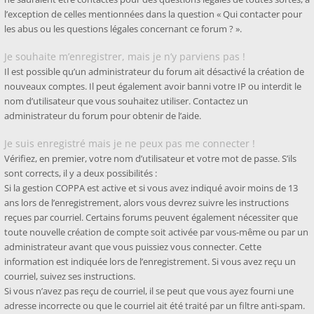
l’exception de celles mentionnées dans la question « Qui contacter pour
les abus ou les questions légales concernant ce forum ? ».
Je souhaite m’enregistrer, mais je n’y parviens pas !
Il est possible qu’un administrateur du forum ait désactivé la création de
nouveaux comptes. Il peut également avoir banni votre IP ou interdit le
nom d’utilisateur que vous souhaitez utiliser. Contactez un
administrateur du forum pour obtenir de l’aide.
Je suis enregistré mais je ne peux pas me connecter !
Vérifiez, en premier, votre nom d’utilisateur et votre mot de passe. S’ils
sont corrects, il y a deux possibilités :
Si la gestion COPPA est active et si vous avez indiqué avoir moins de 13
ans lors de l’enregistrement, alors vous devrez suivre les instructions
reçues par courriel. Certains forums peuvent également nécessiter que
toute nouvelle création de compte soit activée par vous-même ou par un
administrateur avant que vous puissiez vous connecter. Cette
information est indiquée lors de l’enregistrement. Si vous avez reçu un
courriel, suivez ses instructions.
Si vous n’avez pas reçu de courriel, il se peut que vous ayez fourni une
adresse incorrecte ou que le courriel ait été traité par un filtre anti-spam.