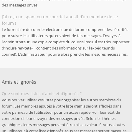
des messages privés.
J’ai reçu un spam ou un courriel abusif d’un membre de ce
forum !
Le formulaire de courrier électronique du forum comprend des sécurités
pour suivre les utilisateurs qui envoient de tels messages. Envoyez à
l’administrateur une copie complète du courriel reçu. Il est très important
d’inclure l’en-tête (il contient des informations sur l’expéditeur du
courriel). L’administrateur pourra alors prendre les mesures nécessaires.
Amis et ignorés
Que sont mes listes d’amis et d’ignorés ?
Vous pouvez utiliser ces listes pour organiser les autres membres du
forum. Les membres ajoutés à votre liste d’amis seront affichés dans
votre panneau de l’utilisateur pour un accès rapide, voir leur état de
connexion et leur envoyer des messages privés. Selon les thèmes
graphiques, leurs messages peuvent être mis en valeur. Si vous ajoutez
un utilisateur à votre liste d’ignorés, tous ses messages seront masqués