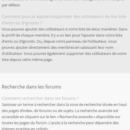
par défaut.
Comment puis-je ajouter/supprimer des utilisateurs de ma liste
d’amis ou d’ignorés ?
Vous pouvez ajouter des utilisateurs à votre liste de deux manières. Dans
le profil de chaque membre, il y a un lien pour l’ajouter dans votre liste
d’amis ou d’ignorés. Ou, depuis votre panneau de l’utilisateur, vous
pouvez ajouter directement des membres en saisissant leur nom
d’utilisateur. Vous pouvez également supprimer des utilisateurs de votre
liste depuis cette même page.
Recherche dans les forums
Comment rechercher dans les forums ?
Saisissez un terme à rechercher dans la zone de recherche située en haut
des pages d’index, de forums ou de sujets. La recherche avancée est
accessible en cliquant sur le lien « Recherche avancée » disponible sur
toutes les pages du forum. L’accès à la recherche peut dépendre des
thèmes graphiques utilisés.