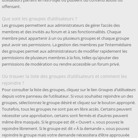
utilisateurs partent en
hors-sujet
ou publient du contenu abusif ou
offensant.
Que sont les groupes d’utilisateurs ?
Les groupes permettent aux administrateurs de gérer l’accès des
membres et des invités au forum et à ses fonctionnalités. Chaque
membre peut appartenir à un ou plusieurs groupes et chaque groupe
peut avoir ses permissions. La gestion des membres par l’intermédiaire
des groupes permet aux administrateurs de modifier rapidement les
permissions de plusieurs membres à la fois, telles qu’ajouter des
permissions de modération ou rendre accessible un forum privé.
Où trouver la liste des groupes d’utilisateurs et comment les
rejoindre ?
Pour consulter la liste des groupes, cliquez sur le lien
Groupes d’utilisateurs
depuis votre panneau de l’utilisateur. Si vous souhaitez rejoindre un des
groupes, sélectionnez le groupe désiré et cliquez sur le bouton approprié.
Toutefois, tous les groupes ne sont pas en libre accès. Certains peuvent
nécessiter une approbation, certains sont fermés et d’autres peuvent
même être masqués. Si le groupe est dit « Ouvert », vous pouvez le
rejoindre librement. Si le groupe est dit « À la demande », vous pouvez
rejoindre le groupe mais votre demande nécessitera d’être approuvée