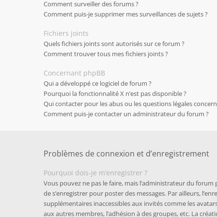
Comment surveiller des forums ?
Comment puis-je supprimer mes surveillances de sujets ?
Fichiers joints
Quels fichiers joints sont autorisés sur ce forum ?
Comment trouver tous mes fichiers joints ?
Concernant phpBB
Qui a développé ce logiciel de forum ?
Pourquoi la fonctionnalité X n’est pas disponible ?
Qui contacter pour les abus ou les questions légales concer
Comment puis-je contacter un administrateur du forum ?
Problèmes de connexion et d’enregistrement
Pourquoi dois-je m’enregistrer ?
Vous pouvez ne pas le faire, mais l’administrateur du forum p
de s’enregistrer pour poster des messages. Par ailleurs, l’e
supplémentaires inaccessibles aux invités comme les avatars 
aux autres membres, l’adhésion à des groupes, etc. La créati