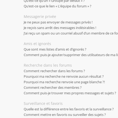
Qu’est-ce qu’un « Groupe par défaut » ?
Qu’est-ce que le lien « L’équipe du forum » ?
Messagerie privée
Je ne peux pas envoyer de messages privés !
Je reçois sans arrêt des messages indésirables !
J’ai reçu un spam ou un courriel abusif d’un membre de ce fo
Amis et ignorés
Que sont mes listes d’amis et d’ignorés ?
Comment puis-je ajouter/supprimer des utilisateurs de ma lis
Recherche dans les forums
Comment rechercher dans les forums ?
Pourquoi ma recherche ne renvoie aucun résultat ?
Pourquoi ma recherche renvoie une page blanche ?!
Comment rechercher des membres ?
Comment puis-je trouver mes propres messages et sujets ?
Surveillance et favoris
Quelle est la différence entre les favoris et la surveillance ?
Comment mettre en favoris ou surveiller des sujets ?