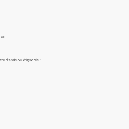
rum !
te d’amis ou d’ignorés ?