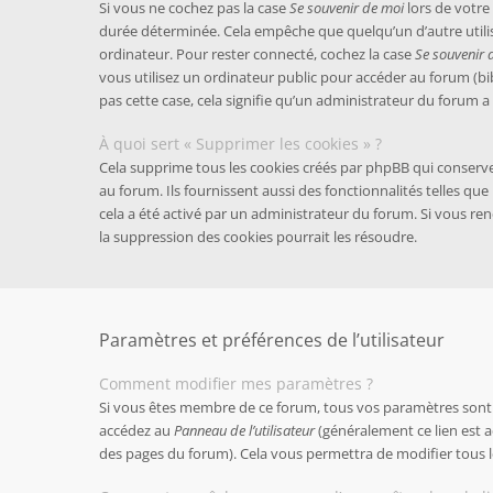
Si vous ne cochez pas la case
Se souvenir de moi
lors de votr
durée déterminée. Cela empêche que quelqu’un d’autre utilis
ordinateur. Pour rester connecté, cochez la case
Se souvenir 
vous utilisez un ordinateur public pour accéder au forum (bibl
pas cette case, cela signifie qu’un administrateur du forum a 
À quoi sert « Supprimer les cookies » ?
Cela supprime tous les cookies créés par phpBB qui conserv
au forum. Ils fournissent aussi des fonctionnalités telles que
cela a été activé par un administrateur du forum. Si vous 
la suppression des cookies pourrait les résoudre.
Paramètres et préférences de l’utilisateur
Comment modifier mes paramètres ?
Si vous êtes membre de ce forum, tous vos paramètres sont 
accédez au
Panneau de l’utilisateur
(généralement ce lien est a
des pages du forum). Cela vous permettra de modifier tous 