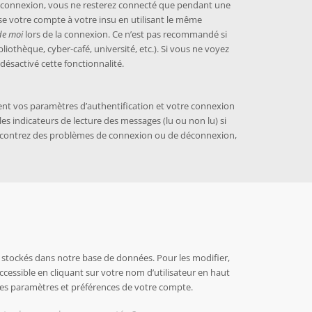
e connexion, vous ne resterez connecté que pendant une
e votre compte à votre insu en utilisant le même
de moi
lors de la connexion. Ce n’est pas recommandé si
iothèque, cyber-café, université, etc.). Si vous ne voyez
désactivé cette fonctionnalité.
ent vos paramètres d’authentification et votre connexion
 les indicateurs de lecture des messages (lu ou non lu) si
rencontrez des problèmes de connexion ou de déconnexion,
stockés dans notre base de données. Pour les modifier,
ccessible en cliquant sur votre nom d’utilisateur en haut
les paramètres et préférences de votre compte.