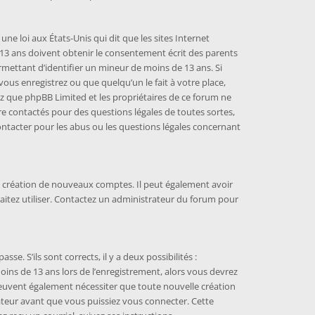
une loi aux États-Unis qui dit que les sites Internet
13 ans doivent obtenir le consentement écrit des parents
ermettant d’identifier un mineur de moins de 13 ans. Si
vous enregistrez ou que quelqu’un le fait à votre place,
ez que phpBB Limited et les propriétaires de ce forum ne
re contactés pour des questions légales de toutes sortes,
ontacter pour les abus ou les questions légales concernant
la création de nouveaux comptes. Il peut également avoir
haitez utiliser. Contactez un administrateur du forum pour
se. S’ils sont corrects, il y a deux possibilités :
moins de 13 ans lors de l’enregistrement, alors vous devrez
 peuvent également nécessiter que toute nouvelle création
teur avant que vous puissiez vous connecter. Cette