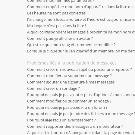
Comment modifier mes paramètres ?
Comment empêcher mon nom d’apparaître dans la liste de
Les heures ne sont pas correctes !
J’ai changé mon fuseau horaire et l’heure est toujours incorre
Ma langue n’est pas dans la liste !
A quoi correspondent les images à proximité de mon nom d’u
Comment puis-je afficher un avatar ?
Qu’est-ce que mon rang et comment le modifier ?
Lorsque je clique sur le lien
courriel
d’un membre, on me dem
Problèmes liés à la publication de messages
Comment créer un nouveau sujet ou poster une réponse ?
Comment modifier ou supprimer un message ?
Comment ajouter une signature à mes messages ?
Comment créer un sondage ?
Pourquoi ne puis-je pas ajouter plus d’options à mon sonda
Comment modifier ou supprimer un sondage ?
Pourquoi ne puis-je pas accéder à un forum ?
Pourquoi ne puis-je pas joindre des fichiers à mon message 
Pourquoi ai-je reçu un avertissement ?
Comment rapporter des messages à un modérateur ?
À quoi sert le bouton « Sauvegarder » dans la page de rédac