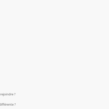
 rejoindre ?
ifférente ?