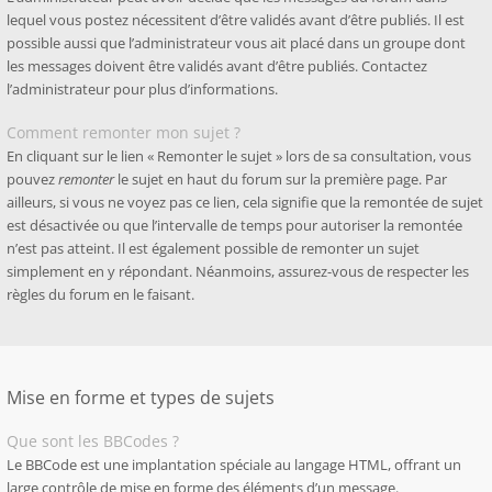
lequel vous postez nécessitent d’être validés avant d’être publiés. Il est
possible aussi que l’administrateur vous ait placé dans un groupe dont
les messages doivent être validés avant d’être publiés. Contactez
l’administrateur pour plus d’informations.
Comment remonter mon sujet ?
En cliquant sur le lien « Remonter le sujet » lors de sa consultation, vous
pouvez
remonter
le sujet en haut du forum sur la première page. Par
ailleurs, si vous ne voyez pas ce lien, cela signifie que la remontée de sujet
est désactivée ou que l’intervalle de temps pour autoriser la remontée
n’est pas atteint. Il est également possible de remonter un sujet
simplement en y répondant. Néanmoins, assurez-vous de respecter les
règles du forum en le faisant.
Mise en forme et types de sujets
Que sont les BBCodes ?
Le BBCode est une implantation spéciale au langage HTML, offrant un
large contrôle de mise en forme des éléments d’un message.