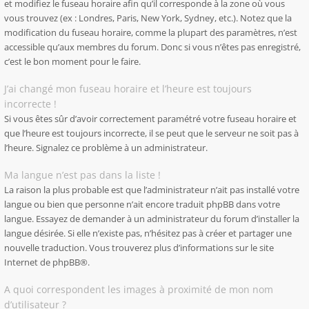
et modifiez le fuseau horaire afin qu’il corresponde à la zone où vous
vous trouvez (ex : Londres, Paris, New York, Sydney, etc.). Notez que la
modification du fuseau horaire, comme la plupart des paramètres, n’est
accessible qu’aux membres du forum. Donc si vous n’êtes pas enregistré,
c’est le bon moment pour le faire.
J’ai changé mon fuseau horaire et l’heure est toujours
incorrecte !
Si vous êtes sûr d’avoir correctement paramétré votre fuseau horaire et
que l’heure est toujours incorrecte, il se peut que le serveur ne soit pas à
l’heure. Signalez ce problème à un administrateur.
Ma langue n’est pas dans la liste !
La raison la plus probable est que l’administrateur n’ait pas installé votre
langue ou bien que personne n’ait encore traduit phpBB dans votre
langue. Essayez de demander à un administrateur du forum d’installer la
langue désirée. Si elle n’existe pas, n’hésitez pas à créer et partager une
nouvelle traduction. Vous trouverez plus d’informations sur le site
Internet de
phpBB
®.
A quoi correspondent les images à proximité de mon nom
d’utilisateur ?