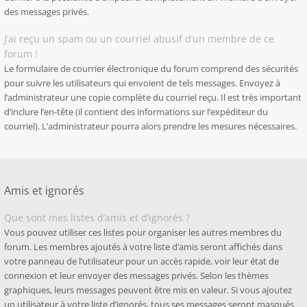
des messages privés.
J’ai reçu un spam ou un courriel abusif d’un membre de ce
forum !
Le formulaire de courrier électronique du forum comprend des sécurités
pour suivre les utilisateurs qui envoient de tels messages. Envoyez à
l’administrateur une copie complète du courriel reçu. Il est très important
d’inclure l’en-tête (il contient des informations sur l’expéditeur du
courriel). L’administrateur pourra alors prendre les mesures nécessaires.
Amis et ignorés
Que sont mes listes d’amis et d’ignorés ?
Vous pouvez utiliser ces listes pour organiser les autres membres du
forum. Les membres ajoutés à votre liste d’amis seront affichés dans
votre panneau de l’utilisateur pour un accès rapide, voir leur état de
connexion et leur envoyer des messages privés. Selon les thèmes
graphiques, leurs messages peuvent être mis en valeur. Si vous ajoutez
un utilisateur à votre liste d’ignorés, tous ses messages seront masqués