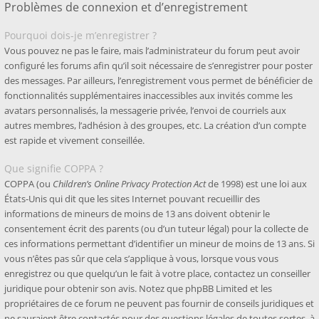
Problèmes de connexion et d’enregistrement
Pourquoi dois-je m’enregistrer ?
Vous pouvez ne pas le faire, mais l’administrateur du forum peut avoir
configuré les forums afin qu’il soit nécessaire de s’enregistrer pour poster
des messages. Par ailleurs, l’enregistrement vous permet de bénéficier de
fonctionnalités supplémentaires inaccessibles aux invités comme les
avatars personnalisés, la messagerie privée, l’envoi de courriels aux
autres membres, l’adhésion à des groupes, etc. La création d’un compte
est rapide et vivement conseillée.
Que signifie COPPA ?
COPPA (ou
Children’s Online Privacy Protection Act
de 1998) est une loi aux
États-Unis qui dit que les sites Internet pouvant recueillir des
informations de mineurs de moins de 13 ans doivent obtenir le
consentement écrit des parents (ou d’un tuteur légal) pour la collecte de
ces informations permettant d’identifier un mineur de moins de 13 ans. Si
vous n’êtes pas sûr que cela s’applique à vous, lorsque vous vous
enregistrez ou que quelqu’un le fait à votre place, contactez un conseiller
juridique pour obtenir son avis. Notez que phpBB Limited et les
propriétaires de ce forum ne peuvent pas fournir de conseils juridiques et
ne sauraient être contactés pour des questions légales de toutes sortes, à