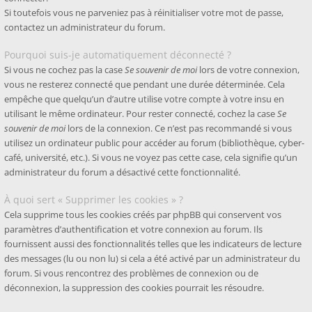
Si toutefois vous ne parveniez pas à réinitialiser votre mot de passe,
contactez un administrateur du forum.
Pourquoi suis-je automatiquement déconnecté ?
Si vous ne cochez pas la case
Se souvenir de moi
lors de votre connexion,
vous ne resterez connecté que pendant une durée déterminée. Cela
empêche que quelqu’un d’autre utilise votre compte à votre insu en
utilisant le même ordinateur. Pour rester connecté, cochez la case
Se
souvenir de moi
lors de la connexion. Ce n’est pas recommandé si vous
utilisez un ordinateur public pour accéder au forum (bibliothèque, cyber-
café, université, etc.). Si vous ne voyez pas cette case, cela signifie qu’un
administrateur du forum a désactivé cette fonctionnalité.
À quoi sert « Supprimer les cookies » ?
Cela supprime tous les cookies créés par phpBB qui conservent vos
paramètres d’authentification et votre connexion au forum. Ils
fournissent aussi des fonctionnalités telles que les indicateurs de lecture
des messages (lu ou non lu) si cela a été activé par un administrateur du
forum. Si vous rencontrez des problèmes de connexion ou de
déconnexion, la suppression des cookies pourrait les résoudre.