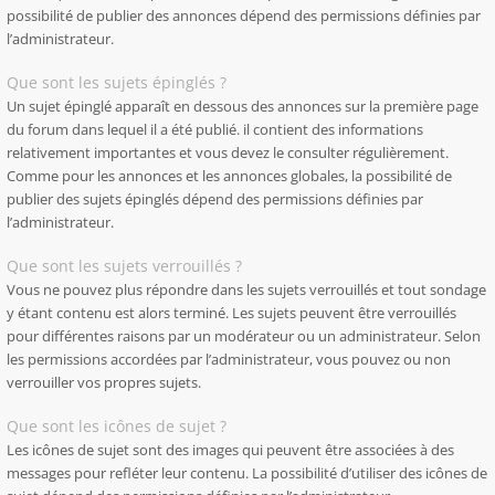
possibilité de publier des annonces dépend des permissions définies par
l’administrateur.
Que sont les sujets épinglés ?
Un sujet épinglé apparaît en dessous des annonces sur la première page
du forum dans lequel il a été publié. il contient des informations
relativement importantes et vous devez le consulter régulièrement.
Comme pour les annonces et les annonces globales, la possibilité de
publier des sujets épinglés dépend des permissions définies par
l’administrateur.
Que sont les sujets verrouillés ?
Vous ne pouvez plus répondre dans les sujets verrouillés et tout sondage
y étant contenu est alors terminé. Les sujets peuvent être verrouillés
pour différentes raisons par un modérateur ou un administrateur. Selon
les permissions accordées par l’administrateur, vous pouvez ou non
verrouiller vos propres sujets.
Que sont les icônes de sujet ?
Les icônes de sujet sont des images qui peuvent être associées à des
messages pour refléter leur contenu. La possibilité d’utiliser des icônes de