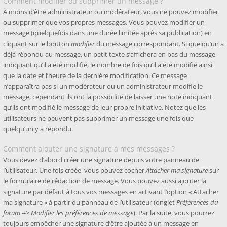
Comment modifier ou supprimer un message ?
À moins d’être administrateur ou modérateur, vous ne pouvez modifier
ou supprimer que vos propres messages. Vous pouvez modifier un
message (quelquefois dans une durée limitée après sa publication) en
cliquant sur le bouton
modifier
du message correspondant. Si quelqu’un a
déjà répondu au message, un petit texte s’affichera en bas du message
indiquant qu’il a été modifié, le nombre de fois qu’il a été modifié ainsi
que la date et l’heure de la dernière modification. Ce message
n’apparaîtra pas si un modérateur ou un administrateur modifie le
message, cependant ils ont la possibilité de laisser une note indiquant
qu’ils ont modifié le message de leur propre initiative. Notez que les
utilisateurs ne peuvent pas supprimer un message une fois que
quelqu’un y a répondu.
Comment ajouter une signature à mes messages ?
Vous devez d’abord créer une signature depuis votre panneau de
l’utilisateur. Une fois créée, vous pouvez cocher
Attacher ma signature
sur
le formulaire de rédaction de message. Vous pouvez aussi ajouter la
signature par défaut à tous vos messages en activant l’option « Attacher
ma signature » à partir du panneau de l’utilisateur (onglet
Préférences du
forum --> Modifier les préférences de message
). Par la suite, vous pourrez
toujours empêcher une signature d’être ajoutée à un message en