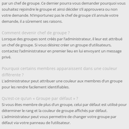
par un chef de groupe. Ce dernier pourra vous demander pourquoi vous
souhaitez rejoindre le groupe et ainsi décider s’il approuvera ou non
votre demande. N’importunez pas le chef de groupe s’il annule votre
demande, il a sûrement ses raisons.
Comment devenir chef de groupe ?
Lorsque des groupes sont créés par l’administrateur, il leur est attribué
un chef de groupe. Si vous désirez créer un groupe d’utilisateurs,
contactez l’administrateur en premier lieu en lui envoyant un message
privé.
Pourquoi certains membres apparaissent dans une couleur
différente ?
L’administrateur peut attribuer une couleur aux membres d’un groupe
pour les rendre facilement identifiables.
Qu’est-ce qu’un « Groupe par défaut » ?
Si vous êtes membre de plus d’un groupe, celui par défaut est utilisé pour
déterminer le rang et la couleur de groupe affichés par défaut.
L’administrateur peut vous permettre de changer votre groupe par
défaut via votre panneau de l’utilisateur.