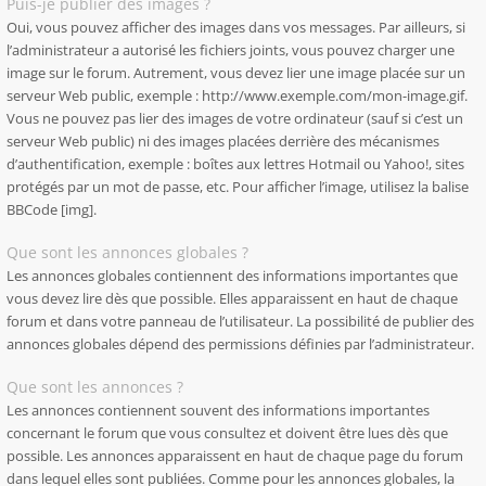
Puis-je publier des images ?
Oui, vous pouvez afficher des images dans vos messages. Par ailleurs, si
l’administrateur a autorisé les fichiers joints, vous pouvez charger une
image sur le forum. Autrement, vous devez lier une image placée sur un
serveur Web public, exemple : http://www.exemple.com/mon-image.gif.
Vous ne pouvez pas lier des images de votre ordinateur (sauf si c’est un
serveur Web public) ni des images placées derrière des mécanismes
d’authentification, exemple : boîtes aux lettres Hotmail ou Yahoo!, sites
protégés par un mot de passe, etc. Pour afficher l’image, utilisez la balise
BBCode [img].
Que sont les annonces globales ?
Les annonces globales contiennent des informations importantes que
vous devez lire dès que possible. Elles apparaissent en haut de chaque
forum et dans votre panneau de l’utilisateur. La possibilité de publier des
annonces globales dépend des permissions définies par l’administrateur.
Que sont les annonces ?
Les annonces contiennent souvent des informations importantes
concernant le forum que vous consultez et doivent être lues dès que
possible. Les annonces apparaissent en haut de chaque page du forum
dans lequel elles sont publiées. Comme pour les annonces globales, la