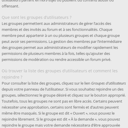
utilisateurs partent en
hors-sujet
ou publient du contenu abusif ou
offensant.
Que sont les groupes d’utilisateurs ?
Les groupes permettent aux administrateurs de gérer l’accès des
membres et des invités au forum et à ses fonctionnalités. Chaque
membre peut appartenir à un ou plusieurs groupes et chaque groupe
peut avoir ses permissions. La gestion des membres par l’intermédiaire
des groupes permet aux administrateurs de modifier rapidement les
permissions de plusieurs membres à la fois, telles qu’ajouter des
permissions de modération ou rendre accessible un forum privé.
Où trouver la liste des groupes d’utilisateurs et comment les
rejoindre ?
Pour consulter la liste des groupes, cliquez sur le lien
Groupes d’utilisateurs
depuis votre panneau de l’utilisateur. Si vous souhaitez rejoindre un des
groupes, sélectionnez le groupe désiré et cliquez sur le bouton approprié.
Toutefois, tous les groupes ne sont pas en libre accès. Certains peuvent
nécessiter une approbation, certains sont fermés et d’autres peuvent
même être masqués. Si le groupe est dit « Ouvert », vous pouvez le
rejoindre librement. Si le groupe est dit « À la demande », vous pouvez
rejoindre le groupe mais votre demande nécessitera d’être approuvée