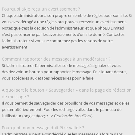
Pourquoi ai-je reçu un avertissement ?
Chaque administrateur a son propre ensemble de règles pour son site. Si
vous avez dérogé à une règle, vous pouvez recevoir un avertissement.
Notez que c’est la décision de l’administrateur, et que phpBB Limited
n’est pas concerné par les avertissements d’un site donné. Contactez
l’administrateur si vous ne comprenez pas les raisons de votre
avertissement.
Comment rapporter des messages à un modérateur ?
Si l’administrateur l’a permis, allez sur le message à signaler et vous
devriez voir un bouton pour rapporter le message. En cliquant dessus,
vous accéderez aux étapes nécessaires pour le faire.
À quoi sert le bouton « Sauvegarder » dans la page de rédaction
de message ?
Il vous permet de sauvegarder des brouillons de vos messages et de les
poster ultérieurement. Pour les recharger, allez dans le panneau de
l’utilisateur (onglet
Aperçu --> Gestion des brouillons
).
Pourquoi mon message doit être validé ?
L’administrateur peut avoir décidé que les messages du forum dans