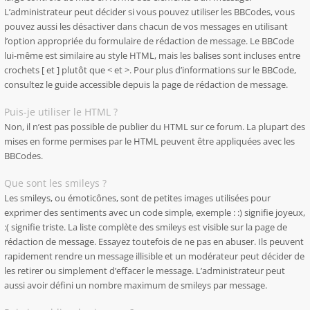
L’administrateur peut décider si vous pouvez utiliser les BBCodes, vous
pouvez aussi les désactiver dans chacun de vos messages en utilisant
l’option appropriée du formulaire de rédaction de message. Le BBCode
lui-même est similaire au style HTML, mais les balises sont incluses entre
crochets [ et ] plutôt que < et >. Pour plus d’informations sur le BBCode,
consultez le guide accessible depuis la page de rédaction de message.
Puis-je utiliser le HTML ?
Non, il n’est pas possible de publier du HTML sur ce forum. La plupart des
mises en forme permises par le HTML peuvent être appliquées avec les
BBCodes.
Que sont les smileys ?
Les smileys, ou émoticônes, sont de petites images utilisées pour
exprimer des sentiments avec un code simple, exemple : :) signifie joyeux,
:( signifie triste. La liste complète des smileys est visible sur la page de
rédaction de message. Essayez toutefois de ne pas en abuser. Ils peuvent
rapidement rendre un message illisible et un modérateur peut décider de
les retirer ou simplement d’effacer le message. L’administrateur peut
aussi avoir défini un nombre maximum de smileys par message.