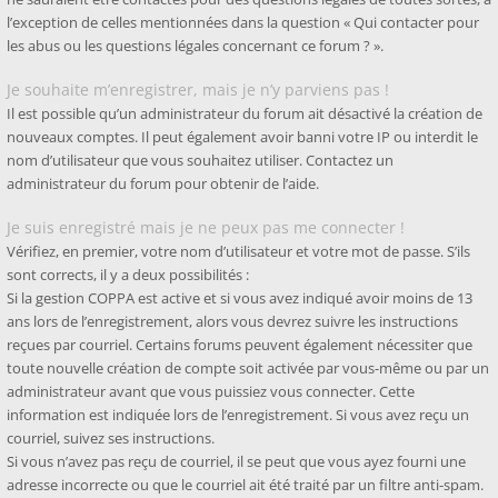
l’exception de celles mentionnées dans la question « Qui contacter pour
les abus ou les questions légales concernant ce forum ? ».
Je souhaite m’enregistrer, mais je n’y parviens pas !
Il est possible qu’un administrateur du forum ait désactivé la création de
nouveaux comptes. Il peut également avoir banni votre IP ou interdit le
nom d’utilisateur que vous souhaitez utiliser. Contactez un
administrateur du forum pour obtenir de l’aide.
Je suis enregistré mais je ne peux pas me connecter !
Vérifiez, en premier, votre nom d’utilisateur et votre mot de passe. S’ils
sont corrects, il y a deux possibilités :
Si la gestion COPPA est active et si vous avez indiqué avoir moins de 13
ans lors de l’enregistrement, alors vous devrez suivre les instructions
reçues par courriel. Certains forums peuvent également nécessiter que
toute nouvelle création de compte soit activée par vous-même ou par un
administrateur avant que vous puissiez vous connecter. Cette
information est indiquée lors de l’enregistrement. Si vous avez reçu un
courriel, suivez ses instructions.
Si vous n’avez pas reçu de courriel, il se peut que vous ayez fourni une
adresse incorrecte ou que le courriel ait été traité par un filtre anti-spam.