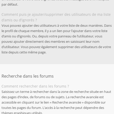
par défaut.
Comment puis-je ajouter/supprimer des utilisateurs de ma liste
d’amis ou d’ignorés ?
Vous pouvez ajouter des utilisateurs à votre liste de deux manières. Dans
le profil de chaque membre, il y a un lien pour l’ajouter dans votre liste
d’amis ou d’ignorés. Ou, depuis votre panneau de l’utilisateur, vous
pouvez ajouter directement des membres en saisissant leur nom
d’utilisateur. Vous pouvez également supprimer des utilisateurs de votre
liste depuis cette même page.
Recherche dans les forums
Comment rechercher dans les forums ?
Saisissez un terme à rechercher dans la zone de recherche située en haut
des pages d’index, de forums ou de sujets. La recherche avancée est
accessible en cliquant sur le lien « Recherche avancée » disponible sur
toutes les pages du forum. L’accès à la recherche peut dépendre des
thèmes graphiques utilisés.