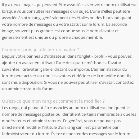
Il y a deux images qui peuvent être associées avec votre nom d’utilisateur
lorsque vous consultez les messages d’un sujet. L’une d’elles peut être
associée à votre rang, généralement des étoiles ou des blocs indiquant
votre nombre de messages ou votre statut sur le forum. La seconde
image, souvent plus grande, est connue sous le nom d’avatar et
généralement est unique ou propre à chaque membre.
Comment puis-je afficher un avatar ?
Depuis votre panneau d’utilisateur, dans l’onglet « profil » vous pouvez
ajouter un avatar en utilisant l’une des quatre méthodes d’avatar
suivantes : Gravatar, galerie, distant ou importé. L’administrateur du
forum peut activer ou non les avatars et décider de la manière dont ils
sont mis à disposition. Si vous ne pouvez pas utiliser d’avatar, contactez
un administrateur du forum.
Qu’est-ce que mon rang et comment le modifier ?
Les rangs, qui peuvent être associés au nom d’utilisateur, indiquent le
nombre de messages postés ou identifient certains membres tels que les
modérateurs et administrateurs. En général, vous ne pouvez pas
directement modifier l’intitulé d’un rang car il est paramétré par
l’administrateur du forum. Évitez de poster des messages sur le forum