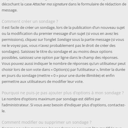
décochant la case
Attacher ma signature
dans le formulaire de rédaction de
message.
Comment créer un sondage ?
Il est facile de créer un sondage, lors de la publication d’un nouveau sujet
ou la modification du premier message d’un sujet (si vous en avez les
permissions), cliquez sur l’onglet
Sondage
sous la partie message (si vous
ne le voyez pas, vous n’avez probablement pas le droit de créer des
sondages). Saisissez le titre du sondage et au moins deux options
possibles, saisissez une option par ligne dans le champ des réponses.
Vous pouvez aussi indiquer le nombre de réponses qu’un utilisateur peut
choisir lors de son vote dans « Option(s) par l’utilisateur », limiter la durée
en jours du sondage (mettre « 0 » pour une durée illimitée) et enfin
permettre aux utilisateurs de modifier leur vote.
Pourquoi ne puis-je pas ajouter plus d’options à mon sondage ?
Le nombre d’options maximum par sondage est défini par
l’administrateur. Si vous avez besoin d’indiquer plus d’options, contactez-
le.
Comment modifier ou supprimer un sondage ?