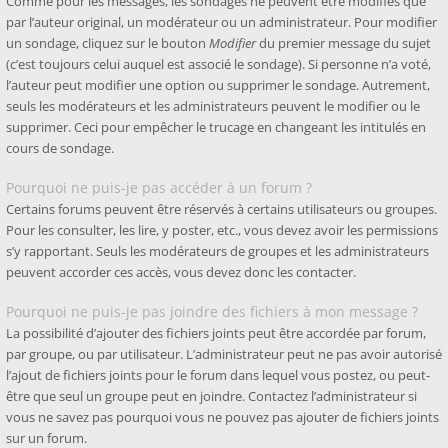
Comme pour les messages, les sondages ne peuvent être modifiés que
par l’auteur original, un modérateur ou un administrateur. Pour modifier
un sondage, cliquez sur le bouton
Modifier
du premier message du sujet
(c’est toujours celui auquel est associé le sondage). Si personne n’a voté,
l’auteur peut modifier une option ou supprimer le sondage. Autrement,
seuls les modérateurs et les administrateurs peuvent le modifier ou le
supprimer. Ceci pour empêcher le trucage en changeant les intitulés en
cours de sondage.
Pourquoi ne puis-je pas accéder à un forum ?
Certains forums peuvent être réservés à certains utilisateurs ou groupes.
Pour les consulter, les lire, y poster, etc., vous devez avoir les permissions
s’y rapportant. Seuls les modérateurs de groupes et les administrateurs
peuvent accorder ces accès, vous devez donc les contacter.
Pourquoi ne puis-je pas joindre des fichiers à mon message ?
La possibilité d’ajouter des fichiers joints peut être accordée par forum,
par groupe, ou par utilisateur. L’administrateur peut ne pas avoir autorisé
l’ajout de fichiers joints pour le forum dans lequel vous postez, ou peut-
être que seul un groupe peut en joindre. Contactez l’administrateur si
vous ne savez pas pourquoi vous ne pouvez pas ajouter de fichiers joints
sur un forum.