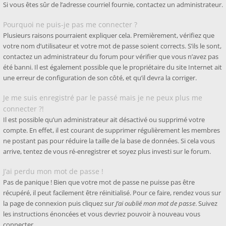
Si vous êtes sûr de l’adresse courriel fournie, contactez un administrateur.
Pourquoi ne puis-je pas me connecter ?
Plusieurs raisons pourraient expliquer cela. Premièrement, vérifiez que
votre nom d’utilisateur et votre mot de passe soient corrects. S’ils le sont,
contactez un administrateur du forum pour vérifier que vous n’avez pas
été banni. Il est également possible que le propriétaire du site Internet ait
une erreur de configuration de son côté, et qu’il devra la corriger.
Je me suis enregistré par le passé mais je ne peux plus me
connecter ?!
Il est possible qu’un administrateur ait désactivé ou supprimé votre
compte. En effet, il est courant de supprimer régulièrement les membres
ne postant pas pour réduire la taille de la base de données. Si cela vous
arrive, tentez de vous ré-enregistrer et soyez plus investi sur le forum.
J’ai perdu mon mot de passe !
Pas de panique ! Bien que votre mot de passe ne puisse pas être
récupéré, il peut facilement être réinitialisé. Pour ce faire, rendez vous sur
la page de connexion puis cliquez sur
J’ai oublié mon mot de passe
. Suivez
les instructions énoncées et vous devriez pouvoir à nouveau vous
connecter.