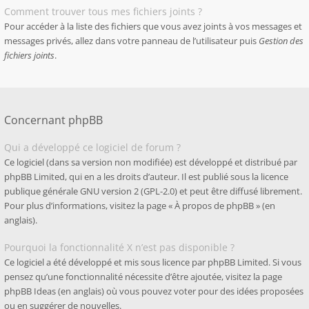
Comment trouver tous mes fichiers joints ?
Pour accéder à la liste des fichiers que vous avez joints à vos messages et
messages privés, allez dans votre panneau de l’utilisateur puis
Gestion des
fichiers joints
.
Concernant phpBB
Qui a développé ce logiciel de forum ?
Ce logiciel (dans sa version non modifiée) est développé et distribué par
phpBB Limited
, qui en a les droits d’auteur. Il est publié sous la licence
publique générale GNU version 2 (GPL-2.0) et peut être diffusé librement.
Pour plus d’informations, visitez la page «
À propos de phpBB
» (en
anglais).
Pourquoi la fonctionnalité X n’est pas disponible ?
Ce logiciel a été développé et mis sous licence par phpBB Limited. Si vous
pensez qu’une fonctionnalité nécessite d’être ajoutée, visitez la page
phpBB Ideas
(en anglais) où vous pouvez voter pour des idées proposées
ou en suggérer de nouvelles.