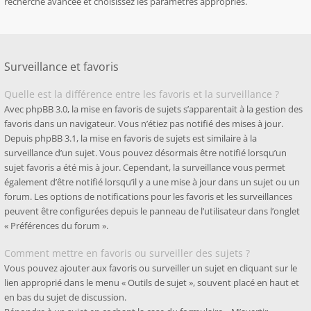
recherche avancée et choisissez les paramètres appropriés.
Surveillance et favoris
Quelle est la différence entre les favoris et la surveillance ?
Avec phpBB 3.0, la mise en favoris de sujets s’apparentait à la gestion des
favoris dans un navigateur. Vous n’étiez pas notifié des mises à jour.
Depuis phpBB 3.1, la mise en favoris de sujets est similaire à la
surveillance d’un sujet. Vous pouvez désormais être notifié lorsqu’un
sujet favoris a été mis à jour. Cependant, la surveillance vous permet
également d’être notifié lorsqu’il y a une mise à jour dans un sujet ou un
forum. Les options de notifications pour les favoris et les surveillances
peuvent être configurées depuis le panneau de l’utilisateur dans l’onglet
« Préférences du forum ».
Comment mettre en favoris ou surveiller des sujets ?
Vous pouvez ajouter aux favoris ou surveiller un sujet en cliquant sur le
lien approprié dans le menu « Outils de sujet », souvent placé en haut et
en bas du sujet de discussion.