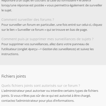
Répondre à un sujet en cochant la case du formulaire « M’avertir
lorsqu’une réponse est postée » vous permettra également de surveiller
le sujet.
Comment surveiller des forums ?
Pour surveiller un forum en particulier, une fois entré sur celui-ci, cliquez
sur le lien « Surveiller ce forum » qui se trouve en bas de page.
Comment puis-je supprimer mes surveillances de sujets ?
Pour supprimer vos surveillances, allez dans votre panneau de
l’utilisateur (onglet
Aperçu --> Gestion des surveillances
) et suivez les
instructions.
Fichiers joints
Quels fichiers joints sont autorisés sur ce forum ?
L’administrateur peut autoriser ou interdire certains types de fichiers
joints. Si vous n’êtes pas sûr de ce qui est autorisé à être chargé,
contactez l’administrateur pour plus d’informations.