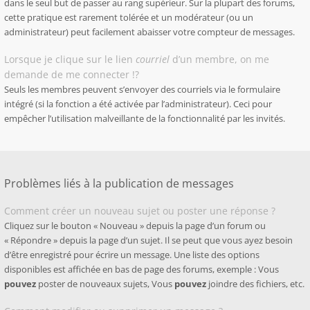
dans le seul but de passer au rang supérieur. Sur la plupart des forums,
cette pratique est rarement tolérée et un modérateur (ou un
administrateur) peut facilement abaisser votre compteur de messages.
Lorsque je clique sur le lien
courriel
d’un membre, on me
demande de me connecter !?
Seuls les membres peuvent s’envoyer des courriels via le formulaire
intégré (si la fonction a été activée par l’administrateur). Ceci pour
empêcher l’utilisation malveillante de la fonctionnalité par les invités.
Problèmes liés à la publication de messages
Comment créer un nouveau sujet ou poster une réponse ?
Cliquez sur le bouton « Nouveau » depuis la page d’un forum ou
« Répondre » depuis la page d’un sujet. Il se peut que vous ayez besoin
d’être enregistré pour écrire un message. Une liste des options
disponibles est affichée en bas de page des forums, exemple : Vous
pouvez
poster de nouveaux sujets, Vous
pouvez
joindre des fichiers, etc.