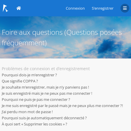
Connexion
S’enregistrer
Foire aux questions (Questions posées
fréquemment)
Problèmes de connexion et d’enregistrement
Pourquoi dois-je m’enregistrer ?
Que signifie COPPA ?
Je souhaite m’enregistrer, mais je n’y parviens pas !
Je suis enregistré mais je ne peux pas me connecter !
Pourquoi ne puis-je pas me connecter ?
Je me suis enregistré par le passé mais je ne peux plus me connecter ?!
J’ai perdu mon mot de passe !
Pourquoi suis-je automatiquement déconnecté ?
À quoi sert « Supprimer les cookies » ?