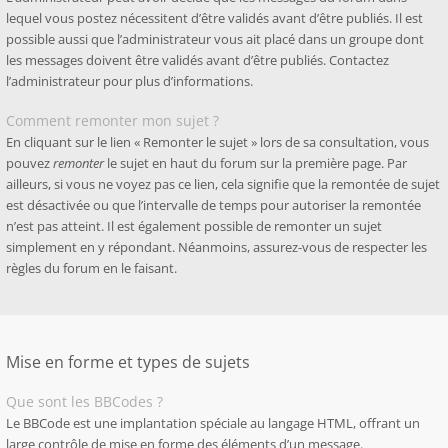
lequel vous postez nécessitent d’être validés avant d’être publiés. Il est
possible aussi que l’administrateur vous ait placé dans un groupe dont
les messages doivent être validés avant d’être publiés. Contactez
l’administrateur pour plus d’informations.
Comment remonter mon sujet ?
En cliquant sur le lien « Remonter le sujet » lors de sa consultation, vous
pouvez
remonter
le sujet en haut du forum sur la première page. Par
ailleurs, si vous ne voyez pas ce lien, cela signifie que la remontée de sujet
est désactivée ou que l’intervalle de temps pour autoriser la remontée
n’est pas atteint. Il est également possible de remonter un sujet
simplement en y répondant. Néanmoins, assurez-vous de respecter les
règles du forum en le faisant.
Mise en forme et types de sujets
Que sont les BBCodes ?
Le BBCode est une implantation spéciale au langage HTML, offrant un
large contrôle de mise en forme des éléments d’un message.