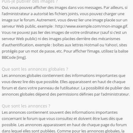
Puis-je publier des images ?
Oui, vous pouvez afficher des images dans vos messages. Par ailleurs, si
l’administrateur a autorisé les fichiers joints, vous pouvez charger une
image sur le forum. Autrement, vous devez lier une image placée sur un
serveur Web public, exemple : http://www.exemple.com/mon-image.gif.
Vous ne pouvez pas lier des images de votre ordinateur (sauf si c’est un
serveur Web public) ni des images placées derrière des mécanismes
d’authentification, exemple : boîtes aux lettres Hotmail ou Yahoo!, sites
protégés par un mot de passe, etc. Pour afficher l’image, utilisez la balise
BBCode [img].
Que sont les annonces globales ?
Les annonces globales contiennent des informations importantes que
vous devez lire dès que possible. Elles apparaissent en haut de chaque
forum et dans votre panneau de l’utilisateur. La possibilité de publier des
annonces globales dépend des permissions définies par l’administrateur.
Que sont les annonces ?
Les annonces contiennent souvent des informations importantes
concernant le forum que vous consultez et doivent être lues dès que
possible. Les annonces apparaissent en haut de chaque page du forum
dans lequel elles sont publiées. Comme pour les annonces globales, la