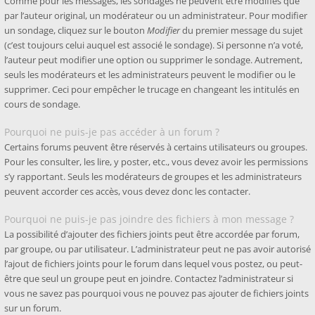
Comme pour les messages, les sondages ne peuvent être modifiés que
par l’auteur original, un modérateur ou un administrateur. Pour modifier
un sondage, cliquez sur le bouton
Modifier
du premier message du sujet
(c’est toujours celui auquel est associé le sondage). Si personne n’a voté,
l’auteur peut modifier une option ou supprimer le sondage. Autrement,
seuls les modérateurs et les administrateurs peuvent le modifier ou le
supprimer. Ceci pour empêcher le trucage en changeant les intitulés en
cours de sondage.
Pourquoi ne puis-je pas accéder à un forum ?
Certains forums peuvent être réservés à certains utilisateurs ou groupes.
Pour les consulter, les lire, y poster, etc., vous devez avoir les permissions
s’y rapportant. Seuls les modérateurs de groupes et les administrateurs
peuvent accorder ces accès, vous devez donc les contacter.
Pourquoi ne puis-je pas joindre des fichiers à mon message ?
La possibilité d’ajouter des fichiers joints peut être accordée par forum,
par groupe, ou par utilisateur. L’administrateur peut ne pas avoir autorisé
l’ajout de fichiers joints pour le forum dans lequel vous postez, ou peut-
être que seul un groupe peut en joindre. Contactez l’administrateur si
vous ne savez pas pourquoi vous ne pouvez pas ajouter de fichiers joints
sur un forum.