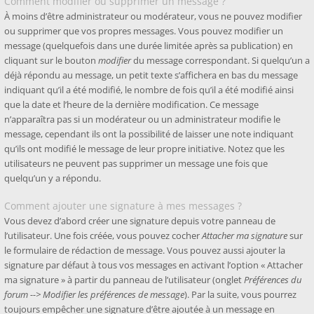
Comment modifier ou supprimer un message ?
À moins d’être administrateur ou modérateur, vous ne pouvez modifier
ou supprimer que vos propres messages. Vous pouvez modifier un
message (quelquefois dans une durée limitée après sa publication) en
cliquant sur le bouton
modifier
du message correspondant. Si quelqu’un a
déjà répondu au message, un petit texte s’affichera en bas du message
indiquant qu’il a été modifié, le nombre de fois qu’il a été modifié ainsi
que la date et l’heure de la dernière modification. Ce message
n’apparaîtra pas si un modérateur ou un administrateur modifie le
message, cependant ils ont la possibilité de laisser une note indiquant
qu’ils ont modifié le message de leur propre initiative. Notez que les
utilisateurs ne peuvent pas supprimer un message une fois que
quelqu’un y a répondu.
Comment ajouter une signature à mes messages ?
Vous devez d’abord créer une signature depuis votre panneau de
l’utilisateur. Une fois créée, vous pouvez cocher
Attacher ma signature
sur
le formulaire de rédaction de message. Vous pouvez aussi ajouter la
signature par défaut à tous vos messages en activant l’option « Attacher
ma signature » à partir du panneau de l’utilisateur (onglet
Préférences du
forum --> Modifier les préférences de message
). Par la suite, vous pourrez
toujours empêcher une signature d’être ajoutée à un message en