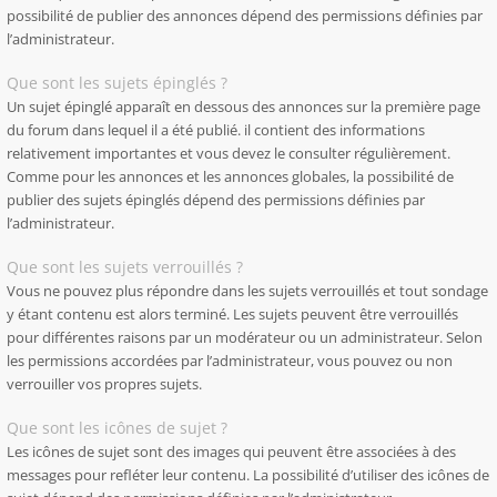
possibilité de publier des annonces dépend des permissions définies par
l’administrateur.
Que sont les sujets épinglés ?
Un sujet épinglé apparaît en dessous des annonces sur la première page
du forum dans lequel il a été publié. il contient des informations
relativement importantes et vous devez le consulter régulièrement.
Comme pour les annonces et les annonces globales, la possibilité de
publier des sujets épinglés dépend des permissions définies par
l’administrateur.
Que sont les sujets verrouillés ?
Vous ne pouvez plus répondre dans les sujets verrouillés et tout sondage
y étant contenu est alors terminé. Les sujets peuvent être verrouillés
pour différentes raisons par un modérateur ou un administrateur. Selon
les permissions accordées par l’administrateur, vous pouvez ou non
verrouiller vos propres sujets.
Que sont les icônes de sujet ?
Les icônes de sujet sont des images qui peuvent être associées à des
messages pour refléter leur contenu. La possibilité d’utiliser des icônes de