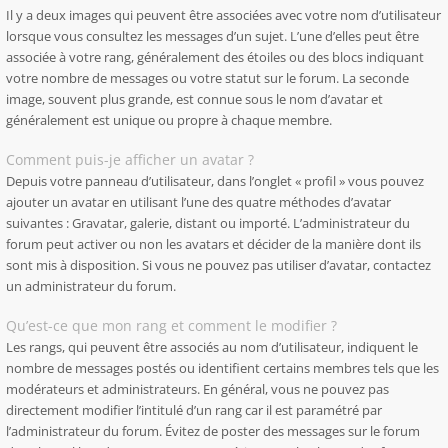
Il y a deux images qui peuvent être associées avec votre nom d’utilisateur
lorsque vous consultez les messages d’un sujet. L’une d’elles peut être
associée à votre rang, généralement des étoiles ou des blocs indiquant
votre nombre de messages ou votre statut sur le forum. La seconde
image, souvent plus grande, est connue sous le nom d’avatar et
généralement est unique ou propre à chaque membre.
Comment puis-je afficher un avatar ?
Depuis votre panneau d’utilisateur, dans l’onglet « profil » vous pouvez
ajouter un avatar en utilisant l’une des quatre méthodes d’avatar
suivantes : Gravatar, galerie, distant ou importé. L’administrateur du
forum peut activer ou non les avatars et décider de la manière dont ils
sont mis à disposition. Si vous ne pouvez pas utiliser d’avatar, contactez
un administrateur du forum.
Qu’est-ce que mon rang et comment le modifier ?
Les rangs, qui peuvent être associés au nom d’utilisateur, indiquent le
nombre de messages postés ou identifient certains membres tels que les
modérateurs et administrateurs. En général, vous ne pouvez pas
directement modifier l’intitulé d’un rang car il est paramétré par
l’administrateur du forum. Évitez de poster des messages sur le forum