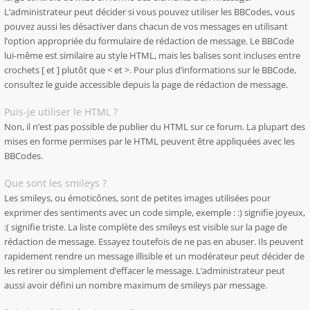
L’administrateur peut décider si vous pouvez utiliser les BBCodes, vous
pouvez aussi les désactiver dans chacun de vos messages en utilisant
l’option appropriée du formulaire de rédaction de message. Le BBCode
lui-même est similaire au style HTML, mais les balises sont incluses entre
crochets [ et ] plutôt que < et >. Pour plus d’informations sur le BBCode,
consultez le guide accessible depuis la page de rédaction de message.
Puis-je utiliser le HTML ?
Non, il n’est pas possible de publier du HTML sur ce forum. La plupart des
mises en forme permises par le HTML peuvent être appliquées avec les
BBCodes.
Que sont les smileys ?
Les smileys, ou émoticônes, sont de petites images utilisées pour
exprimer des sentiments avec un code simple, exemple : :) signifie joyeux,
:( signifie triste. La liste complète des smileys est visible sur la page de
rédaction de message. Essayez toutefois de ne pas en abuser. Ils peuvent
rapidement rendre un message illisible et un modérateur peut décider de
les retirer ou simplement d’effacer le message. L’administrateur peut
aussi avoir défini un nombre maximum de smileys par message.