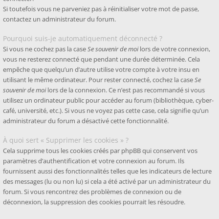
Si toutefois vous ne parveniez pas à réinitialiser votre mot de passe,
contactez un administrateur du forum.
Pourquoi suis-je automatiquement déconnecté ?
Si vous ne cochez pas la case
Se souvenir de moi
lors de votre connexion,
vous ne resterez connecté que pendant une durée déterminée. Cela
empêche que quelqu’un d’autre utilise votre compte à votre insu en
utilisant le même ordinateur. Pour rester connecté, cochez la case
Se
souvenir de moi
lors de la connexion. Ce n’est pas recommandé si vous
utilisez un ordinateur public pour accéder au forum (bibliothèque, cyber-
café, université, etc.). Si vous ne voyez pas cette case, cela signifie qu’un
administrateur du forum a désactivé cette fonctionnalité.
À quoi sert « Supprimer les cookies » ?
Cela supprime tous les cookies créés par phpBB qui conservent vos
paramètres d’authentification et votre connexion au forum. Ils
fournissent aussi des fonctionnalités telles que les indicateurs de lecture
des messages (lu ou non lu) si cela a été activé par un administrateur du
forum. Si vous rencontrez des problèmes de connexion ou de
déconnexion, la suppression des cookies pourrait les résoudre.