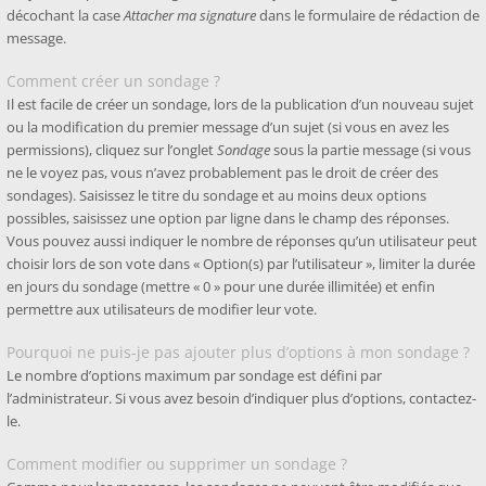
décochant la case
Attacher ma signature
dans le formulaire de rédaction de
message.
Comment créer un sondage ?
Il est facile de créer un sondage, lors de la publication d’un nouveau sujet
ou la modification du premier message d’un sujet (si vous en avez les
permissions), cliquez sur l’onglet
Sondage
sous la partie message (si vous
ne le voyez pas, vous n’avez probablement pas le droit de créer des
sondages). Saisissez le titre du sondage et au moins deux options
possibles, saisissez une option par ligne dans le champ des réponses.
Vous pouvez aussi indiquer le nombre de réponses qu’un utilisateur peut
choisir lors de son vote dans « Option(s) par l’utilisateur », limiter la durée
en jours du sondage (mettre « 0 » pour une durée illimitée) et enfin
permettre aux utilisateurs de modifier leur vote.
Pourquoi ne puis-je pas ajouter plus d’options à mon sondage ?
Le nombre d’options maximum par sondage est défini par
l’administrateur. Si vous avez besoin d’indiquer plus d’options, contactez-
le.
Comment modifier ou supprimer un sondage ?