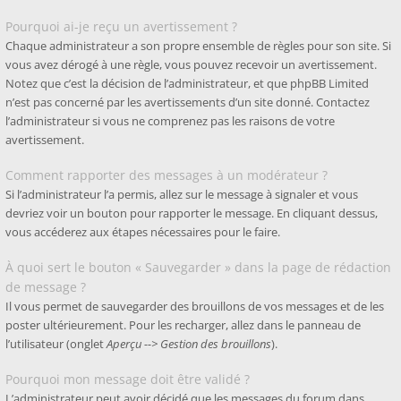
Pourquoi ai-je reçu un avertissement ?
Chaque administrateur a son propre ensemble de règles pour son site. Si
vous avez dérogé à une règle, vous pouvez recevoir un avertissement.
Notez que c’est la décision de l’administrateur, et que phpBB Limited
n’est pas concerné par les avertissements d’un site donné. Contactez
l’administrateur si vous ne comprenez pas les raisons de votre
avertissement.
Comment rapporter des messages à un modérateur ?
Si l’administrateur l’a permis, allez sur le message à signaler et vous
devriez voir un bouton pour rapporter le message. En cliquant dessus,
vous accéderez aux étapes nécessaires pour le faire.
À quoi sert le bouton « Sauvegarder » dans la page de rédaction
de message ?
Il vous permet de sauvegarder des brouillons de vos messages et de les
poster ultérieurement. Pour les recharger, allez dans le panneau de
l’utilisateur (onglet
Aperçu --> Gestion des brouillons
).
Pourquoi mon message doit être validé ?
L’administrateur peut avoir décidé que les messages du forum dans