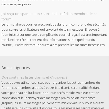
des messages privés.
J’ai reçu un spam ou un courriel abusif d’un membre de ce
forum !
Le formulaire de courrier électronique du forum comprend des sécurités
pour suivre les utilisateurs qui envoient de tels messages. Envoyez à
l’administrateur une copie complète du courriel reçu. Il est très important
d’inclure l’en-tête (il contient des informations sur l’expéditeur du
courriel). L’administrateur pourra alors prendre les mesures nécessaires.
Amis et ignorés
Que sont mes listes d’amis et d’ignorés ?
Vous pouvez utiliser ces listes pour organiser les autres membres du
forum. Les membres ajoutés à votre liste d’amis seront affichés dans
votre panneau de l’utilisateur pour un accès rapide, voir leur état de
connexion et leur envoyer des messages privés. Selon les thèmes
graphiques, leurs messages peuvent être mis en valeur. Si vous ajoutez
un utilisateur à votre liste d’ignorés, tous ses messages seront masqués