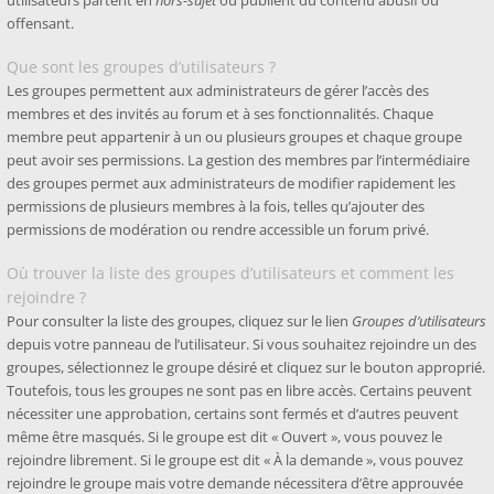
utilisateurs partent en
hors-sujet
ou publient du contenu abusif ou
offensant.
Que sont les groupes d’utilisateurs ?
Les groupes permettent aux administrateurs de gérer l’accès des
membres et des invités au forum et à ses fonctionnalités. Chaque
membre peut appartenir à un ou plusieurs groupes et chaque groupe
peut avoir ses permissions. La gestion des membres par l’intermédiaire
des groupes permet aux administrateurs de modifier rapidement les
permissions de plusieurs membres à la fois, telles qu’ajouter des
permissions de modération ou rendre accessible un forum privé.
Où trouver la liste des groupes d’utilisateurs et comment les
rejoindre ?
Pour consulter la liste des groupes, cliquez sur le lien
Groupes d’utilisateurs
depuis votre panneau de l’utilisateur. Si vous souhaitez rejoindre un des
groupes, sélectionnez le groupe désiré et cliquez sur le bouton approprié.
Toutefois, tous les groupes ne sont pas en libre accès. Certains peuvent
nécessiter une approbation, certains sont fermés et d’autres peuvent
même être masqués. Si le groupe est dit « Ouvert », vous pouvez le
rejoindre librement. Si le groupe est dit « À la demande », vous pouvez
rejoindre le groupe mais votre demande nécessitera d’être approuvée