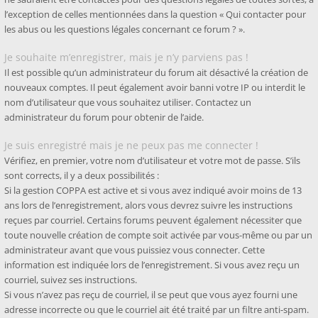
l’exception de celles mentionnées dans la question « Qui contacter pour
les abus ou les questions légales concernant ce forum ? ».
Je souhaite m’enregistrer, mais je n’y parviens pas !
Il est possible qu’un administrateur du forum ait désactivé la création de
nouveaux comptes. Il peut également avoir banni votre IP ou interdit le
nom d’utilisateur que vous souhaitez utiliser. Contactez un
administrateur du forum pour obtenir de l’aide.
Je suis enregistré mais je ne peux pas me connecter !
Vérifiez, en premier, votre nom d’utilisateur et votre mot de passe. S’ils
sont corrects, il y a deux possibilités :
Si la gestion COPPA est active et si vous avez indiqué avoir moins de 13
ans lors de l’enregistrement, alors vous devrez suivre les instructions
reçues par courriel. Certains forums peuvent également nécessiter que
toute nouvelle création de compte soit activée par vous-même ou par un
administrateur avant que vous puissiez vous connecter. Cette
information est indiquée lors de l’enregistrement. Si vous avez reçu un
courriel, suivez ses instructions.
Si vous n’avez pas reçu de courriel, il se peut que vous ayez fourni une
adresse incorrecte ou que le courriel ait été traité par un filtre anti-spam.