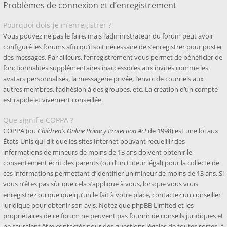
Problèmes de connexion et d’enregistrement
Pourquoi dois-je m’enregistrer ?
Vous pouvez ne pas le faire, mais l’administrateur du forum peut avoir
configuré les forums afin qu’il soit nécessaire de s’enregistrer pour poster
des messages. Par ailleurs, l’enregistrement vous permet de bénéficier de
fonctionnalités supplémentaires inaccessibles aux invités comme les
avatars personnalisés, la messagerie privée, l’envoi de courriels aux
autres membres, l’adhésion à des groupes, etc. La création d’un compte
est rapide et vivement conseillée.
Que signifie COPPA ?
COPPA (ou
Children’s Online Privacy Protection Act
de 1998) est une loi aux
États-Unis qui dit que les sites Internet pouvant recueillir des
informations de mineurs de moins de 13 ans doivent obtenir le
consentement écrit des parents (ou d’un tuteur légal) pour la collecte de
ces informations permettant d’identifier un mineur de moins de 13 ans. Si
vous n’êtes pas sûr que cela s’applique à vous, lorsque vous vous
enregistrez ou que quelqu’un le fait à votre place, contactez un conseiller
juridique pour obtenir son avis. Notez que phpBB Limited et les
propriétaires de ce forum ne peuvent pas fournir de conseils juridiques et
ne sauraient être contactés pour des questions légales de toutes sortes, à