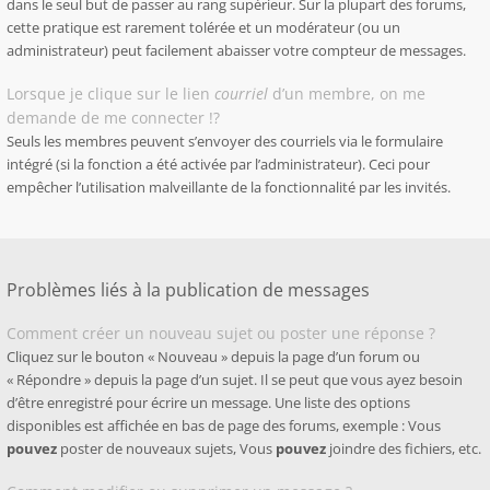
dans le seul but de passer au rang supérieur. Sur la plupart des forums,
cette pratique est rarement tolérée et un modérateur (ou un
administrateur) peut facilement abaisser votre compteur de messages.
Lorsque je clique sur le lien
courriel
d’un membre, on me
demande de me connecter !?
Seuls les membres peuvent s’envoyer des courriels via le formulaire
intégré (si la fonction a été activée par l’administrateur). Ceci pour
empêcher l’utilisation malveillante de la fonctionnalité par les invités.
Problèmes liés à la publication de messages
Comment créer un nouveau sujet ou poster une réponse ?
Cliquez sur le bouton « Nouveau » depuis la page d’un forum ou
« Répondre » depuis la page d’un sujet. Il se peut que vous ayez besoin
d’être enregistré pour écrire un message. Une liste des options
disponibles est affichée en bas de page des forums, exemple : Vous
pouvez
poster de nouveaux sujets, Vous
pouvez
joindre des fichiers, etc.