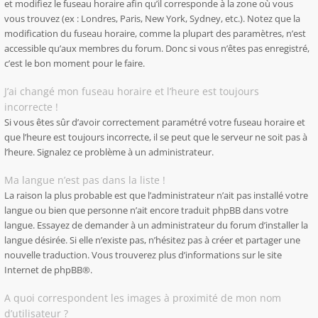
et modifiez le fuseau horaire afin qu’il corresponde à la zone où vous
vous trouvez (ex : Londres, Paris, New York, Sydney, etc.). Notez que la
modification du fuseau horaire, comme la plupart des paramètres, n’est
accessible qu’aux membres du forum. Donc si vous n’êtes pas enregistré,
c’est le bon moment pour le faire.
J’ai changé mon fuseau horaire et l’heure est toujours
incorrecte !
Si vous êtes sûr d’avoir correctement paramétré votre fuseau horaire et
que l’heure est toujours incorrecte, il se peut que le serveur ne soit pas à
l’heure. Signalez ce problème à un administrateur.
Ma langue n’est pas dans la liste !
La raison la plus probable est que l’administrateur n’ait pas installé votre
langue ou bien que personne n’ait encore traduit phpBB dans votre
langue. Essayez de demander à un administrateur du forum d’installer la
langue désirée. Si elle n’existe pas, n’hésitez pas à créer et partager une
nouvelle traduction. Vous trouverez plus d’informations sur le site
Internet de
phpBB
®.
A quoi correspondent les images à proximité de mon nom
d’utilisateur ?