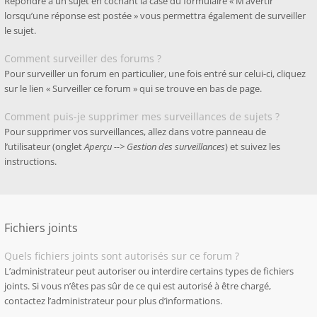
Répondre à un sujet en cochant la case du formulaire « M’avertir
lorsqu’une réponse est postée » vous permettra également de surveiller
le sujet.
Comment surveiller des forums ?
Pour surveiller un forum en particulier, une fois entré sur celui-ci, cliquez
sur le lien « Surveiller ce forum » qui se trouve en bas de page.
Comment puis-je supprimer mes surveillances de sujets ?
Pour supprimer vos surveillances, allez dans votre panneau de
l’utilisateur (onglet
Aperçu --> Gestion des surveillances
) et suivez les
instructions.
Fichiers joints
Quels fichiers joints sont autorisés sur ce forum ?
L’administrateur peut autoriser ou interdire certains types de fichiers
joints. Si vous n’êtes pas sûr de ce qui est autorisé à être chargé,
contactez l’administrateur pour plus d’informations.