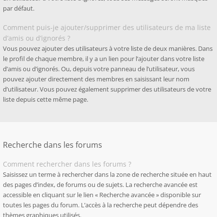
par défaut.
Comment puis-je ajouter/supprimer des utilisateurs de ma liste
d’amis ou d’ignorés ?
Vous pouvez ajouter des utilisateurs à votre liste de deux manières. Dans
le profil de chaque membre, il y a un lien pour l’ajouter dans votre liste
d’amis ou d’ignorés. Ou, depuis votre panneau de l’utilisateur, vous
pouvez ajouter directement des membres en saisissant leur nom
d’utilisateur. Vous pouvez également supprimer des utilisateurs de votre
liste depuis cette même page.
Recherche dans les forums
Comment rechercher dans les forums ?
Saisissez un terme à rechercher dans la zone de recherche située en haut
des pages d’index, de forums ou de sujets. La recherche avancée est
accessible en cliquant sur le lien « Recherche avancée » disponible sur
toutes les pages du forum. L’accès à la recherche peut dépendre des
thèmes graphiques utilisés.