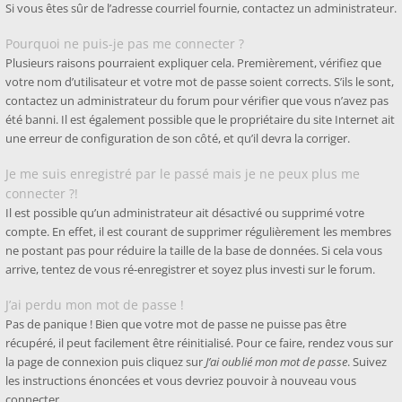
Si vous êtes sûr de l’adresse courriel fournie, contactez un administrateur.
Pourquoi ne puis-je pas me connecter ?
Plusieurs raisons pourraient expliquer cela. Premièrement, vérifiez que
votre nom d’utilisateur et votre mot de passe soient corrects. S’ils le sont,
contactez un administrateur du forum pour vérifier que vous n’avez pas
été banni. Il est également possible que le propriétaire du site Internet ait
une erreur de configuration de son côté, et qu’il devra la corriger.
Je me suis enregistré par le passé mais je ne peux plus me
connecter ?!
Il est possible qu’un administrateur ait désactivé ou supprimé votre
compte. En effet, il est courant de supprimer régulièrement les membres
ne postant pas pour réduire la taille de la base de données. Si cela vous
arrive, tentez de vous ré-enregistrer et soyez plus investi sur le forum.
J’ai perdu mon mot de passe !
Pas de panique ! Bien que votre mot de passe ne puisse pas être
récupéré, il peut facilement être réinitialisé. Pour ce faire, rendez vous sur
la page de connexion puis cliquez sur
J’ai oublié mon mot de passe
. Suivez
les instructions énoncées et vous devriez pouvoir à nouveau vous
connecter.