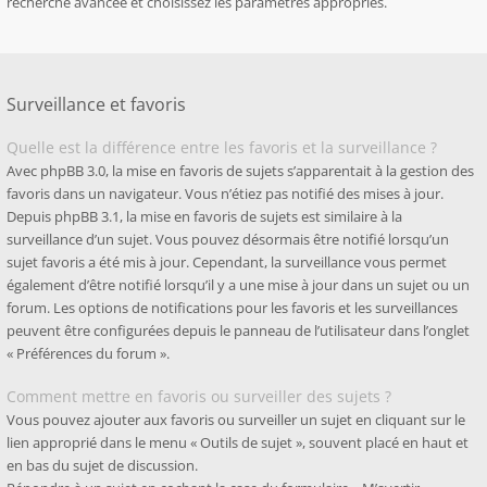
recherche avancée et choisissez les paramètres appropriés.
Surveillance et favoris
Quelle est la différence entre les favoris et la surveillance ?
Avec phpBB 3.0, la mise en favoris de sujets s’apparentait à la gestion des
favoris dans un navigateur. Vous n’étiez pas notifié des mises à jour.
Depuis phpBB 3.1, la mise en favoris de sujets est similaire à la
surveillance d’un sujet. Vous pouvez désormais être notifié lorsqu’un
sujet favoris a été mis à jour. Cependant, la surveillance vous permet
également d’être notifié lorsqu’il y a une mise à jour dans un sujet ou un
forum. Les options de notifications pour les favoris et les surveillances
peuvent être configurées depuis le panneau de l’utilisateur dans l’onglet
« Préférences du forum ».
Comment mettre en favoris ou surveiller des sujets ?
Vous pouvez ajouter aux favoris ou surveiller un sujet en cliquant sur le
lien approprié dans le menu « Outils de sujet », souvent placé en haut et
en bas du sujet de discussion.