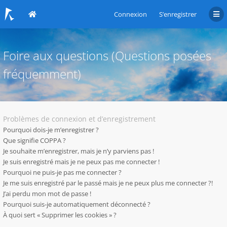
Connexion
S’enregistrer
Foire aux questions (Questions posées
fréquemment)
Problèmes de connexion et d’enregistrement
Pourquoi dois-je m’enregistrer ?
Que signifie COPPA ?
Je souhaite m’enregistrer, mais je n’y parviens pas !
Je suis enregistré mais je ne peux pas me connecter !
Pourquoi ne puis-je pas me connecter ?
Je me suis enregistré par le passé mais je ne peux plus me connecter ?!
J’ai perdu mon mot de passe !
Pourquoi suis-je automatiquement déconnecté ?
À quoi sert « Supprimer les cookies » ?