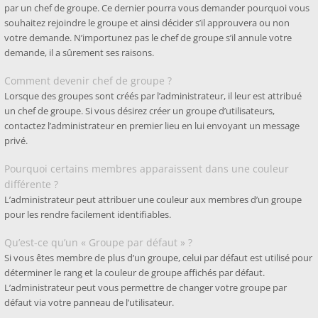
par un chef de groupe. Ce dernier pourra vous demander pourquoi vous
souhaitez rejoindre le groupe et ainsi décider s’il approuvera ou non
votre demande. N’importunez pas le chef de groupe s’il annule votre
demande, il a sûrement ses raisons.
Comment devenir chef de groupe ?
Lorsque des groupes sont créés par l’administrateur, il leur est attribué
un chef de groupe. Si vous désirez créer un groupe d’utilisateurs,
contactez l’administrateur en premier lieu en lui envoyant un message
privé.
Pourquoi certains membres apparaissent dans une couleur
différente ?
L’administrateur peut attribuer une couleur aux membres d’un groupe
pour les rendre facilement identifiables.
Qu’est-ce qu’un « Groupe par défaut » ?
Si vous êtes membre de plus d’un groupe, celui par défaut est utilisé pour
déterminer le rang et la couleur de groupe affichés par défaut.
L’administrateur peut vous permettre de changer votre groupe par
défaut via votre panneau de l’utilisateur.