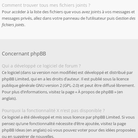
Comment trouver tous mes fichiers joints ?
Pour accéder à la liste des fichiers que vous avez joints à vos messages et
messages privés, allez dans votre panneau de l’utilisateur puis
Gestion des
fichiers joints
.
Concernant phpBB
Qui a développé ce logiciel de forum ?
Ce logiciel (dans sa version non modifiée) est développé et distribué par
phpBB Limited
, qui en a les droits d’auteur. Il est publié sous la licence
publique générale GNU version 2 (GPL-2.0) et peut être diffusé librement.
Pour plus d’informations, visitez la page «
À propos de phpBB
» (en
anglais).
Pourquoi la fonctionnalité X n’est pas disponible ?
Ce logiciel a été développé et mis sous licence par phpBB Limited. Si vous
pensez qu’une fonctionnalité nécessite d’être ajoutée, visitez la page
phpBB Ideas
(en anglais) où vous pouvez voter pour des idées proposées
ou en suggérer de nouvelles.