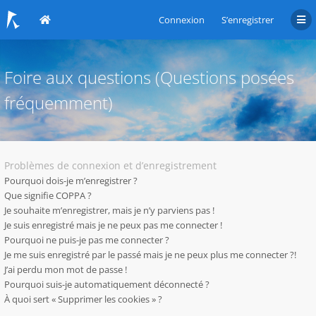
Connexion
S’enregistrer
Foire aux questions (Questions posées
fréquemment)
Problèmes de connexion et d’enregistrement
Pourquoi dois-je m’enregistrer ?
Que signifie COPPA ?
Je souhaite m’enregistrer, mais je n’y parviens pas !
Je suis enregistré mais je ne peux pas me connecter !
Pourquoi ne puis-je pas me connecter ?
Je me suis enregistré par le passé mais je ne peux plus me connecter ?!
J’ai perdu mon mot de passe !
Pourquoi suis-je automatiquement déconnecté ?
À quoi sert « Supprimer les cookies » ?