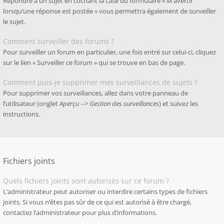
Répondre à un sujet en cochant la case du formulaire « M’avertir
lorsqu’une réponse est postée » vous permettra également de surveiller
le sujet.
Comment surveiller des forums ?
Pour surveiller un forum en particulier, une fois entré sur celui-ci, cliquez
sur le lien « Surveiller ce forum » qui se trouve en bas de page.
Comment puis-je supprimer mes surveillances de sujets ?
Pour supprimer vos surveillances, allez dans votre panneau de
l’utilisateur (onglet
Aperçu --> Gestion des surveillances
) et suivez les
instructions.
Fichiers joints
Quels fichiers joints sont autorisés sur ce forum ?
L’administrateur peut autoriser ou interdire certains types de fichiers
joints. Si vous n’êtes pas sûr de ce qui est autorisé à être chargé,
contactez l’administrateur pour plus d’informations.