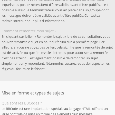
lequel vous postez nécessitent d’être validés avant d’être publiés. Il est
possible aussi que l’administrateur vous ait placé dans un groupe dont
les messages doivent être validés avant d’être publiés. Contactez
l’administrateur pour plus d’informations.
Comment remonter mon sujet ?
En cliquant sur le lien « Remonter le sujet » lors de sa consultation, vous
pouvez
remonter
le sujet en haut du forum sur la première page. Par
ailleurs, si vous ne voyez pas ce lien, cela signifie que la remontée de sujet
est désactivée ou que l’intervalle de temps pour autoriser la remontée
n’est pas atteint. Il est également possible de remonter un sujet
simplement en y répondant. Néanmoins, assurez-vous de respecter les
règles du forum en le faisant.
Mise en forme et types de sujets
Que sont les BBCodes ?
Le BBCode est une implantation spéciale au langage HTML, offrant un
large contrôle de mise en forme des éléments d’un message.