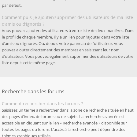
par défaut.
Comment puis-je ajouter/supprimer des utilisateurs de ma liste
d’amis ou d’ignorés ?
Vous pouvez ajouter des utilisateurs à votre liste de deux manières. Dans
le profil de chaque membre, il y a un lien pour l’ajouter dans votre liste
d’amis ou d’ignorés. Ou, depuis votre panneau de l’utilisateur, vous
pouvez ajouter directement des membres en saisissant leur nom
d’utilisateur. Vous pouvez également supprimer des utilisateurs de votre
liste depuis cette même page.
Recherche dans les forums
Comment rechercher dans les forums ?
Saisissez un terme à rechercher dans la zone de recherche située en haut
des pages d’index, de forums ou de sujets. La recherche avancée est
accessible en cliquant sur le lien « Recherche avancée » disponible sur
toutes les pages du forum. L’accès à la recherche peut dépendre des
thèmes graphiques utilisés.