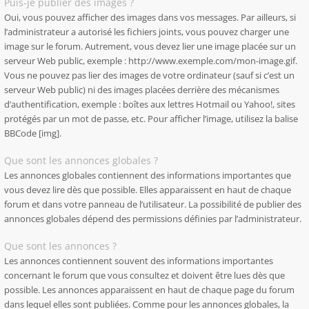
Puis-je publier des images ?
Oui, vous pouvez afficher des images dans vos messages. Par ailleurs, si
l’administrateur a autorisé les fichiers joints, vous pouvez charger une
image sur le forum. Autrement, vous devez lier une image placée sur un
serveur Web public, exemple : http://www.exemple.com/mon-image.gif.
Vous ne pouvez pas lier des images de votre ordinateur (sauf si c’est un
serveur Web public) ni des images placées derrière des mécanismes
d’authentification, exemple : boîtes aux lettres Hotmail ou Yahoo!, sites
protégés par un mot de passe, etc. Pour afficher l’image, utilisez la balise
BBCode [img].
Que sont les annonces globales ?
Les annonces globales contiennent des informations importantes que
vous devez lire dès que possible. Elles apparaissent en haut de chaque
forum et dans votre panneau de l’utilisateur. La possibilité de publier des
annonces globales dépend des permissions définies par l’administrateur.
Que sont les annonces ?
Les annonces contiennent souvent des informations importantes
concernant le forum que vous consultez et doivent être lues dès que
possible. Les annonces apparaissent en haut de chaque page du forum
dans lequel elles sont publiées. Comme pour les annonces globales, la