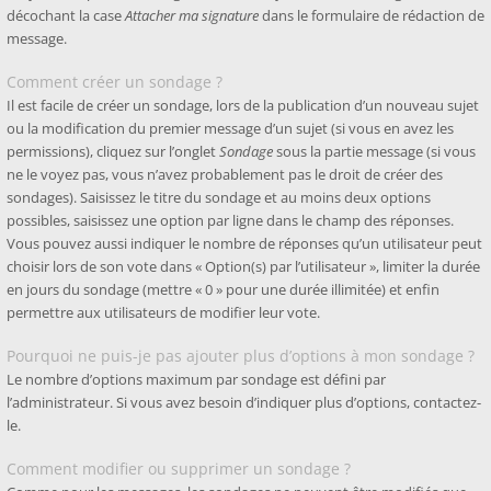
décochant la case
Attacher ma signature
dans le formulaire de rédaction de
message.
Comment créer un sondage ?
Il est facile de créer un sondage, lors de la publication d’un nouveau sujet
ou la modification du premier message d’un sujet (si vous en avez les
permissions), cliquez sur l’onglet
Sondage
sous la partie message (si vous
ne le voyez pas, vous n’avez probablement pas le droit de créer des
sondages). Saisissez le titre du sondage et au moins deux options
possibles, saisissez une option par ligne dans le champ des réponses.
Vous pouvez aussi indiquer le nombre de réponses qu’un utilisateur peut
choisir lors de son vote dans « Option(s) par l’utilisateur », limiter la durée
en jours du sondage (mettre « 0 » pour une durée illimitée) et enfin
permettre aux utilisateurs de modifier leur vote.
Pourquoi ne puis-je pas ajouter plus d’options à mon sondage ?
Le nombre d’options maximum par sondage est défini par
l’administrateur. Si vous avez besoin d’indiquer plus d’options, contactez-
le.
Comment modifier ou supprimer un sondage ?