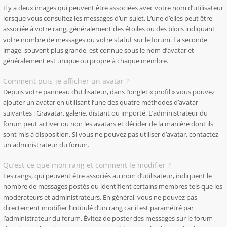
Il y a deux images qui peuvent être associées avec votre nom d’utilisateur
lorsque vous consultez les messages d’un sujet. L’une d’elles peut être
associée à votre rang, généralement des étoiles ou des blocs indiquant
votre nombre de messages ou votre statut sur le forum. La seconde
image, souvent plus grande, est connue sous le nom d’avatar et
généralement est unique ou propre à chaque membre.
Comment puis-je afficher un avatar ?
Depuis votre panneau d’utilisateur, dans l’onglet « profil » vous pouvez
ajouter un avatar en utilisant l’une des quatre méthodes d’avatar
suivantes : Gravatar, galerie, distant ou importé. L’administrateur du
forum peut activer ou non les avatars et décider de la manière dont ils
sont mis à disposition. Si vous ne pouvez pas utiliser d’avatar, contactez
un administrateur du forum.
Qu’est-ce que mon rang et comment le modifier ?
Les rangs, qui peuvent être associés au nom d’utilisateur, indiquent le
nombre de messages postés ou identifient certains membres tels que les
modérateurs et administrateurs. En général, vous ne pouvez pas
directement modifier l’intitulé d’un rang car il est paramétré par
l’administrateur du forum. Évitez de poster des messages sur le forum