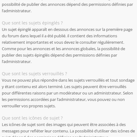
possibilité de publier des annonces dépend des permissions définies par
l’administrateur.
Que sont les sujets épinglés ?
Un sujet épinglé apparaît en dessous des annonces sur la première page
du forum dans lequel il a été publié. il contient des informations
relativement importantes et vous devez le consulter régulièrement.
Comme pour les annonces et les annonces globales, la possibilité de
publier des sujets épinglés dépend des permissions définies par
l’administrateur.
Que sont les sujets verrouillés ?
Vous ne pouvez plus répondre dans les sujets verrouillés et tout sondage
y étant contenu est alors terminé. Les sujets peuvent être verrouillés
pour différentes raisons par un modérateur ou un administrateur. Selon
les permissions accordées par l’administrateur, vous pouvez ou non
verrouiller vos propres sujets.
Que sont les icônes de sujet ?
Les icônes de sujet sont des images qui peuvent être associées à des
messages pour refléter leur contenu. La possibilité d’utiliser des icônes de