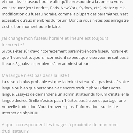
et modifiez le fuseau horaire afin qu’il corresponde à la zone où vous
vous trouvez (ex : Londres, Paris, New York, Sydney, etc.). Notez que la
modification du fuseau horaire, comme la plupart des paramètres, n’est
accessible qu’aux membres du forum. Donc si vous n’êtes pas enregistré,
c’est le bon moment pour le faire.
J’ai changé mon fuseau horaire et l’heure est toujours
incorrecte !
Si vous êtes sûr d’avoir correctement paramétré votre fuseau horaire et
que l’heure est toujours incorrecte, il se peut que le serveur ne soit pas à
l’heure. Signalez ce problème à un administrateur.
Ma langue n’est pas dans la liste !
La raison la plus probable est que l’administrateur n’ait pas installé votre
langue ou bien que personne n’ait encore traduit phpBB dans votre
langue. Essayez de demander à un administrateur du forum d’installer la
langue désirée. Si elle n’existe pas, n’hésitez pas à créer et partager une
nouvelle traduction. Vous trouverez plus d’informations sur le site
Internet de
phpBB
®.
A quoi correspondent les images à proximité de mon nom
d’utilisateur ?