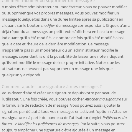
Comment modifier ou supprimer un message ?
À moins d’être administrateur ou modérateur, vous ne pouvez modifier
ou supprimer que vos propres messages. Vous pouvez modifier un
message (quelquefois dans une durée limitée après sa publication) en
cliquant sur le bouton
modifier
du message correspondant. Si quelqu’un a
déjà répondu au message, un petit texte s’affichera en bas du message
indiquant qu’il a été modifié, le nombre de fois qu’il a été modifié ainsi
que la date et l’heure de la dernière modification. Ce message
n’apparaîtra pas si un modérateur ou un administrateur modifie le
message, cependant ils ont la possibilité de laisser une note indiquant
qu’ils ont modifié le message de leur propre initiative. Notez que les
utilisateurs ne peuvent pas supprimer un message une fois que
quelqu’un y a répondu.
Comment ajouter une signature à mes messages ?
Vous devez d’abord créer une signature depuis votre panneau de
l’utilisateur. Une fois créée, vous pouvez cocher
Attacher ma signature
sur
le formulaire de rédaction de message. Vous pouvez aussi ajouter la
signature par défaut à tous vos messages en activant l’option « Attacher
ma signature » à partir du panneau de l’utilisateur (onglet
Préférences du
forum --> Modifier les préférences de message
). Par la suite, vous pourrez
toujours empêcher une signature d’être ajoutée à un message en