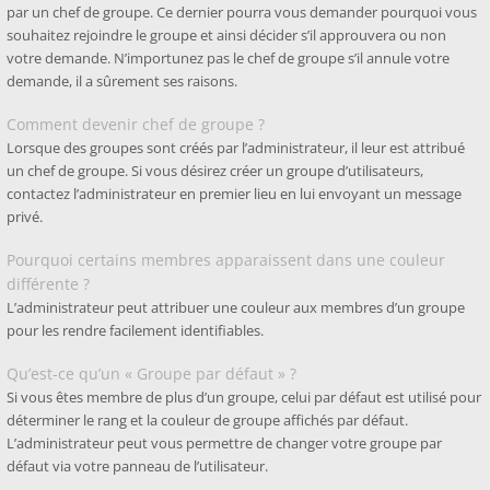
par un chef de groupe. Ce dernier pourra vous demander pourquoi vous
souhaitez rejoindre le groupe et ainsi décider s’il approuvera ou non
votre demande. N’importunez pas le chef de groupe s’il annule votre
demande, il a sûrement ses raisons.
Comment devenir chef de groupe ?
Lorsque des groupes sont créés par l’administrateur, il leur est attribué
un chef de groupe. Si vous désirez créer un groupe d’utilisateurs,
contactez l’administrateur en premier lieu en lui envoyant un message
privé.
Pourquoi certains membres apparaissent dans une couleur
différente ?
L’administrateur peut attribuer une couleur aux membres d’un groupe
pour les rendre facilement identifiables.
Qu’est-ce qu’un « Groupe par défaut » ?
Si vous êtes membre de plus d’un groupe, celui par défaut est utilisé pour
déterminer le rang et la couleur de groupe affichés par défaut.
L’administrateur peut vous permettre de changer votre groupe par
défaut via votre panneau de l’utilisateur.