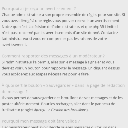
Pourquoi ai-je reçu un avertissement ?
Chaque administrateur a son propre ensemble de règles pour son site. Si
vous avez dérogé à une règle, vous pouvez recevoir un avertissement.
Notez que c’est la décision de l’administrateur, et que phpBB Limited
n’est pas concerné par les avertissements d’un site donné. Contactez
l’administrateur si vous ne comprenez pas les raisons de votre
avertissement.
Comment rapporter des messages à un modérateur ?
Si l’administrateur l’a permis, allez sur le message à signaler et vous
devriez voir un bouton pour rapporter le message. En cliquant dessus,
vous accéderez aux étapes nécessaires pour le faire.
À quoi sert le bouton « Sauvegarder » dans la page de rédaction
de message ?
Il vous permet de sauvegarder des brouillons de vos messages et de les
poster ultérieurement. Pour les recharger, allez dans le panneau de
l’utilisateur (onglet
Aperçu --> Gestion des brouillons
).
Pourquoi mon message doit être validé ?
L’administrateur peut avoir décidé que les messages du forum dans