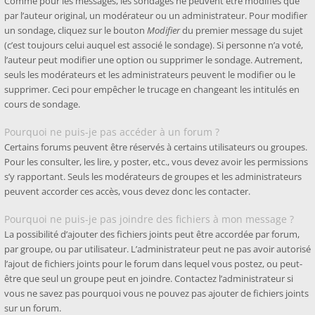
Comme pour les messages, les sondages ne peuvent être modifiés que
par l’auteur original, un modérateur ou un administrateur. Pour modifier
un sondage, cliquez sur le bouton
Modifier
du premier message du sujet
(c’est toujours celui auquel est associé le sondage). Si personne n’a voté,
l’auteur peut modifier une option ou supprimer le sondage. Autrement,
seuls les modérateurs et les administrateurs peuvent le modifier ou le
supprimer. Ceci pour empêcher le trucage en changeant les intitulés en
cours de sondage.
Pourquoi ne puis-je pas accéder à un forum ?
Certains forums peuvent être réservés à certains utilisateurs ou groupes.
Pour les consulter, les lire, y poster, etc., vous devez avoir les permissions
s’y rapportant. Seuls les modérateurs de groupes et les administrateurs
peuvent accorder ces accès, vous devez donc les contacter.
Pourquoi ne puis-je pas joindre des fichiers à mon message ?
La possibilité d’ajouter des fichiers joints peut être accordée par forum,
par groupe, ou par utilisateur. L’administrateur peut ne pas avoir autorisé
l’ajout de fichiers joints pour le forum dans lequel vous postez, ou peut-
être que seul un groupe peut en joindre. Contactez l’administrateur si
vous ne savez pas pourquoi vous ne pouvez pas ajouter de fichiers joints
sur un forum.