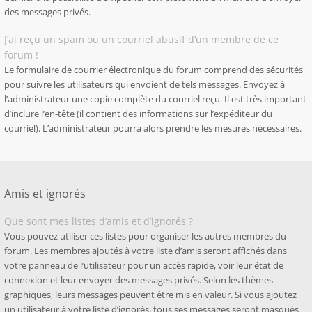
des messages privés.
J’ai reçu un spam ou un courriel abusif d’un membre de ce
forum !
Le formulaire de courrier électronique du forum comprend des sécurités
pour suivre les utilisateurs qui envoient de tels messages. Envoyez à
l’administrateur une copie complète du courriel reçu. Il est très important
d’inclure l’en-tête (il contient des informations sur l’expéditeur du
courriel). L’administrateur pourra alors prendre les mesures nécessaires.
Amis et ignorés
Que sont mes listes d’amis et d’ignorés ?
Vous pouvez utiliser ces listes pour organiser les autres membres du
forum. Les membres ajoutés à votre liste d’amis seront affichés dans
votre panneau de l’utilisateur pour un accès rapide, voir leur état de
connexion et leur envoyer des messages privés. Selon les thèmes
graphiques, leurs messages peuvent être mis en valeur. Si vous ajoutez
un utilisateur à votre liste d’ignorés, tous ses messages seront masqués