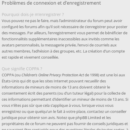
Problèmes de connexion et d’enregistrement
Pourquoi dois-je m’enregistrer ?
Vous pouvez ne pas le faire, mais l’administrateur du forum peut avoir
configuré les forums afin qu’il soit nécessaire de s’enregistrer pour poster
des messages. Par ailleurs, l’enregistrement vous permet de bénéficier de
fonctionnalités supplémentaires inaccessibles aux invités comme les
avatars personnalisés, la messagerie privée, l’envoi de courriels aux
autres membres, l’adhésion à des groupes, etc. La création d’un compte
est rapide et vivement conseillée.
Que signifie COPPA ?
COPPA (ou
Children’s Online Privacy Protection Act
de 1998) est une loi aux
États-Unis qui dit que les sites Internet pouvant recueillir des
informations de mineurs de moins de 13 ans doivent obtenir le
consentement écrit des parents (ou d’un tuteur légal) pour la collecte de
ces informations permettant d’identifier un mineur de moins de 13 ans. Si
vous n’êtes pas sûr que cela s’applique à vous, lorsque vous vous
enregistrez ou que quelqu’un le fait à votre place, contactez un conseiller
juridique pour obtenir son avis. Notez que phpBB Limited et les
propriétaires de ce forum ne peuvent pas fournir de conseils juridiques et
ne sauraient être contactés pour des questions légales de toutes sortes, à