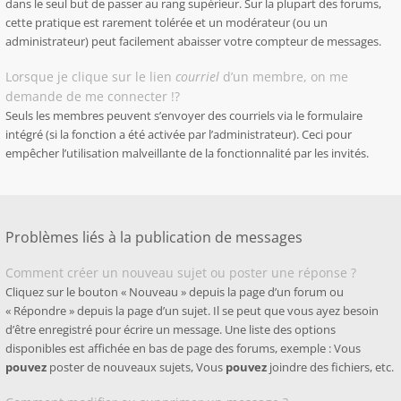
dans le seul but de passer au rang supérieur. Sur la plupart des forums,
cette pratique est rarement tolérée et un modérateur (ou un
administrateur) peut facilement abaisser votre compteur de messages.
Lorsque je clique sur le lien
courriel
d’un membre, on me
demande de me connecter !?
Seuls les membres peuvent s’envoyer des courriels via le formulaire
intégré (si la fonction a été activée par l’administrateur). Ceci pour
empêcher l’utilisation malveillante de la fonctionnalité par les invités.
Problèmes liés à la publication de messages
Comment créer un nouveau sujet ou poster une réponse ?
Cliquez sur le bouton « Nouveau » depuis la page d’un forum ou
« Répondre » depuis la page d’un sujet. Il se peut que vous ayez besoin
d’être enregistré pour écrire un message. Une liste des options
disponibles est affichée en bas de page des forums, exemple : Vous
pouvez
poster de nouveaux sujets, Vous
pouvez
joindre des fichiers, etc.