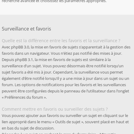
recherche avancée et choisissez les paramètres appropriés.
Surveillance et favoris
Quelle est la différence entre les favoris et la surveillance ?
Avec phpBB 3.0, la mise en favoris de sujets s’apparentait à la gestion des
favoris dans un navigateur. Vous n’étiez pas notifié des mises à jour.
Depuis phpBB 3.1, la mise en favoris de sujets est similaire à la
surveillance d’un sujet. Vous pouvez désormais être notifié lorsqu’un
sujet favoris a été mis à jour. Cependant, la surveillance vous permet
également d’être notifié lorsqu’il y a une mise à jour dans un sujet ou un
forum. Les options de notifications pour les favoris et les surveillances
peuvent être configurées depuis le panneau de l’utilisateur dans l’onglet
« Préférences du forum ».
Comment mettre en favoris ou surveiller des sujets ?
Vous pouvez ajouter aux favoris ou surveiller un sujet en cliquant sur le
lien approprié dans le menu « Outils de sujet », souvent placé en haut et
en bas du sujet de discussion.