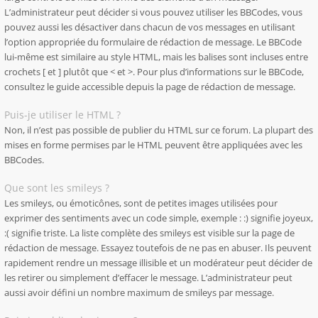
L’administrateur peut décider si vous pouvez utiliser les BBCodes, vous
pouvez aussi les désactiver dans chacun de vos messages en utilisant
l’option appropriée du formulaire de rédaction de message. Le BBCode
lui-même est similaire au style HTML, mais les balises sont incluses entre
crochets [ et ] plutôt que < et >. Pour plus d’informations sur le BBCode,
consultez le guide accessible depuis la page de rédaction de message.
Puis-je utiliser le HTML ?
Non, il n’est pas possible de publier du HTML sur ce forum. La plupart des
mises en forme permises par le HTML peuvent être appliquées avec les
BBCodes.
Que sont les smileys ?
Les smileys, ou émoticônes, sont de petites images utilisées pour
exprimer des sentiments avec un code simple, exemple : :) signifie joyeux,
:( signifie triste. La liste complète des smileys est visible sur la page de
rédaction de message. Essayez toutefois de ne pas en abuser. Ils peuvent
rapidement rendre un message illisible et un modérateur peut décider de
les retirer ou simplement d’effacer le message. L’administrateur peut
aussi avoir défini un nombre maximum de smileys par message.