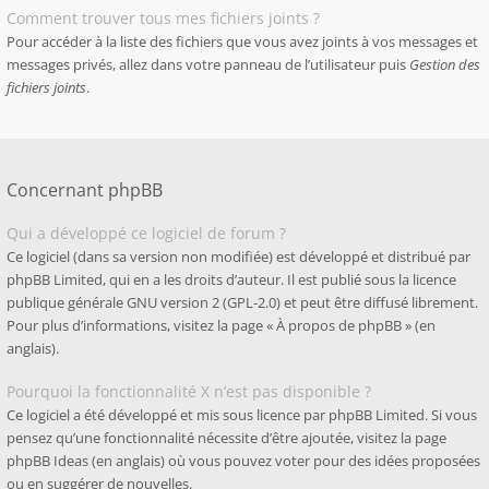
Comment trouver tous mes fichiers joints ?
Pour accéder à la liste des fichiers que vous avez joints à vos messages et
messages privés, allez dans votre panneau de l’utilisateur puis
Gestion des
fichiers joints
.
Concernant phpBB
Qui a développé ce logiciel de forum ?
Ce logiciel (dans sa version non modifiée) est développé et distribué par
phpBB Limited
, qui en a les droits d’auteur. Il est publié sous la licence
publique générale GNU version 2 (GPL-2.0) et peut être diffusé librement.
Pour plus d’informations, visitez la page «
À propos de phpBB
» (en
anglais).
Pourquoi la fonctionnalité X n’est pas disponible ?
Ce logiciel a été développé et mis sous licence par phpBB Limited. Si vous
pensez qu’une fonctionnalité nécessite d’être ajoutée, visitez la page
phpBB Ideas
(en anglais) où vous pouvez voter pour des idées proposées
ou en suggérer de nouvelles.