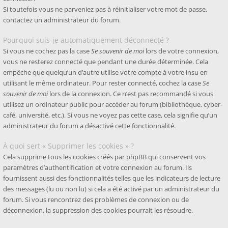
Si toutefois vous ne parveniez pas à réinitialiser votre mot de passe,
contactez un administrateur du forum.
Pourquoi suis-je automatiquement déconnecté ?
Si vous ne cochez pas la case
Se souvenir de moi
lors de votre connexion,
vous ne resterez connecté que pendant une durée déterminée. Cela
empêche que quelqu’un d’autre utilise votre compte à votre insu en
utilisant le même ordinateur. Pour rester connecté, cochez la case
Se
souvenir de moi
lors de la connexion. Ce n’est pas recommandé si vous
utilisez un ordinateur public pour accéder au forum (bibliothèque, cyber-
café, université, etc.). Si vous ne voyez pas cette case, cela signifie qu’un
administrateur du forum a désactivé cette fonctionnalité.
À quoi sert « Supprimer les cookies » ?
Cela supprime tous les cookies créés par phpBB qui conservent vos
paramètres d’authentification et votre connexion au forum. Ils
fournissent aussi des fonctionnalités telles que les indicateurs de lecture
des messages (lu ou non lu) si cela a été activé par un administrateur du
forum. Si vous rencontrez des problèmes de connexion ou de
déconnexion, la suppression des cookies pourrait les résoudre.