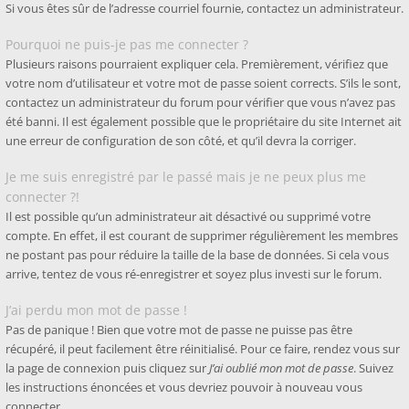
Si vous êtes sûr de l’adresse courriel fournie, contactez un administrateur.
Pourquoi ne puis-je pas me connecter ?
Plusieurs raisons pourraient expliquer cela. Premièrement, vérifiez que
votre nom d’utilisateur et votre mot de passe soient corrects. S’ils le sont,
contactez un administrateur du forum pour vérifier que vous n’avez pas
été banni. Il est également possible que le propriétaire du site Internet ait
une erreur de configuration de son côté, et qu’il devra la corriger.
Je me suis enregistré par le passé mais je ne peux plus me
connecter ?!
Il est possible qu’un administrateur ait désactivé ou supprimé votre
compte. En effet, il est courant de supprimer régulièrement les membres
ne postant pas pour réduire la taille de la base de données. Si cela vous
arrive, tentez de vous ré-enregistrer et soyez plus investi sur le forum.
J’ai perdu mon mot de passe !
Pas de panique ! Bien que votre mot de passe ne puisse pas être
récupéré, il peut facilement être réinitialisé. Pour ce faire, rendez vous sur
la page de connexion puis cliquez sur
J’ai oublié mon mot de passe
. Suivez
les instructions énoncées et vous devriez pouvoir à nouveau vous
connecter.