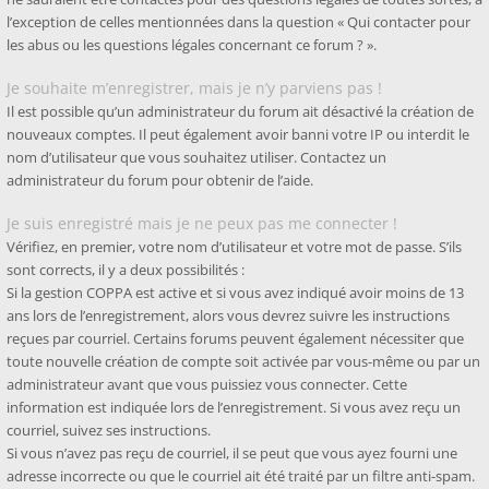
l’exception de celles mentionnées dans la question « Qui contacter pour
les abus ou les questions légales concernant ce forum ? ».
Je souhaite m’enregistrer, mais je n’y parviens pas !
Il est possible qu’un administrateur du forum ait désactivé la création de
nouveaux comptes. Il peut également avoir banni votre IP ou interdit le
nom d’utilisateur que vous souhaitez utiliser. Contactez un
administrateur du forum pour obtenir de l’aide.
Je suis enregistré mais je ne peux pas me connecter !
Vérifiez, en premier, votre nom d’utilisateur et votre mot de passe. S’ils
sont corrects, il y a deux possibilités :
Si la gestion COPPA est active et si vous avez indiqué avoir moins de 13
ans lors de l’enregistrement, alors vous devrez suivre les instructions
reçues par courriel. Certains forums peuvent également nécessiter que
toute nouvelle création de compte soit activée par vous-même ou par un
administrateur avant que vous puissiez vous connecter. Cette
information est indiquée lors de l’enregistrement. Si vous avez reçu un
courriel, suivez ses instructions.
Si vous n’avez pas reçu de courriel, il se peut que vous ayez fourni une
adresse incorrecte ou que le courriel ait été traité par un filtre anti-spam.