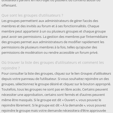
utilisateurs partent en
hors-sujet
ou publient du contenu abusif ou
offensant.
Que sont les groupes d’utilisateurs ?
Les groupes permettent aux administrateurs de gérer l’accès des
membres et des invités au forum et à ses fonctionnalités. Chaque
membre peut appartenir à un ou plusieurs groupes et chaque groupe
peut avoir ses permissions. La gestion des membres par l’intermédiaire
des groupes permet aux administrateurs de modifier rapidement les
permissions de plusieurs membres à la fois, telles qu’ajouter des
permissions de modération ou rendre accessible un forum privé.
Où trouver la liste des groupes d’utilisateurs et comment les
rejoindre ?
Pour consulter la liste des groupes, cliquez sur le lien
Groupes d’utilisateurs
depuis votre panneau de l’utilisateur. Si vous souhaitez rejoindre un des
groupes, sélectionnez le groupe désiré et cliquez sur le bouton approprié.
Toutefois, tous les groupes ne sont pas en libre accès. Certains peuvent
nécessiter une approbation, certains sont fermés et d’autres peuvent
même être masqués. Si le groupe est dit « Ouvert », vous pouvez le
rejoindre librement. Si le groupe est dit « À la demande », vous pouvez
rejoindre le groupe mais votre demande nécessitera d’être approuvée