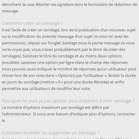
décochant la case
Attacher ma signature
dans le formulaire de rédaction de
message.
Comment créer un sondage ?
Il est facile de créer un sondage, lors de la publication d’un nouveau sujet
ou la modification du premier message d’un sujet (si vous en avez les
permissions), cliquez sur l’onglet
Sondage
sous la partie message (si vous
ne le voyez pas, vous n’avez probablement pas le droit de créer des
sondages). Saisissez le titre du sondage et au moins deux options
possibles, saisissez une option par ligne dans le champ des réponses.
Vous pouvez aussi indiquer le nombre de réponses qu’un utilisateur peut
choisir lors de son vote dans « Option(s) par l’utilisateur », limiter la durée
en jours du sondage (mettre « 0 » pour une durée illimitée) et enfin
permettre aux utilisateurs de modifier leur vote.
Pourquoi ne puis-je pas ajouter plus d’options à mon sondage ?
Le nombre d’options maximum par sondage est défini par
l’administrateur. Si vous avez besoin d’indiquer plus d’options, contactez-
le.
Comment modifier ou supprimer un sondage ?