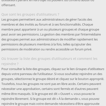
utilisateurs partent en
hors-sujet
ou publient du contenu abusif ou
offensant.
Que sont les groupes d’utilisateurs ?
Les groupes permettent aux administrateurs de gérer l’accès des
membres et des invités au forum et à ses fonctionnalités. Chaque
membre peut appartenir à un ou plusieurs groupes et chaque groupe
peut avoir ses permissions. La gestion des membres par l’intermédiaire
des groupes permet aux administrateurs de modifier rapidement les
permissions de plusieurs membres à la fois, telles qu’ajouter des
permissions de modération ou rendre accessible un forum privé.
Où trouver la liste des groupes d’utilisateurs et comment les
rejoindre ?
Pour consulter la liste des groupes, cliquez sur le lien
Groupes d’utilisateurs
depuis votre panneau de l’utilisateur. Si vous souhaitez rejoindre un des
groupes, sélectionnez le groupe désiré et cliquez sur le bouton approprié.
Toutefois, tous les groupes ne sont pas en libre accès. Certains peuvent
nécessiter une approbation, certains sont fermés et d’autres peuvent
même être masqués. Si le groupe est dit « Ouvert », vous pouvez le
rejoindre librement. Si le groupe est dit « À la demande », vous pouvez
rejoindre le groupe mais votre demande nécessitera d’être approuvée