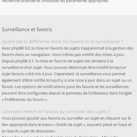
recherche avancée et choisissez les paramètres appropriés.
Surveillance et favoris
Quelle est la différence entre les favoris et la surveillance ?
Avec phpBB 3.0, la mise en favoris de sujets s’apparentait à la gestion des
favoris dans un navigateur. Vous n’étiez pas notifié des mises à jour.
Depuis phpBB 3.1, la mise en favoris de sujets est similaire à la
surveillance d’un sujet. Vous pouvez désormais être notifié lorsqu’un
sujet favoris a été mis à jour. Cependant, la surveillance vous permet
également d’être notifié lorsqu’il y a une mise à jour dans un sujet ou un
forum. Les options de notifications pour les favoris et les surveillances
peuvent être configurées depuis le panneau de l’utilisateur dans l’onglet
« Préférences du forum ».
Comment mettre en favoris ou surveiller des sujets ?
Vous pouvez ajouter aux favoris ou surveiller un sujet en cliquant sur le
lien approprié dans le menu « Outils de sujet », souvent placé en haut et
en bas du sujet de discussion.