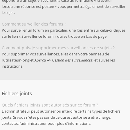
Répondre à un sujet en cochant la case du formulaire « M’avertir
lorsqu’une réponse est postée » vous permettra également de surveiller
le sujet.
Comment surveiller des forums ?
Pour surveiller un forum en particulier, une fois entré sur celui-ci, cliquez
sur le lien « Surveiller ce forum » qui se trouve en bas de page.
Comment puis-je supprimer mes surveillances de sujets ?
Pour supprimer vos surveillances, allez dans votre panneau de
l’utilisateur (onglet
Aperçu --> Gestion des surveillances
) et suivez les
instructions.
Fichiers joints
Quels fichiers joints sont autorisés sur ce forum ?
L’administrateur peut autoriser ou interdire certains types de fichiers
joints. Si vous n’êtes pas sûr de ce qui est autorisé à être chargé,
contactez l’administrateur pour plus d’informations.