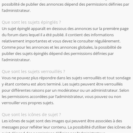
possibilité de publier des annonces dépend des permissions définies par
l’administrateur.
Que sont les sujets épinglés ?
Un sujet épinglé apparaît en dessous des annonces sur la première page
du forum dans lequel il a été publié. il contient des informations
relativement importantes et vous devez le consulter régulièrement.
Comme pour les annonces et les annonces globales, la possibilité de
publier des sujets épinglés dépend des permissions définies par
l’administrateur.
Que sont les sujets verrouillés ?
Vous ne pouvez plus répondre dans les sujets verrouillés et tout sondage
y étant contenu est alors terminé. Les sujets peuvent être verrouillés
pour différentes raisons par un modérateur ou un administrateur. Selon
les permissions accordées par l’administrateur, vous pouvez ou non
verrouiller vos propres sujets.
Que sont les icônes de sujet ?
Les icônes de sujet sont des images qui peuvent être associées à des
messages pour refléter leur contenu. La possibilité d’utiliser des icônes de