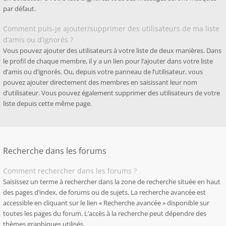
par défaut.
Comment puis-je ajouter/supprimer des utilisateurs de ma liste
d’amis ou d’ignorés ?
Vous pouvez ajouter des utilisateurs à votre liste de deux manières. Dans
le profil de chaque membre, il y a un lien pour l’ajouter dans votre liste
d’amis ou d’ignorés. Ou, depuis votre panneau de l’utilisateur, vous
pouvez ajouter directement des membres en saisissant leur nom
d’utilisateur. Vous pouvez également supprimer des utilisateurs de votre
liste depuis cette même page.
Recherche dans les forums
Comment rechercher dans les forums ?
Saisissez un terme à rechercher dans la zone de recherche située en haut
des pages d’index, de forums ou de sujets. La recherche avancée est
accessible en cliquant sur le lien « Recherche avancée » disponible sur
toutes les pages du forum. L’accès à la recherche peut dépendre des
thèmes graphiques utilisés.