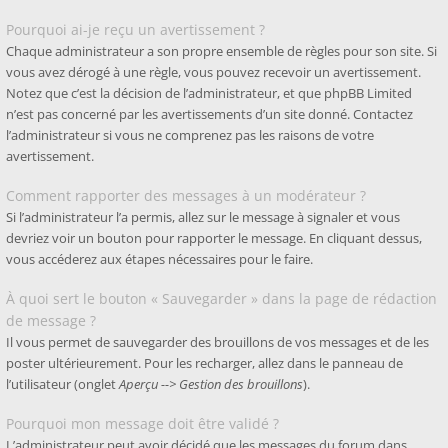
Pourquoi ai-je reçu un avertissement ?
Chaque administrateur a son propre ensemble de règles pour son site. Si
vous avez dérogé à une règle, vous pouvez recevoir un avertissement.
Notez que c’est la décision de l’administrateur, et que phpBB Limited
n’est pas concerné par les avertissements d’un site donné. Contactez
l’administrateur si vous ne comprenez pas les raisons de votre
avertissement.
Comment rapporter des messages à un modérateur ?
Si l’administrateur l’a permis, allez sur le message à signaler et vous
devriez voir un bouton pour rapporter le message. En cliquant dessus,
vous accéderez aux étapes nécessaires pour le faire.
À quoi sert le bouton « Sauvegarder » dans la page de rédaction
de message ?
Il vous permet de sauvegarder des brouillons de vos messages et de les
poster ultérieurement. Pour les recharger, allez dans le panneau de
l’utilisateur (onglet
Aperçu --> Gestion des brouillons
).
Pourquoi mon message doit être validé ?
L’administrateur peut avoir décidé que les messages du forum dans