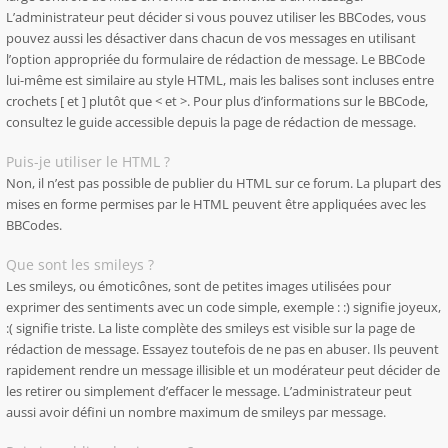
L’administrateur peut décider si vous pouvez utiliser les BBCodes, vous
pouvez aussi les désactiver dans chacun de vos messages en utilisant
l’option appropriée du formulaire de rédaction de message. Le BBCode
lui-même est similaire au style HTML, mais les balises sont incluses entre
crochets [ et ] plutôt que < et >. Pour plus d’informations sur le BBCode,
consultez le guide accessible depuis la page de rédaction de message.
Puis-je utiliser le HTML ?
Non, il n’est pas possible de publier du HTML sur ce forum. La plupart des
mises en forme permises par le HTML peuvent être appliquées avec les
BBCodes.
Que sont les smileys ?
Les smileys, ou émoticônes, sont de petites images utilisées pour
exprimer des sentiments avec un code simple, exemple : :) signifie joyeux,
:( signifie triste. La liste complète des smileys est visible sur la page de
rédaction de message. Essayez toutefois de ne pas en abuser. Ils peuvent
rapidement rendre un message illisible et un modérateur peut décider de
les retirer ou simplement d’effacer le message. L’administrateur peut
aussi avoir défini un nombre maximum de smileys par message.