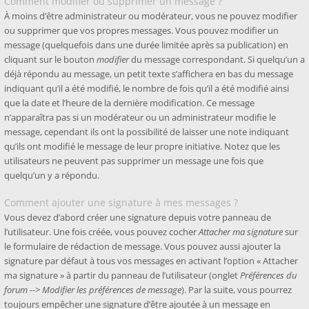
Comment modifier ou supprimer un message ?
À moins d’être administrateur ou modérateur, vous ne pouvez modifier
ou supprimer que vos propres messages. Vous pouvez modifier un
message (quelquefois dans une durée limitée après sa publication) en
cliquant sur le bouton
modifier
du message correspondant. Si quelqu’un a
déjà répondu au message, un petit texte s’affichera en bas du message
indiquant qu’il a été modifié, le nombre de fois qu’il a été modifié ainsi
que la date et l’heure de la dernière modification. Ce message
n’apparaîtra pas si un modérateur ou un administrateur modifie le
message, cependant ils ont la possibilité de laisser une note indiquant
qu’ils ont modifié le message de leur propre initiative. Notez que les
utilisateurs ne peuvent pas supprimer un message une fois que
quelqu’un y a répondu.
Comment ajouter une signature à mes messages ?
Vous devez d’abord créer une signature depuis votre panneau de
l’utilisateur. Une fois créée, vous pouvez cocher
Attacher ma signature
sur
le formulaire de rédaction de message. Vous pouvez aussi ajouter la
signature par défaut à tous vos messages en activant l’option « Attacher
ma signature » à partir du panneau de l’utilisateur (onglet
Préférences du
forum --> Modifier les préférences de message
). Par la suite, vous pourrez
toujours empêcher une signature d’être ajoutée à un message en