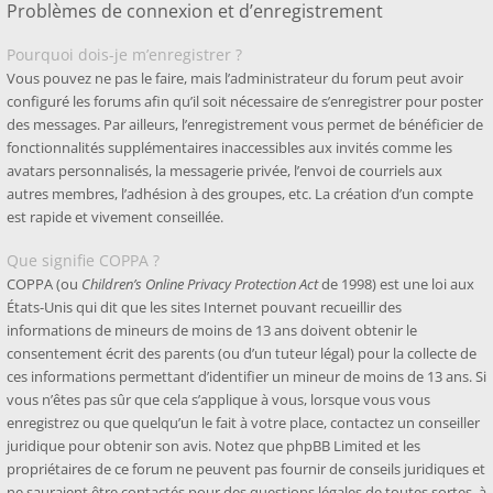
Problèmes de connexion et d’enregistrement
Pourquoi dois-je m’enregistrer ?
Vous pouvez ne pas le faire, mais l’administrateur du forum peut avoir
configuré les forums afin qu’il soit nécessaire de s’enregistrer pour poster
des messages. Par ailleurs, l’enregistrement vous permet de bénéficier de
fonctionnalités supplémentaires inaccessibles aux invités comme les
avatars personnalisés, la messagerie privée, l’envoi de courriels aux
autres membres, l’adhésion à des groupes, etc. La création d’un compte
est rapide et vivement conseillée.
Que signifie COPPA ?
COPPA (ou
Children’s Online Privacy Protection Act
de 1998) est une loi aux
États-Unis qui dit que les sites Internet pouvant recueillir des
informations de mineurs de moins de 13 ans doivent obtenir le
consentement écrit des parents (ou d’un tuteur légal) pour la collecte de
ces informations permettant d’identifier un mineur de moins de 13 ans. Si
vous n’êtes pas sûr que cela s’applique à vous, lorsque vous vous
enregistrez ou que quelqu’un le fait à votre place, contactez un conseiller
juridique pour obtenir son avis. Notez que phpBB Limited et les
propriétaires de ce forum ne peuvent pas fournir de conseils juridiques et
ne sauraient être contactés pour des questions légales de toutes sortes, à