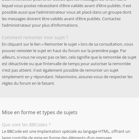
lequel vous postez nécessitent d’être validés avant d’être publiés. Il est
possible aussi que l’administrateur vous ait placé dans un groupe dont
les messages doivent être validés avant d’être publiés. Contactez
l’administrateur pour plus d’informations.
Comment remonter mon sujet ?
En cliquant sur le lien « Remonter le sujet » lors de sa consultation, vous
pouvez
remonter
le sujet en haut du forum sur la première page. Par
ailleurs, si vous ne voyez pas ce lien, cela signifie que la remontée de sujet
est désactivée ou que l’intervalle de temps pour autoriser la remontée
n’est pas atteint. Il est également possible de remonter un sujet
simplement en y répondant. Néanmoins, assurez-vous de respecter les
règles du forum en le faisant.
Mise en forme et types de sujets
Que sont les BBCodes ?
Le BBCode est une implantation spéciale au langage HTML, offrant un
large contrôle de mise en forme des éléments d’un message.