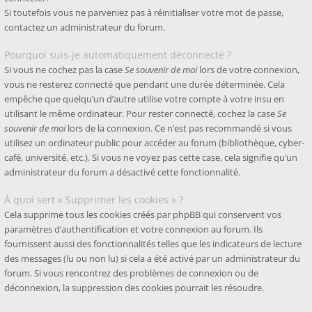
Si toutefois vous ne parveniez pas à réinitialiser votre mot de passe,
contactez un administrateur du forum.
Pourquoi suis-je automatiquement déconnecté ?
Si vous ne cochez pas la case
Se souvenir de moi
lors de votre connexion,
vous ne resterez connecté que pendant une durée déterminée. Cela
empêche que quelqu’un d’autre utilise votre compte à votre insu en
utilisant le même ordinateur. Pour rester connecté, cochez la case
Se
souvenir de moi
lors de la connexion. Ce n’est pas recommandé si vous
utilisez un ordinateur public pour accéder au forum (bibliothèque, cyber-
café, université, etc.). Si vous ne voyez pas cette case, cela signifie qu’un
administrateur du forum a désactivé cette fonctionnalité.
À quoi sert « Supprimer les cookies » ?
Cela supprime tous les cookies créés par phpBB qui conservent vos
paramètres d’authentification et votre connexion au forum. Ils
fournissent aussi des fonctionnalités telles que les indicateurs de lecture
des messages (lu ou non lu) si cela a été activé par un administrateur du
forum. Si vous rencontrez des problèmes de connexion ou de
déconnexion, la suppression des cookies pourrait les résoudre.