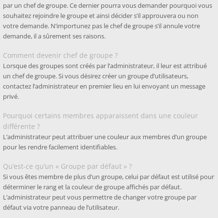
par un chef de groupe. Ce dernier pourra vous demander pourquoi vous
souhaitez rejoindre le groupe et ainsi décider s’il approuvera ou non
votre demande. N’importunez pas le chef de groupe s’il annule votre
demande, il a sûrement ses raisons.
Comment devenir chef de groupe ?
Lorsque des groupes sont créés par l’administrateur, il leur est attribué
un chef de groupe. Si vous désirez créer un groupe d’utilisateurs,
contactez l’administrateur en premier lieu en lui envoyant un message
privé.
Pourquoi certains membres apparaissent dans une couleur
différente ?
L’administrateur peut attribuer une couleur aux membres d’un groupe
pour les rendre facilement identifiables.
Qu’est-ce qu’un « Groupe par défaut » ?
Si vous êtes membre de plus d’un groupe, celui par défaut est utilisé pour
déterminer le rang et la couleur de groupe affichés par défaut.
L’administrateur peut vous permettre de changer votre groupe par
défaut via votre panneau de l’utilisateur.