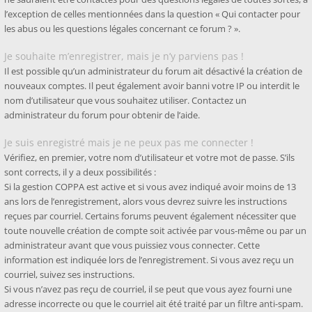
l’exception de celles mentionnées dans la question « Qui contacter pour
les abus ou les questions légales concernant ce forum ? ».
Je souhaite m’enregistrer, mais je n’y parviens pas !
Il est possible qu’un administrateur du forum ait désactivé la création de
nouveaux comptes. Il peut également avoir banni votre IP ou interdit le
nom d’utilisateur que vous souhaitez utiliser. Contactez un
administrateur du forum pour obtenir de l’aide.
Je suis enregistré mais je ne peux pas me connecter !
Vérifiez, en premier, votre nom d’utilisateur et votre mot de passe. S’ils
sont corrects, il y a deux possibilités :
Si la gestion COPPA est active et si vous avez indiqué avoir moins de 13
ans lors de l’enregistrement, alors vous devrez suivre les instructions
reçues par courriel. Certains forums peuvent également nécessiter que
toute nouvelle création de compte soit activée par vous-même ou par un
administrateur avant que vous puissiez vous connecter. Cette
information est indiquée lors de l’enregistrement. Si vous avez reçu un
courriel, suivez ses instructions.
Si vous n’avez pas reçu de courriel, il se peut que vous ayez fourni une
adresse incorrecte ou que le courriel ait été traité par un filtre anti-spam.