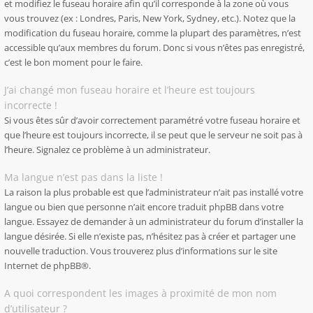
et modifiez le fuseau horaire afin qu’il corresponde à la zone où vous
vous trouvez (ex : Londres, Paris, New York, Sydney, etc.). Notez que la
modification du fuseau horaire, comme la plupart des paramètres, n’est
accessible qu’aux membres du forum. Donc si vous n’êtes pas enregistré,
c’est le bon moment pour le faire.
J’ai changé mon fuseau horaire et l’heure est toujours
incorrecte !
Si vous êtes sûr d’avoir correctement paramétré votre fuseau horaire et
que l’heure est toujours incorrecte, il se peut que le serveur ne soit pas à
l’heure. Signalez ce problème à un administrateur.
Ma langue n’est pas dans la liste !
La raison la plus probable est que l’administrateur n’ait pas installé votre
langue ou bien que personne n’ait encore traduit phpBB dans votre
langue. Essayez de demander à un administrateur du forum d’installer la
langue désirée. Si elle n’existe pas, n’hésitez pas à créer et partager une
nouvelle traduction. Vous trouverez plus d’informations sur le site
Internet de
phpBB
®.
A quoi correspondent les images à proximité de mon nom
d’utilisateur ?