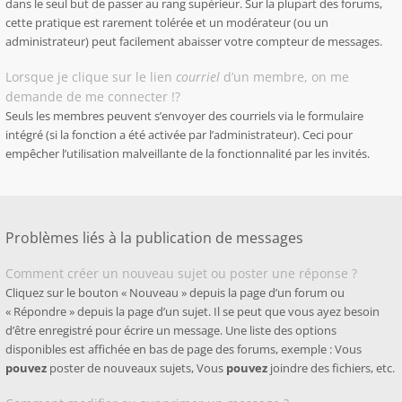
dans le seul but de passer au rang supérieur. Sur la plupart des forums,
cette pratique est rarement tolérée et un modérateur (ou un
administrateur) peut facilement abaisser votre compteur de messages.
Lorsque je clique sur le lien
courriel
d’un membre, on me
demande de me connecter !?
Seuls les membres peuvent s’envoyer des courriels via le formulaire
intégré (si la fonction a été activée par l’administrateur). Ceci pour
empêcher l’utilisation malveillante de la fonctionnalité par les invités.
Problèmes liés à la publication de messages
Comment créer un nouveau sujet ou poster une réponse ?
Cliquez sur le bouton « Nouveau » depuis la page d’un forum ou
« Répondre » depuis la page d’un sujet. Il se peut que vous ayez besoin
d’être enregistré pour écrire un message. Une liste des options
disponibles est affichée en bas de page des forums, exemple : Vous
pouvez
poster de nouveaux sujets, Vous
pouvez
joindre des fichiers, etc.