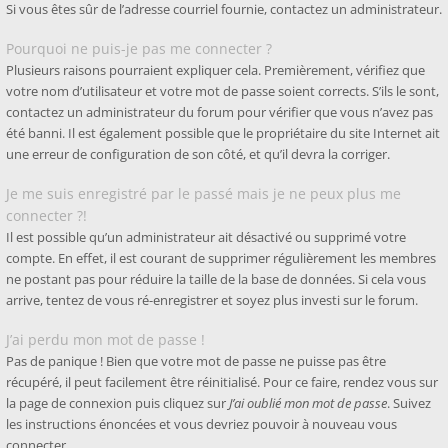
Si vous êtes sûr de l’adresse courriel fournie, contactez un administrateur.
Pourquoi ne puis-je pas me connecter ?
Plusieurs raisons pourraient expliquer cela. Premièrement, vérifiez que
votre nom d’utilisateur et votre mot de passe soient corrects. S’ils le sont,
contactez un administrateur du forum pour vérifier que vous n’avez pas
été banni. Il est également possible que le propriétaire du site Internet ait
une erreur de configuration de son côté, et qu’il devra la corriger.
Je me suis enregistré par le passé mais je ne peux plus me
connecter ?!
Il est possible qu’un administrateur ait désactivé ou supprimé votre
compte. En effet, il est courant de supprimer régulièrement les membres
ne postant pas pour réduire la taille de la base de données. Si cela vous
arrive, tentez de vous ré-enregistrer et soyez plus investi sur le forum.
J’ai perdu mon mot de passe !
Pas de panique ! Bien que votre mot de passe ne puisse pas être
récupéré, il peut facilement être réinitialisé. Pour ce faire, rendez vous sur
la page de connexion puis cliquez sur
J’ai oublié mon mot de passe
. Suivez
les instructions énoncées et vous devriez pouvoir à nouveau vous
connecter.