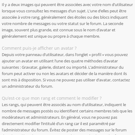
Il y a deux images qui peuvent être associées avec votre nom d’utilisateur
lorsque vous consultez les messages d’un sujet. L’une d’elles peut être
associée à votre rang, généralement des étoiles ou des blocs indiquant
votre nombre de messages ou votre statut sur le forum. La seconde
image, souvent plus grande, est connue sous le nom d’avatar et
généralement est unique ou propre à chaque membre.
Comment puis-je afficher un avatar ?
Depuis votre panneau d’utilisateur, dans l’onglet « profil » vous pouvez
ajouter un avatar en utilisant l’une des quatre méthodes d’avatar
suivantes : Gravatar, galerie, distant ou importé. L’administrateur du
forum peut activer ou non les avatars et décider de la manière dont ils
sont mis à disposition. Si vous ne pouvez pas utiliser d’avatar, contactez
un administrateur du forum.
Qu’est-ce que mon rang et comment le modifier ?
Les rangs, qui peuvent être associés au nom d’utilisateur, indiquent le
nombre de messages postés ou identifient certains membres tels que les
modérateurs et administrateurs. En général, vous ne pouvez pas
directement modifier l’intitulé d’un rang car il est paramétré par
l’administrateur du forum. Évitez de poster des messages sur le forum