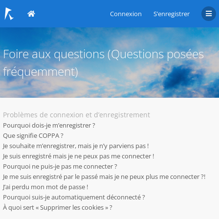
Connexion
S’enregistrer
Foire aux questions (Questions posées
fréquemment)
Problèmes de connexion et d’enregistrement
Pourquoi dois-je m’enregistrer ?
Que signifie COPPA ?
Je souhaite m’enregistrer, mais je n’y parviens pas !
Je suis enregistré mais je ne peux pas me connecter !
Pourquoi ne puis-je pas me connecter ?
Je me suis enregistré par le passé mais je ne peux plus me connecter ?!
J’ai perdu mon mot de passe !
Pourquoi suis-je automatiquement déconnecté ?
À quoi sert « Supprimer les cookies » ?