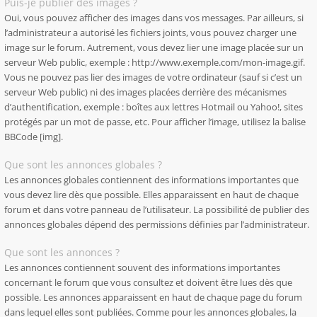
Puis-je publier des images ?
Oui, vous pouvez afficher des images dans vos messages. Par ailleurs, si
l’administrateur a autorisé les fichiers joints, vous pouvez charger une
image sur le forum. Autrement, vous devez lier une image placée sur un
serveur Web public, exemple : http://www.exemple.com/mon-image.gif.
Vous ne pouvez pas lier des images de votre ordinateur (sauf si c’est un
serveur Web public) ni des images placées derrière des mécanismes
d’authentification, exemple : boîtes aux lettres Hotmail ou Yahoo!, sites
protégés par un mot de passe, etc. Pour afficher l’image, utilisez la balise
BBCode [img].
Que sont les annonces globales ?
Les annonces globales contiennent des informations importantes que
vous devez lire dès que possible. Elles apparaissent en haut de chaque
forum et dans votre panneau de l’utilisateur. La possibilité de publier des
annonces globales dépend des permissions définies par l’administrateur.
Que sont les annonces ?
Les annonces contiennent souvent des informations importantes
concernant le forum que vous consultez et doivent être lues dès que
possible. Les annonces apparaissent en haut de chaque page du forum
dans lequel elles sont publiées. Comme pour les annonces globales, la