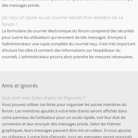
des messages privés.
J’ai reçu un spam ou un courriel abusif d’un membre de ce
forum !
Le formulaire de courrier électronique du forum comprend des sécurités
pour suivre les utilisateurs qui envoient de tels messages. Envoyez à
l’administrateur une copie complète du courriel reçu. Il est très important
d’inclure l’en-tête (il contient des informations sur l’expéditeur du
courriel). L’administrateur pourra alors prendre les mesures nécessaires.
Amis et ignorés
Que sont mes listes d’amis et d’ignorés ?
Vous pouvez utiliser ces listes pour organiser les autres membres du
forum. Les membres ajoutés à votre liste d’amis seront affichés dans
votre panneau de l’utilisateur pour un accès rapide, voir leur état de
connexion et leur envoyer des messages privés. Selon les thèmes
graphiques, leurs messages peuvent être mis en valeur. Si vous ajoutez
un utilisateur à votre liste d’ignorés, tous ses messages seront masqués