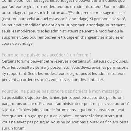
Comme pour les messages, les sondages ne peuvent être modifiés que
par l’auteur original, un modérateur ou un administrateur. Pour modifier
un sondage, cliquez sur le bouton
Modifier
du premier message du sujet
(c’est toujours celui auquel est associé le sondage). Si personne n’a voté,
l’auteur peut modifier une option ou supprimer le sondage. Autrement,
seuls les modérateurs et les administrateurs peuvent le modifier ou le
supprimer. Ceci pour empêcher le trucage en changeant les intitulés en
cours de sondage.
Pourquoi ne puis-je pas accéder à un forum ?
Certains forums peuvent être réservés à certains utilisateurs ou groupes.
Pour les consulter, les lire, y poster, etc., vous devez avoir les permissions
s’y rapportant. Seuls les modérateurs de groupes et les administrateurs
peuvent accorder ces accès, vous devez donc les contacter.
Pourquoi ne puis-je pas joindre des fichiers à mon message ?
La possibilité d’ajouter des fichiers joints peut être accordée par forum,
par groupe, ou par utilisateur. L’administrateur peut ne pas avoir autorisé
l’ajout de fichiers joints pour le forum dans lequel vous postez, ou peut-
être que seul un groupe peut en joindre. Contactez l’administrateur si
vous ne savez pas pourquoi vous ne pouvez pas ajouter de fichiers joints
sur un forum.