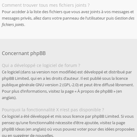
Comment trouver tous mes fichiers joints ?
Pour accéder à la liste des fichiers que vous avez joints à vos messages et
messages privés, allez dans votre panneau de l’utilisateur puis
Gestion des
fichiers joints
.
Concernant phpBB
Qui a développé ce logiciel de forum ?
Ce logiciel (dans sa version non modifiée) est développé et distribué par
phpBB Limited
, qui en a les droits d’auteur. Il est publié sous la licence
publique générale GNU version 2 (GPL-2.0) et peut être diffusé librement.
Pour plus d’informations, visitez la page «
À propos de phpBB
» (en
anglais).
Pourquoi la fonctionnalité X n’est pas disponible ?
Ce logiciel a été développé et mis sous licence par phpBB Limited. Si vous
pensez qu’une fonctionnalité nécessite d’être ajoutée, visitez la page
phpBB Ideas
(en anglais) où vous pouvez voter pour des idées proposées
ou en suggérer de nouvelles.