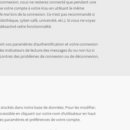
e connexion, vous ne resterez connecté que pendant une
e votre compte à votre insu en utilisant le même
de moi
lors de la connexion. Ce n’est pas recommandé si
iothèque, cyber-café, université, etc.). Si vous ne voyez
désactivé cette fonctionnalité.
ent vos paramètres d’authentification et votre connexion
 les indicateurs de lecture des messages (lu ou non lu) si
rencontrez des problèmes de connexion ou de déconnexion,
stockés dans notre base de données. Pour les modifier,
ccessible en cliquant sur votre nom d’utilisateur en haut
les paramètres et préférences de votre compte.