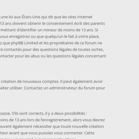
une loi aux États-Unis qui dit que les sites Internet
13 ans doivent obtenir le consentement écrit des parents
ermettant d’identifier un mineur de moins de 13 ans. Si
vous enregistrez ou que quelqu’un le fait à votre place,
ez que phpBB Limited et les propriétaires de ce forum ne
re contactés pour des questions légales de toutes sortes,
ontacter pour les abus ou les questions légales concernant
la création de nouveaux comptes. Il peut également avoir
haitez utiliser. Contactez un administrateur du forum pour
se. S’ils sont corrects, il y a deux possibilités :
moins de 13 ans lors de l’enregistrement, alors vous devrez
 peuvent également nécessiter que toute nouvelle création
teur avant que vous puissiez vous connecter. Cette