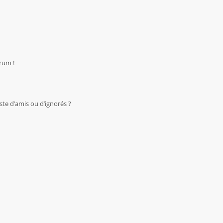
rum !
te d’amis ou d’ignorés ?