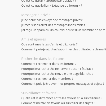
Qu’est-ce qu’un « Groupe par défaut » ?
Qu’est-ce que le lien « L’équipe du forum » ?
Messagerie privée
Je ne peux pas envoyer de messages privés !
Je reçois sans arrêt des messages indésirables !
J’ai reçu un spam ou un courriel abusif d’un membre de ce fo
Amis et ignorés
Que sont mes listes d’amis et d’ignorés ?
Comment puis-je ajouter/supprimer des utilisateurs de ma lis
Recherche dans les forums
Comment rechercher dans les forums ?
Pourquoi ma recherche ne renvoie aucun résultat ?
Pourquoi ma recherche renvoie une page blanche ?!
Comment rechercher des membres ?
Comment puis-je trouver mes propres messages et sujets ?
Surveillance et favoris
Quelle est la différence entre les favoris et la surveillance ?
Comment mettre en favoris ou surveiller des sujets ?