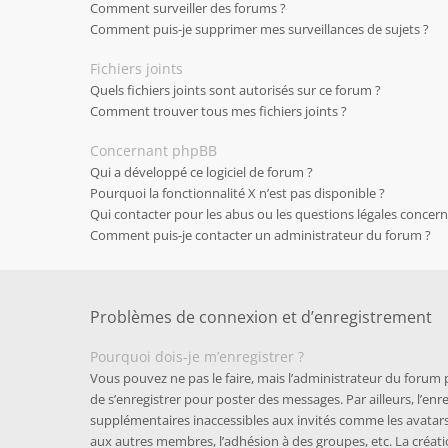
Comment surveiller des forums ?
Comment puis-je supprimer mes surveillances de sujets ?
Fichiers joints
Quels fichiers joints sont autorisés sur ce forum ?
Comment trouver tous mes fichiers joints ?
Concernant phpBB
Qui a développé ce logiciel de forum ?
Pourquoi la fonctionnalité X n’est pas disponible ?
Qui contacter pour les abus ou les questions légales concer
Comment puis-je contacter un administrateur du forum ?
Problèmes de connexion et d’enregistrement
Pourquoi dois-je m’enregistrer ?
Vous pouvez ne pas le faire, mais l’administrateur du forum p
de s’enregistrer pour poster des messages. Par ailleurs, l’e
supplémentaires inaccessibles aux invités comme les avatars 
aux autres membres, l’adhésion à des groupes, etc. La créati