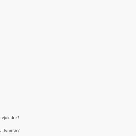
 rejoindre ?
ifférente ?