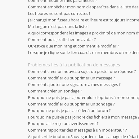
Comment modifier mes paramètres ?
Comment empêcher mon nom d’apparaître dans la liste de
Les heures ne sont pas correctes !
J’ai changé mon fuseau horaire et l’heure est toujours incorre
Ma langue n’est pas dans la liste !
A quoi correspondent les images à proximité de mon nom d’u
Comment puis-je afficher un avatar ?
Qu’est-ce que mon rang et comment le modifier ?
Lorsque je clique sur le lien
courriel
d’un membre, on me dem
Problèmes liés à la publication de messages
Comment créer un nouveau sujet ou poster une réponse ?
Comment modifier ou supprimer un message ?
Comment ajouter une signature à mes messages ?
Comment créer un sondage ?
Pourquoi ne puis-je pas ajouter plus d’options à mon sonda
Comment modifier ou supprimer un sondage ?
Pourquoi ne puis-je pas accéder à un forum ?
Pourquoi ne puis-je pas joindre des fichiers à mon message 
Pourquoi ai-je reçu un avertissement ?
Comment rapporter des messages à un modérateur ?
À quoi sert le bouton « Sauvegarder » dans la page de rédac