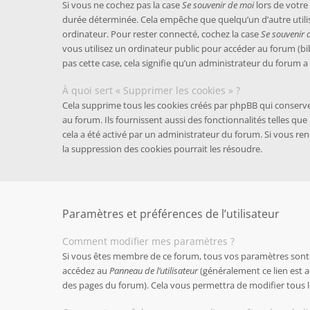
Si vous ne cochez pas la case
Se souvenir de moi
lors de votr
durée déterminée. Cela empêche que quelqu’un d’autre utilis
ordinateur. Pour rester connecté, cochez la case
Se souvenir 
vous utilisez un ordinateur public pour accéder au forum (bibl
pas cette case, cela signifie qu’un administrateur du forum a 
À quoi sert « Supprimer les cookies » ?
Cela supprime tous les cookies créés par phpBB qui conserv
au forum. Ils fournissent aussi des fonctionnalités telles que
cela a été activé par un administrateur du forum. Si vous 
la suppression des cookies pourrait les résoudre.
Paramètres et préférences de l’utilisateur
Comment modifier mes paramètres ?
Si vous êtes membre de ce forum, tous vos paramètres sont 
accédez au
Panneau de l’utilisateur
(généralement ce lien est a
des pages du forum). Cela vous permettra de modifier tous 