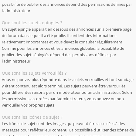
possibilité de publier des annonces dépend des permissions définies par
l’administrateur.
Que sont les sujets épinglés ?
Un sujet épinglé apparaît en dessous des annonces sur la première page
du forum dans lequel il a été publié. il contient des informations
relativement importantes et vous devez le consulter régulièrement.
Comme pour les annonces et les annonces globales, la possibilité de
publier des sujets épinglés dépend des permissions définies par
l’administrateur.
Que sont les sujets verrouillés ?
Vous ne pouvez plus répondre dans les sujets verrouillés et tout sondage
y étant contenu est alors terminé. Les sujets peuvent être verrouillés
pour différentes raisons par un modérateur ou un administrateur. Selon
les permissions accordées par l’administrateur, vous pouvez ou non
verrouiller vos propres sujets.
Que sont les icônes de sujet ?
Les icônes de sujet sont des images qui peuvent être associées à des
messages pour refléter leur contenu. La possibilité d’utiliser des icônes de