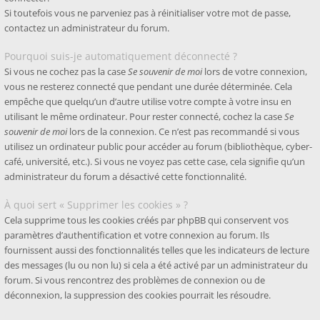
Si toutefois vous ne parveniez pas à réinitialiser votre mot de passe,
contactez un administrateur du forum.
Pourquoi suis-je automatiquement déconnecté ?
Si vous ne cochez pas la case
Se souvenir de moi
lors de votre connexion,
vous ne resterez connecté que pendant une durée déterminée. Cela
empêche que quelqu’un d’autre utilise votre compte à votre insu en
utilisant le même ordinateur. Pour rester connecté, cochez la case
Se
souvenir de moi
lors de la connexion. Ce n’est pas recommandé si vous
utilisez un ordinateur public pour accéder au forum (bibliothèque, cyber-
café, université, etc.). Si vous ne voyez pas cette case, cela signifie qu’un
administrateur du forum a désactivé cette fonctionnalité.
À quoi sert « Supprimer les cookies » ?
Cela supprime tous les cookies créés par phpBB qui conservent vos
paramètres d’authentification et votre connexion au forum. Ils
fournissent aussi des fonctionnalités telles que les indicateurs de lecture
des messages (lu ou non lu) si cela a été activé par un administrateur du
forum. Si vous rencontrez des problèmes de connexion ou de
déconnexion, la suppression des cookies pourrait les résoudre.