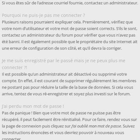
Si vous êtes sûr de l’adresse courriel fournie, contactez un administrateur.
Pourquoi ne puis-je pas me connecter ?
Plusieurs raisons pourraient expliquer cela. Premièrement, vérifiez que
votre nom d’utilisateur et votre mot de passe soient corrects. S’ils le sont,
contactez un administrateur du forum pour vérifier que vous n’avez pas
été banni. Il est également possible que le propriétaire du site Internet ait
une erreur de configuration de son côté, et qu’il devra la corriger.
Je me suis enregistré par le passé mais je ne peux plus me
connecter ?!
Il est possible qu’un administrateur ait désactivé ou supprimé votre
compte. En effet, il est courant de supprimer régulièrement les membres
ne postant pas pour réduire la taille de la base de données. Si cela vous
arrive, tentez de vous ré-enregistrer et soyez plus investi sur le forum.
J’ai perdu mon mot de passe !
Pas de panique ! Bien que votre mot de passe ne puisse pas être
récupéré, il peut facilement être réinitialisé. Pour ce faire, rendez vous sur
la page de connexion puis cliquez sur
J’ai oublié mon mot de passe
. Suivez
les instructions énoncées et vous devriez pouvoir à nouveau vous
connecter.