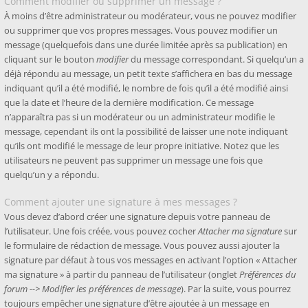
Comment modifier ou supprimer un message ?
À moins d’être administrateur ou modérateur, vous ne pouvez modifier
ou supprimer que vos propres messages. Vous pouvez modifier un
message (quelquefois dans une durée limitée après sa publication) en
cliquant sur le bouton
modifier
du message correspondant. Si quelqu’un a
déjà répondu au message, un petit texte s’affichera en bas du message
indiquant qu’il a été modifié, le nombre de fois qu’il a été modifié ainsi
que la date et l’heure de la dernière modification. Ce message
n’apparaîtra pas si un modérateur ou un administrateur modifie le
message, cependant ils ont la possibilité de laisser une note indiquant
qu’ils ont modifié le message de leur propre initiative. Notez que les
utilisateurs ne peuvent pas supprimer un message une fois que
quelqu’un y a répondu.
Comment ajouter une signature à mes messages ?
Vous devez d’abord créer une signature depuis votre panneau de
l’utilisateur. Une fois créée, vous pouvez cocher
Attacher ma signature
sur
le formulaire de rédaction de message. Vous pouvez aussi ajouter la
signature par défaut à tous vos messages en activant l’option « Attacher
ma signature » à partir du panneau de l’utilisateur (onglet
Préférences du
forum --> Modifier les préférences de message
). Par la suite, vous pourrez
toujours empêcher une signature d’être ajoutée à un message en