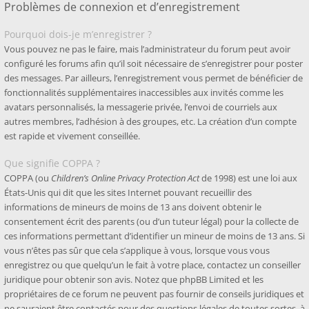
Problèmes de connexion et d’enregistrement
Pourquoi dois-je m’enregistrer ?
Vous pouvez ne pas le faire, mais l’administrateur du forum peut avoir
configuré les forums afin qu’il soit nécessaire de s’enregistrer pour poster
des messages. Par ailleurs, l’enregistrement vous permet de bénéficier de
fonctionnalités supplémentaires inaccessibles aux invités comme les
avatars personnalisés, la messagerie privée, l’envoi de courriels aux
autres membres, l’adhésion à des groupes, etc. La création d’un compte
est rapide et vivement conseillée.
Que signifie COPPA ?
COPPA (ou
Children’s Online Privacy Protection Act
de 1998) est une loi aux
États-Unis qui dit que les sites Internet pouvant recueillir des
informations de mineurs de moins de 13 ans doivent obtenir le
consentement écrit des parents (ou d’un tuteur légal) pour la collecte de
ces informations permettant d’identifier un mineur de moins de 13 ans. Si
vous n’êtes pas sûr que cela s’applique à vous, lorsque vous vous
enregistrez ou que quelqu’un le fait à votre place, contactez un conseiller
juridique pour obtenir son avis. Notez que phpBB Limited et les
propriétaires de ce forum ne peuvent pas fournir de conseils juridiques et
ne sauraient être contactés pour des questions légales de toutes sortes, à