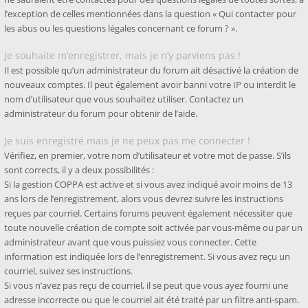
l’exception de celles mentionnées dans la question « Qui contacter pour
les abus ou les questions légales concernant ce forum ? ».
Je souhaite m’enregistrer, mais je n’y parviens pas !
Il est possible qu’un administrateur du forum ait désactivé la création de
nouveaux comptes. Il peut également avoir banni votre IP ou interdit le
nom d’utilisateur que vous souhaitez utiliser. Contactez un
administrateur du forum pour obtenir de l’aide.
Je suis enregistré mais je ne peux pas me connecter !
Vérifiez, en premier, votre nom d’utilisateur et votre mot de passe. S’ils
sont corrects, il y a deux possibilités :
Si la gestion COPPA est active et si vous avez indiqué avoir moins de 13
ans lors de l’enregistrement, alors vous devrez suivre les instructions
reçues par courriel. Certains forums peuvent également nécessiter que
toute nouvelle création de compte soit activée par vous-même ou par un
administrateur avant que vous puissiez vous connecter. Cette
information est indiquée lors de l’enregistrement. Si vous avez reçu un
courriel, suivez ses instructions.
Si vous n’avez pas reçu de courriel, il se peut que vous ayez fourni une
adresse incorrecte ou que le courriel ait été traité par un filtre anti-spam.