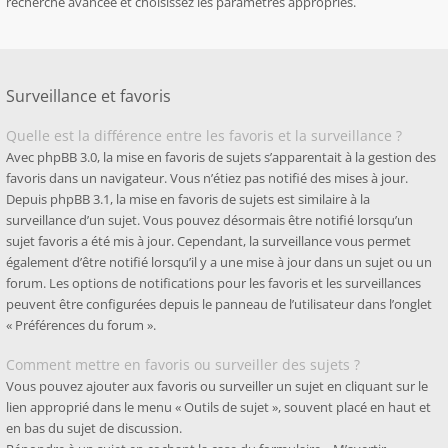
recherche avancée et choisissez les paramètres appropriés.
Surveillance et favoris
Quelle est la différence entre les favoris et la surveillance ?
Avec phpBB 3.0, la mise en favoris de sujets s’apparentait à la gestion des
favoris dans un navigateur. Vous n’étiez pas notifié des mises à jour.
Depuis phpBB 3.1, la mise en favoris de sujets est similaire à la
surveillance d’un sujet. Vous pouvez désormais être notifié lorsqu’un
sujet favoris a été mis à jour. Cependant, la surveillance vous permet
également d’être notifié lorsqu’il y a une mise à jour dans un sujet ou un
forum. Les options de notifications pour les favoris et les surveillances
peuvent être configurées depuis le panneau de l’utilisateur dans l’onglet
« Préférences du forum ».
Comment mettre en favoris ou surveiller des sujets ?
Vous pouvez ajouter aux favoris ou surveiller un sujet en cliquant sur le
lien approprié dans le menu « Outils de sujet », souvent placé en haut et
en bas du sujet de discussion.