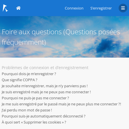
Connexion
S’enregistrer
Foire aux questions (Questions posées
fréquemment)
Problèmes de connexion et d’enregistrement
Pourquoi dois-je m’enregistrer ?
Que signifie COPPA ?
Je souhaite m’enregistrer, mais je n’y parviens pas !
Je suis enregistré mais je ne peux pas me connecter !
Pourquoi ne puis-je pas me connecter ?
Je me suis enregistré par le passé mais je ne peux plus me connecter ?!
J’ai perdu mon mot de passe !
Pourquoi suis-je automatiquement déconnecté ?
À quoi sert « Supprimer les cookies » ?