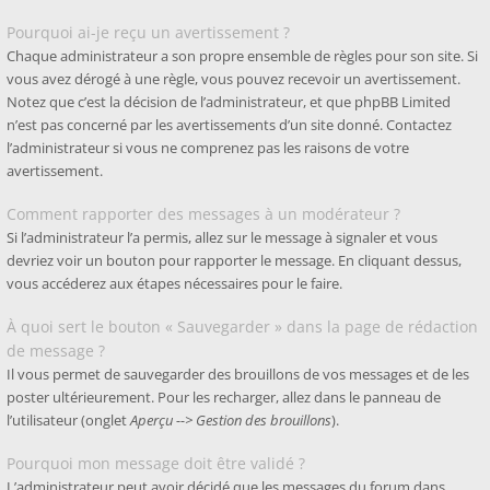
Pourquoi ai-je reçu un avertissement ?
Chaque administrateur a son propre ensemble de règles pour son site. Si
vous avez dérogé à une règle, vous pouvez recevoir un avertissement.
Notez que c’est la décision de l’administrateur, et que phpBB Limited
n’est pas concerné par les avertissements d’un site donné. Contactez
l’administrateur si vous ne comprenez pas les raisons de votre
avertissement.
Comment rapporter des messages à un modérateur ?
Si l’administrateur l’a permis, allez sur le message à signaler et vous
devriez voir un bouton pour rapporter le message. En cliquant dessus,
vous accéderez aux étapes nécessaires pour le faire.
À quoi sert le bouton « Sauvegarder » dans la page de rédaction
de message ?
Il vous permet de sauvegarder des brouillons de vos messages et de les
poster ultérieurement. Pour les recharger, allez dans le panneau de
l’utilisateur (onglet
Aperçu --> Gestion des brouillons
).
Pourquoi mon message doit être validé ?
L’administrateur peut avoir décidé que les messages du forum dans