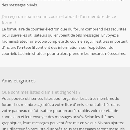
des messages privés.
J’ai reçu un spam ou un courriel abusif d’un membre de ce
forum !
Le formulaire de courrier électronique du forum comprend des sécurités
pour suivre les utilisateurs qui envoient de tels messages. Envoyez à
l’administrateur une copie complète du courriel reçu. Il est très important
d’inclure l’en-tête (il contient des informations sur l’expéditeur du
courriel). L’administrateur pourra alors prendre les mesures nécessaires.
Amis et ignorés
Que sont mes listes d’amis et d’ignorés ?
Vous pouvez utiliser ces listes pour organiser les autres membres du
forum. Les membres ajoutés à votre liste d’amis seront affichés dans
votre panneau de l’utilisateur pour un accès rapide, voir leur état de
connexion et leur envoyer des messages privés. Selon les thèmes
graphiques, leurs messages peuvent être mis en valeur. Si vous ajoutez
un utilisateur à votre liste d’ignorés, tous ses messages seront masqués