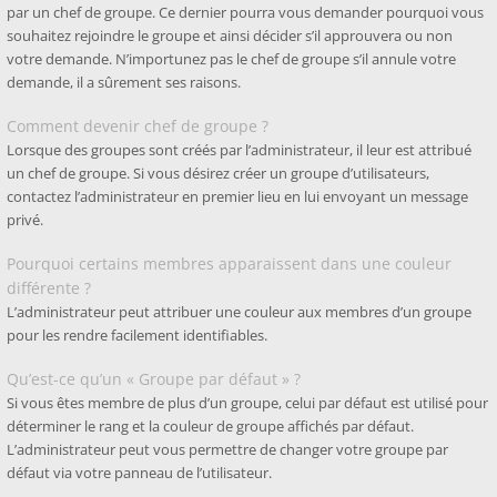
par un chef de groupe. Ce dernier pourra vous demander pourquoi vous
souhaitez rejoindre le groupe et ainsi décider s’il approuvera ou non
votre demande. N’importunez pas le chef de groupe s’il annule votre
demande, il a sûrement ses raisons.
Comment devenir chef de groupe ?
Lorsque des groupes sont créés par l’administrateur, il leur est attribué
un chef de groupe. Si vous désirez créer un groupe d’utilisateurs,
contactez l’administrateur en premier lieu en lui envoyant un message
privé.
Pourquoi certains membres apparaissent dans une couleur
différente ?
L’administrateur peut attribuer une couleur aux membres d’un groupe
pour les rendre facilement identifiables.
Qu’est-ce qu’un « Groupe par défaut » ?
Si vous êtes membre de plus d’un groupe, celui par défaut est utilisé pour
déterminer le rang et la couleur de groupe affichés par défaut.
L’administrateur peut vous permettre de changer votre groupe par
défaut via votre panneau de l’utilisateur.