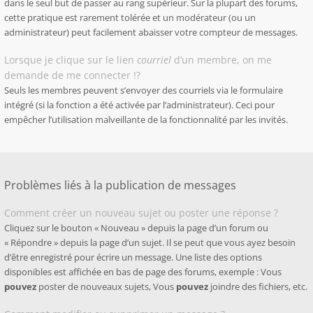
dans le seul but de passer au rang supérieur. Sur la plupart des forums,
cette pratique est rarement tolérée et un modérateur (ou un
administrateur) peut facilement abaisser votre compteur de messages.
Lorsque je clique sur le lien
courriel
d’un membre, on me
demande de me connecter !?
Seuls les membres peuvent s’envoyer des courriels via le formulaire
intégré (si la fonction a été activée par l’administrateur). Ceci pour
empêcher l’utilisation malveillante de la fonctionnalité par les invités.
Problèmes liés à la publication de messages
Comment créer un nouveau sujet ou poster une réponse ?
Cliquez sur le bouton « Nouveau » depuis la page d’un forum ou
« Répondre » depuis la page d’un sujet. Il se peut que vous ayez besoin
d’être enregistré pour écrire un message. Une liste des options
disponibles est affichée en bas de page des forums, exemple : Vous
pouvez
poster de nouveaux sujets, Vous
pouvez
joindre des fichiers, etc.