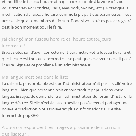
et modifiez le fuseau horaire afin qu’il corresponde à la zone où vous
vous trouvez (ex : Londres, Paris, New York, Sydney, etc.). Notez que la
modification du fuseau horaire, comme la plupart des paramètres, n’est
accessible qu’aux membres du forum. Donc si vous n’êtes pas enregistré,
c’est le bon moment pour le faire.
J’ai changé mon fuseau horaire et l’heure est toujours
incorrecte !
Si vous êtes sûr d’avoir correctement paramétré votre fuseau horaire et
que l’heure est toujours incorrecte, il se peut que le serveur ne soit pas à
l’heure. Signalez ce problème à un administrateur.
Ma langue n’est pas dans la liste !
La raison la plus probable est que l’administrateur n’ait pas installé votre
langue ou bien que personne n’ait encore traduit phpBB dans votre
langue. Essayez de demander à un administrateur du forum d’installer la
langue désirée. Si elle n’existe pas, n’hésitez pas à créer et partager une
nouvelle traduction. Vous trouverez plus d’informations sur le site
Internet de
phpBB
®.
A quoi correspondent les images à proximité de mon nom
d’utilisateur ?