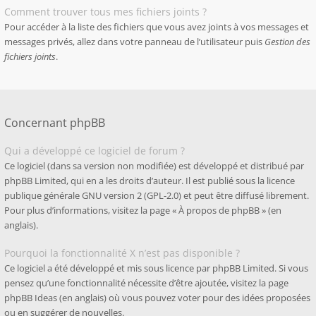
Comment trouver tous mes fichiers joints ?
Pour accéder à la liste des fichiers que vous avez joints à vos messages et
messages privés, allez dans votre panneau de l’utilisateur puis
Gestion des
fichiers joints
.
Concernant phpBB
Qui a développé ce logiciel de forum ?
Ce logiciel (dans sa version non modifiée) est développé et distribué par
phpBB Limited
, qui en a les droits d’auteur. Il est publié sous la licence
publique générale GNU version 2 (GPL-2.0) et peut être diffusé librement.
Pour plus d’informations, visitez la page «
À propos de phpBB
» (en
anglais).
Pourquoi la fonctionnalité X n’est pas disponible ?
Ce logiciel a été développé et mis sous licence par phpBB Limited. Si vous
pensez qu’une fonctionnalité nécessite d’être ajoutée, visitez la page
phpBB Ideas
(en anglais) où vous pouvez voter pour des idées proposées
ou en suggérer de nouvelles.