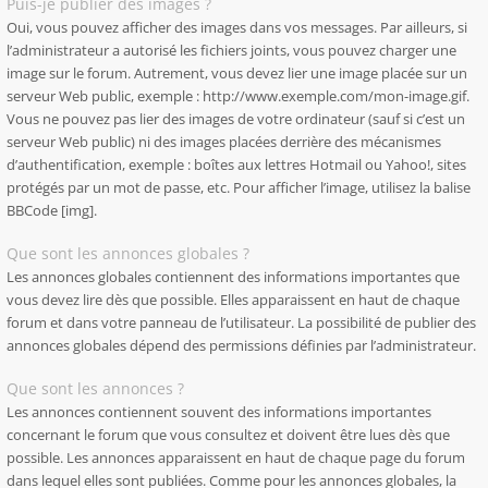
Puis-je publier des images ?
Oui, vous pouvez afficher des images dans vos messages. Par ailleurs, si
l’administrateur a autorisé les fichiers joints, vous pouvez charger une
image sur le forum. Autrement, vous devez lier une image placée sur un
serveur Web public, exemple : http://www.exemple.com/mon-image.gif.
Vous ne pouvez pas lier des images de votre ordinateur (sauf si c’est un
serveur Web public) ni des images placées derrière des mécanismes
d’authentification, exemple : boîtes aux lettres Hotmail ou Yahoo!, sites
protégés par un mot de passe, etc. Pour afficher l’image, utilisez la balise
BBCode [img].
Que sont les annonces globales ?
Les annonces globales contiennent des informations importantes que
vous devez lire dès que possible. Elles apparaissent en haut de chaque
forum et dans votre panneau de l’utilisateur. La possibilité de publier des
annonces globales dépend des permissions définies par l’administrateur.
Que sont les annonces ?
Les annonces contiennent souvent des informations importantes
concernant le forum que vous consultez et doivent être lues dès que
possible. Les annonces apparaissent en haut de chaque page du forum
dans lequel elles sont publiées. Comme pour les annonces globales, la