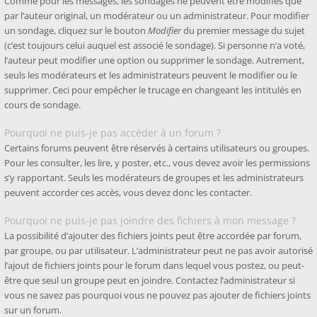
Comme pour les messages, les sondages ne peuvent être modifiés que
par l’auteur original, un modérateur ou un administrateur. Pour modifier
un sondage, cliquez sur le bouton
Modifier
du premier message du sujet
(c’est toujours celui auquel est associé le sondage). Si personne n’a voté,
l’auteur peut modifier une option ou supprimer le sondage. Autrement,
seuls les modérateurs et les administrateurs peuvent le modifier ou le
supprimer. Ceci pour empêcher le trucage en changeant les intitulés en
cours de sondage.
Pourquoi ne puis-je pas accéder à un forum ?
Certains forums peuvent être réservés à certains utilisateurs ou groupes.
Pour les consulter, les lire, y poster, etc., vous devez avoir les permissions
s’y rapportant. Seuls les modérateurs de groupes et les administrateurs
peuvent accorder ces accès, vous devez donc les contacter.
Pourquoi ne puis-je pas joindre des fichiers à mon message ?
La possibilité d’ajouter des fichiers joints peut être accordée par forum,
par groupe, ou par utilisateur. L’administrateur peut ne pas avoir autorisé
l’ajout de fichiers joints pour le forum dans lequel vous postez, ou peut-
être que seul un groupe peut en joindre. Contactez l’administrateur si
vous ne savez pas pourquoi vous ne pouvez pas ajouter de fichiers joints
sur un forum.