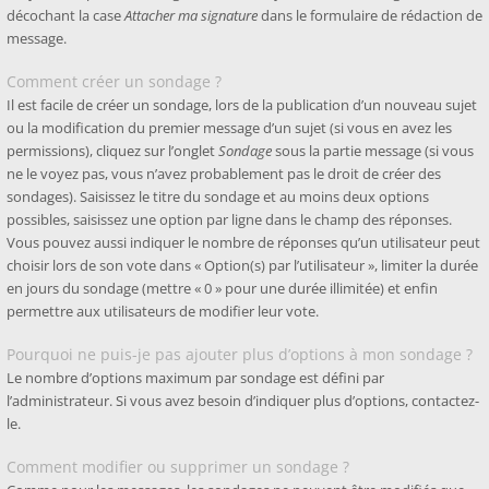
décochant la case
Attacher ma signature
dans le formulaire de rédaction de
message.
Comment créer un sondage ?
Il est facile de créer un sondage, lors de la publication d’un nouveau sujet
ou la modification du premier message d’un sujet (si vous en avez les
permissions), cliquez sur l’onglet
Sondage
sous la partie message (si vous
ne le voyez pas, vous n’avez probablement pas le droit de créer des
sondages). Saisissez le titre du sondage et au moins deux options
possibles, saisissez une option par ligne dans le champ des réponses.
Vous pouvez aussi indiquer le nombre de réponses qu’un utilisateur peut
choisir lors de son vote dans « Option(s) par l’utilisateur », limiter la durée
en jours du sondage (mettre « 0 » pour une durée illimitée) et enfin
permettre aux utilisateurs de modifier leur vote.
Pourquoi ne puis-je pas ajouter plus d’options à mon sondage ?
Le nombre d’options maximum par sondage est défini par
l’administrateur. Si vous avez besoin d’indiquer plus d’options, contactez-
le.
Comment modifier ou supprimer un sondage ?