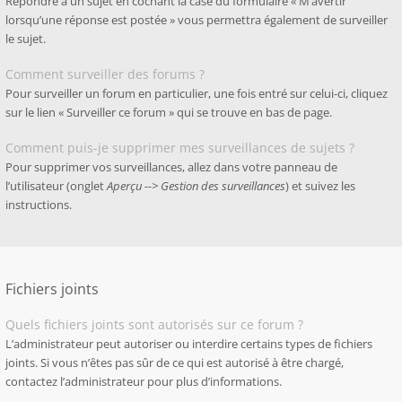
Répondre à un sujet en cochant la case du formulaire « M’avertir
lorsqu’une réponse est postée » vous permettra également de surveiller
le sujet.
Comment surveiller des forums ?
Pour surveiller un forum en particulier, une fois entré sur celui-ci, cliquez
sur le lien « Surveiller ce forum » qui se trouve en bas de page.
Comment puis-je supprimer mes surveillances de sujets ?
Pour supprimer vos surveillances, allez dans votre panneau de
l’utilisateur (onglet
Aperçu --> Gestion des surveillances
) et suivez les
instructions.
Fichiers joints
Quels fichiers joints sont autorisés sur ce forum ?
L’administrateur peut autoriser ou interdire certains types de fichiers
joints. Si vous n’êtes pas sûr de ce qui est autorisé à être chargé,
contactez l’administrateur pour plus d’informations.