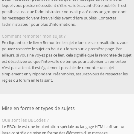
lequel vous postez nécessitent d’être validés avant d’être publiés. Il est
possible aussi que l’administrateur vous ait placé dans un groupe dont
les messages doivent être validés avant d’être publiés. Contactez
l’administrateur pour plus d’informations.
Comment remonter mon sujet ?
En cliquant sur le lien « Remonter le sujet » lors de sa consultation, vous
pouvez
remonter
le sujet en haut du forum sur la première page. Par
ailleurs, si vous ne voyez pas ce lien, cela signifie que la remontée de sujet
est désactivée ou que l’intervalle de temps pour autoriser la remontée
n’est pas atteint. Il est également possible de remonter un sujet
simplement en y répondant. Néanmoins, assurez-vous de respecter les
règles du forum en le faisant.
Mise en forme et types de sujets
Que sont les BBCodes ?
Le BBCode est une implantation spéciale au langage HTML, offrant un
large contrôle de mise en forme des éléments d’un message.