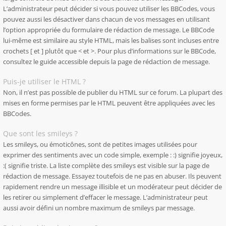
L’administrateur peut décider si vous pouvez utiliser les BBCodes, vous
pouvez aussi les désactiver dans chacun de vos messages en utilisant
l’option appropriée du formulaire de rédaction de message. Le BBCode
lui-même est similaire au style HTML, mais les balises sont incluses entre
crochets [ et ] plutôt que < et >. Pour plus d’informations sur le BBCode,
consultez le guide accessible depuis la page de rédaction de message.
Puis-je utiliser le HTML ?
Non, il n’est pas possible de publier du HTML sur ce forum. La plupart des
mises en forme permises par le HTML peuvent être appliquées avec les
BBCodes.
Que sont les smileys ?
Les smileys, ou émoticônes, sont de petites images utilisées pour
exprimer des sentiments avec un code simple, exemple : :) signifie joyeux,
:( signifie triste. La liste complète des smileys est visible sur la page de
rédaction de message. Essayez toutefois de ne pas en abuser. Ils peuvent
rapidement rendre un message illisible et un modérateur peut décider de
les retirer ou simplement d’effacer le message. L’administrateur peut
aussi avoir défini un nombre maximum de smileys par message.