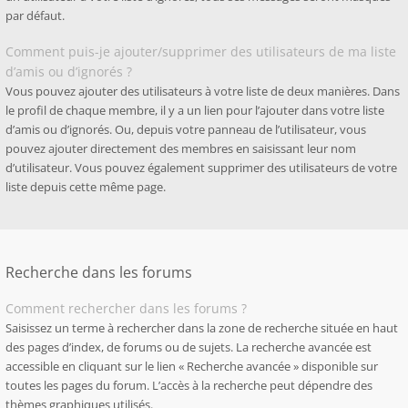
par défaut.
Comment puis-je ajouter/supprimer des utilisateurs de ma liste
d’amis ou d’ignorés ?
Vous pouvez ajouter des utilisateurs à votre liste de deux manières. Dans
le profil de chaque membre, il y a un lien pour l’ajouter dans votre liste
d’amis ou d’ignorés. Ou, depuis votre panneau de l’utilisateur, vous
pouvez ajouter directement des membres en saisissant leur nom
d’utilisateur. Vous pouvez également supprimer des utilisateurs de votre
liste depuis cette même page.
Recherche dans les forums
Comment rechercher dans les forums ?
Saisissez un terme à rechercher dans la zone de recherche située en haut
des pages d’index, de forums ou de sujets. La recherche avancée est
accessible en cliquant sur le lien « Recherche avancée » disponible sur
toutes les pages du forum. L’accès à la recherche peut dépendre des
thèmes graphiques utilisés.