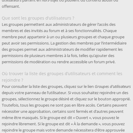
utilisateurs partent en
hors-sujet
ou publient du contenu abusif ou
offensant.
Que sont les groupes d’utilisateurs ?
Les groupes permettent aux administrateurs de gérer l’accès des
membres et des invités au forum et à ses fonctionnalités. Chaque
membre peut appartenir à un ou plusieurs groupes et chaque groupe
peut avoir ses permissions. La gestion des membres par l’intermédiaire
des groupes permet aux administrateurs de modifier rapidement les
permissions de plusieurs membres à la fois, telles qu’ajouter des
permissions de modération ou rendre accessible un forum privé.
Où trouver la liste des groupes d’utilisateurs et comment les
rejoindre ?
Pour consulter la liste des groupes, cliquez sur le lien
Groupes d’utilisateurs
depuis votre panneau de l’utilisateur. Si vous souhaitez rejoindre un des
groupes, sélectionnez le groupe désiré et cliquez sur le bouton approprié.
Toutefois, tous les groupes ne sont pas en libre accès. Certains peuvent
nécessiter une approbation, certains sont fermés et d’autres peuvent
même être masqués. Si le groupe est dit « Ouvert », vous pouvez le
rejoindre librement. Si le groupe est dit « À la demande », vous pouvez
rejoindre le groupe mais votre demande nécessitera d’être approuvée