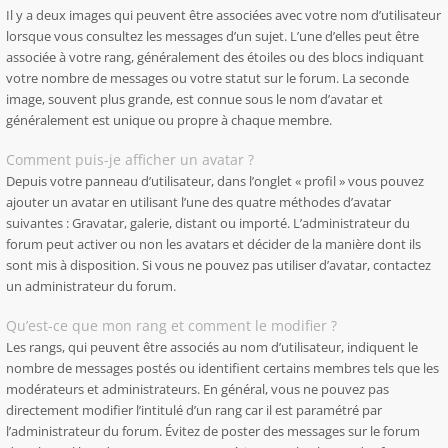
Il y a deux images qui peuvent être associées avec votre nom d’utilisateur
lorsque vous consultez les messages d’un sujet. L’une d’elles peut être
associée à votre rang, généralement des étoiles ou des blocs indiquant
votre nombre de messages ou votre statut sur le forum. La seconde
image, souvent plus grande, est connue sous le nom d’avatar et
généralement est unique ou propre à chaque membre.
Comment puis-je afficher un avatar ?
Depuis votre panneau d’utilisateur, dans l’onglet « profil » vous pouvez
ajouter un avatar en utilisant l’une des quatre méthodes d’avatar
suivantes : Gravatar, galerie, distant ou importé. L’administrateur du
forum peut activer ou non les avatars et décider de la manière dont ils
sont mis à disposition. Si vous ne pouvez pas utiliser d’avatar, contactez
un administrateur du forum.
Qu’est-ce que mon rang et comment le modifier ?
Les rangs, qui peuvent être associés au nom d’utilisateur, indiquent le
nombre de messages postés ou identifient certains membres tels que les
modérateurs et administrateurs. En général, vous ne pouvez pas
directement modifier l’intitulé d’un rang car il est paramétré par
l’administrateur du forum. Évitez de poster des messages sur le forum