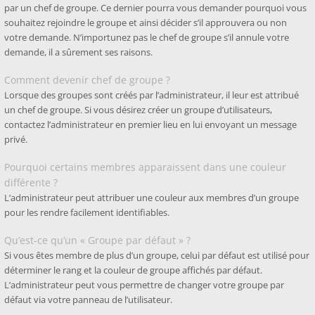
par un chef de groupe. Ce dernier pourra vous demander pourquoi vous
souhaitez rejoindre le groupe et ainsi décider s’il approuvera ou non
votre demande. N’importunez pas le chef de groupe s’il annule votre
demande, il a sûrement ses raisons.
Comment devenir chef de groupe ?
Lorsque des groupes sont créés par l’administrateur, il leur est attribué
un chef de groupe. Si vous désirez créer un groupe d’utilisateurs,
contactez l’administrateur en premier lieu en lui envoyant un message
privé.
Pourquoi certains membres apparaissent dans une couleur
différente ?
L’administrateur peut attribuer une couleur aux membres d’un groupe
pour les rendre facilement identifiables.
Qu’est-ce qu’un « Groupe par défaut » ?
Si vous êtes membre de plus d’un groupe, celui par défaut est utilisé pour
déterminer le rang et la couleur de groupe affichés par défaut.
L’administrateur peut vous permettre de changer votre groupe par
défaut via votre panneau de l’utilisateur.