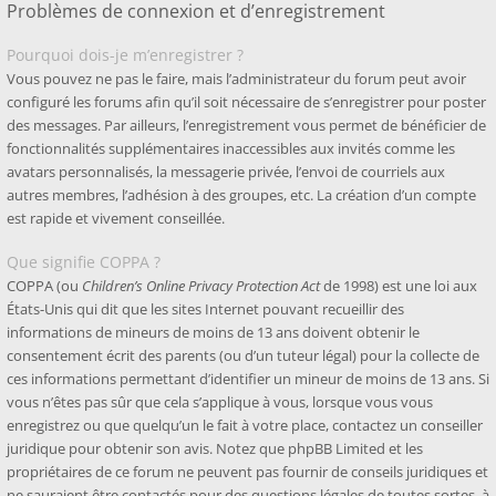
Problèmes de connexion et d’enregistrement
Pourquoi dois-je m’enregistrer ?
Vous pouvez ne pas le faire, mais l’administrateur du forum peut avoir
configuré les forums afin qu’il soit nécessaire de s’enregistrer pour poster
des messages. Par ailleurs, l’enregistrement vous permet de bénéficier de
fonctionnalités supplémentaires inaccessibles aux invités comme les
avatars personnalisés, la messagerie privée, l’envoi de courriels aux
autres membres, l’adhésion à des groupes, etc. La création d’un compte
est rapide et vivement conseillée.
Que signifie COPPA ?
COPPA (ou
Children’s Online Privacy Protection Act
de 1998) est une loi aux
États-Unis qui dit que les sites Internet pouvant recueillir des
informations de mineurs de moins de 13 ans doivent obtenir le
consentement écrit des parents (ou d’un tuteur légal) pour la collecte de
ces informations permettant d’identifier un mineur de moins de 13 ans. Si
vous n’êtes pas sûr que cela s’applique à vous, lorsque vous vous
enregistrez ou que quelqu’un le fait à votre place, contactez un conseiller
juridique pour obtenir son avis. Notez que phpBB Limited et les
propriétaires de ce forum ne peuvent pas fournir de conseils juridiques et
ne sauraient être contactés pour des questions légales de toutes sortes, à