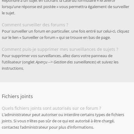
Répondre à un sujet en cochant la case du formulaire « M’avertir
lorsqu’une réponse est postée » vous permettra également de surveiller
le sujet.
Comment surveiller des forums ?
Pour surveiller un forum en particulier, une fois entré sur celui-ci, cliquez
sur le lien « Surveiller ce forum » qui se trouve en bas de page.
Comment puis-je supprimer mes surveillances de sujets ?
Pour supprimer vos surveillances, allez dans votre panneau de
l’utilisateur (onglet
Aperçu --> Gestion des surveillances
) et suivez les
instructions.
Fichiers joints
Quels fichiers joints sont autorisés sur ce forum ?
L’administrateur peut autoriser ou interdire certains types de fichiers
joints. Si vous n’êtes pas sûr de ce qui est autorisé à être chargé,
contactez l’administrateur pour plus d’informations.