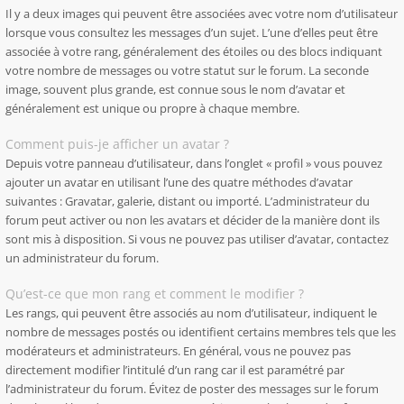
Il y a deux images qui peuvent être associées avec votre nom d’utilisateur
lorsque vous consultez les messages d’un sujet. L’une d’elles peut être
associée à votre rang, généralement des étoiles ou des blocs indiquant
votre nombre de messages ou votre statut sur le forum. La seconde
image, souvent plus grande, est connue sous le nom d’avatar et
généralement est unique ou propre à chaque membre.
Comment puis-je afficher un avatar ?
Depuis votre panneau d’utilisateur, dans l’onglet « profil » vous pouvez
ajouter un avatar en utilisant l’une des quatre méthodes d’avatar
suivantes : Gravatar, galerie, distant ou importé. L’administrateur du
forum peut activer ou non les avatars et décider de la manière dont ils
sont mis à disposition. Si vous ne pouvez pas utiliser d’avatar, contactez
un administrateur du forum.
Qu’est-ce que mon rang et comment le modifier ?
Les rangs, qui peuvent être associés au nom d’utilisateur, indiquent le
nombre de messages postés ou identifient certains membres tels que les
modérateurs et administrateurs. En général, vous ne pouvez pas
directement modifier l’intitulé d’un rang car il est paramétré par
l’administrateur du forum. Évitez de poster des messages sur le forum