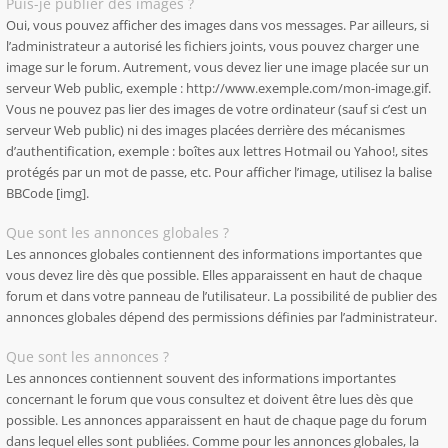
Puis-je publier des images ?
Oui, vous pouvez afficher des images dans vos messages. Par ailleurs, si
l’administrateur a autorisé les fichiers joints, vous pouvez charger une
image sur le forum. Autrement, vous devez lier une image placée sur un
serveur Web public, exemple : http://www.exemple.com/mon-image.gif.
Vous ne pouvez pas lier des images de votre ordinateur (sauf si c’est un
serveur Web public) ni des images placées derrière des mécanismes
d’authentification, exemple : boîtes aux lettres Hotmail ou Yahoo!, sites
protégés par un mot de passe, etc. Pour afficher l’image, utilisez la balise
BBCode [img].
Que sont les annonces globales ?
Les annonces globales contiennent des informations importantes que
vous devez lire dès que possible. Elles apparaissent en haut de chaque
forum et dans votre panneau de l’utilisateur. La possibilité de publier des
annonces globales dépend des permissions définies par l’administrateur.
Que sont les annonces ?
Les annonces contiennent souvent des informations importantes
concernant le forum que vous consultez et doivent être lues dès que
possible. Les annonces apparaissent en haut de chaque page du forum
dans lequel elles sont publiées. Comme pour les annonces globales, la