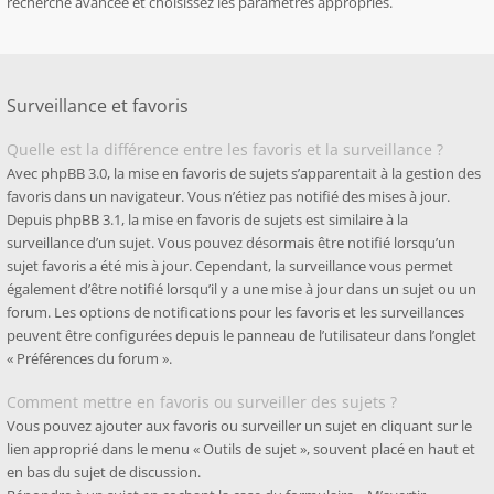
recherche avancée et choisissez les paramètres appropriés.
Surveillance et favoris
Quelle est la différence entre les favoris et la surveillance ?
Avec phpBB 3.0, la mise en favoris de sujets s’apparentait à la gestion des
favoris dans un navigateur. Vous n’étiez pas notifié des mises à jour.
Depuis phpBB 3.1, la mise en favoris de sujets est similaire à la
surveillance d’un sujet. Vous pouvez désormais être notifié lorsqu’un
sujet favoris a été mis à jour. Cependant, la surveillance vous permet
également d’être notifié lorsqu’il y a une mise à jour dans un sujet ou un
forum. Les options de notifications pour les favoris et les surveillances
peuvent être configurées depuis le panneau de l’utilisateur dans l’onglet
« Préférences du forum ».
Comment mettre en favoris ou surveiller des sujets ?
Vous pouvez ajouter aux favoris ou surveiller un sujet en cliquant sur le
lien approprié dans le menu « Outils de sujet », souvent placé en haut et
en bas du sujet de discussion.