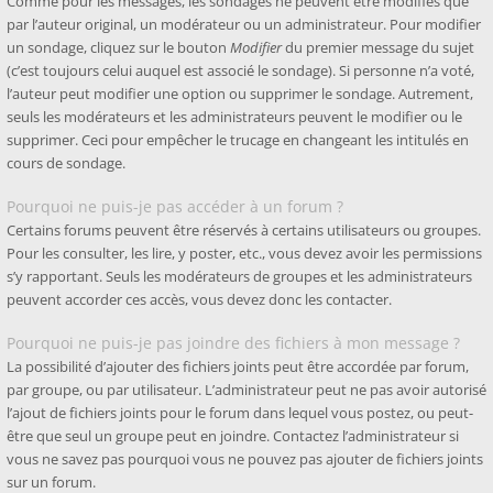
Comme pour les messages, les sondages ne peuvent être modifiés que
par l’auteur original, un modérateur ou un administrateur. Pour modifier
un sondage, cliquez sur le bouton
Modifier
du premier message du sujet
(c’est toujours celui auquel est associé le sondage). Si personne n’a voté,
l’auteur peut modifier une option ou supprimer le sondage. Autrement,
seuls les modérateurs et les administrateurs peuvent le modifier ou le
supprimer. Ceci pour empêcher le trucage en changeant les intitulés en
cours de sondage.
Pourquoi ne puis-je pas accéder à un forum ?
Certains forums peuvent être réservés à certains utilisateurs ou groupes.
Pour les consulter, les lire, y poster, etc., vous devez avoir les permissions
s’y rapportant. Seuls les modérateurs de groupes et les administrateurs
peuvent accorder ces accès, vous devez donc les contacter.
Pourquoi ne puis-je pas joindre des fichiers à mon message ?
La possibilité d’ajouter des fichiers joints peut être accordée par forum,
par groupe, ou par utilisateur. L’administrateur peut ne pas avoir autorisé
l’ajout de fichiers joints pour le forum dans lequel vous postez, ou peut-
être que seul un groupe peut en joindre. Contactez l’administrateur si
vous ne savez pas pourquoi vous ne pouvez pas ajouter de fichiers joints
sur un forum.