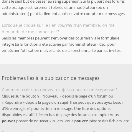
dans le seul but de passer au rang supérieur. Sur la plupart des forums,
cette pratique est rarement tolérée et un modérateur (ou un
administrateur) peut facilement abaisser votre compteur de messages.
Lorsque je clique sur le lien
courriel
d’un membre, on me
demande de me connecter !?
Seuls les membres peuvent s’envoyer des courriels via le formulaire
intégré (si la fonction a été activée par l’administrateur). Ceci pour
empêcher l’utilisation malveillante de la fonctionnalité par les invités.
Problèmes liés à la publication de messages
Comment créer un nouveau sujet ou poster une réponse ?
Cliquez sur le bouton « Nouveau » depuis la page d’un forum ou
« Répondre » depuis la page d’un sujet. Il se peut que vous ayez besoin
d’être enregistré pour écrire un message. Une liste des options
disponibles est affichée en bas de page des forums, exemple : Vous
pouvez
poster de nouveaux sujets, Vous
pouvez
joindre des fichiers, etc.