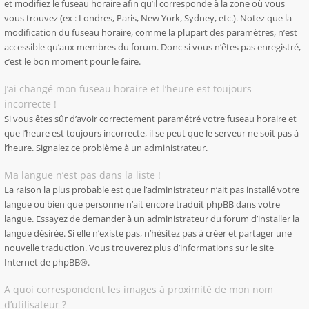
et modifiez le fuseau horaire afin qu’il corresponde à la zone où vous
vous trouvez (ex : Londres, Paris, New York, Sydney, etc.). Notez que la
modification du fuseau horaire, comme la plupart des paramètres, n’est
accessible qu’aux membres du forum. Donc si vous n’êtes pas enregistré,
c’est le bon moment pour le faire.
J’ai changé mon fuseau horaire et l’heure est toujours
incorrecte !
Si vous êtes sûr d’avoir correctement paramétré votre fuseau horaire et
que l’heure est toujours incorrecte, il se peut que le serveur ne soit pas à
l’heure. Signalez ce problème à un administrateur.
Ma langue n’est pas dans la liste !
La raison la plus probable est que l’administrateur n’ait pas installé votre
langue ou bien que personne n’ait encore traduit phpBB dans votre
langue. Essayez de demander à un administrateur du forum d’installer la
langue désirée. Si elle n’existe pas, n’hésitez pas à créer et partager une
nouvelle traduction. Vous trouverez plus d’informations sur le site
Internet de
phpBB
®.
A quoi correspondent les images à proximité de mon nom
d’utilisateur ?