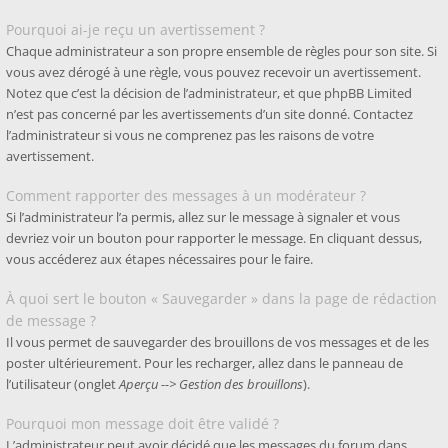
Pourquoi ai-je reçu un avertissement ?
Chaque administrateur a son propre ensemble de règles pour son site. Si
vous avez dérogé à une règle, vous pouvez recevoir un avertissement.
Notez que c’est la décision de l’administrateur, et que phpBB Limited
n’est pas concerné par les avertissements d’un site donné. Contactez
l’administrateur si vous ne comprenez pas les raisons de votre
avertissement.
Comment rapporter des messages à un modérateur ?
Si l’administrateur l’a permis, allez sur le message à signaler et vous
devriez voir un bouton pour rapporter le message. En cliquant dessus,
vous accéderez aux étapes nécessaires pour le faire.
À quoi sert le bouton « Sauvegarder » dans la page de rédaction
de message ?
Il vous permet de sauvegarder des brouillons de vos messages et de les
poster ultérieurement. Pour les recharger, allez dans le panneau de
l’utilisateur (onglet
Aperçu --> Gestion des brouillons
).
Pourquoi mon message doit être validé ?
L’administrateur peut avoir décidé que les messages du forum dans