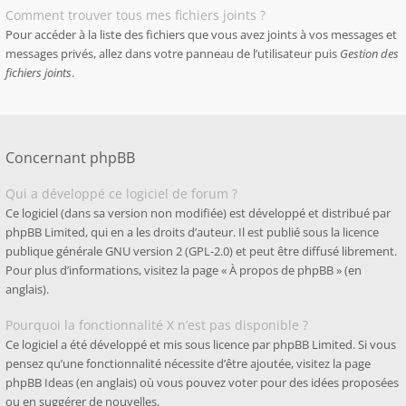
Comment trouver tous mes fichiers joints ?
Pour accéder à la liste des fichiers que vous avez joints à vos messages et
messages privés, allez dans votre panneau de l’utilisateur puis
Gestion des
fichiers joints
.
Concernant phpBB
Qui a développé ce logiciel de forum ?
Ce logiciel (dans sa version non modifiée) est développé et distribué par
phpBB Limited
, qui en a les droits d’auteur. Il est publié sous la licence
publique générale GNU version 2 (GPL-2.0) et peut être diffusé librement.
Pour plus d’informations, visitez la page «
À propos de phpBB
» (en
anglais).
Pourquoi la fonctionnalité X n’est pas disponible ?
Ce logiciel a été développé et mis sous licence par phpBB Limited. Si vous
pensez qu’une fonctionnalité nécessite d’être ajoutée, visitez la page
phpBB Ideas
(en anglais) où vous pouvez voter pour des idées proposées
ou en suggérer de nouvelles.