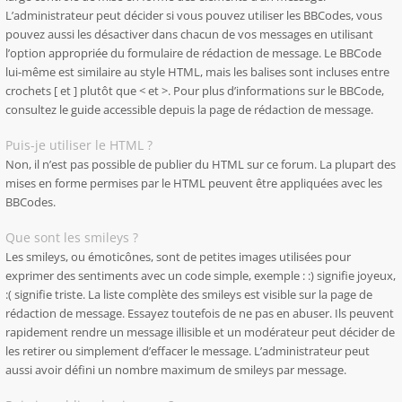
L’administrateur peut décider si vous pouvez utiliser les BBCodes, vous
pouvez aussi les désactiver dans chacun de vos messages en utilisant
l’option appropriée du formulaire de rédaction de message. Le BBCode
lui-même est similaire au style HTML, mais les balises sont incluses entre
crochets [ et ] plutôt que < et >. Pour plus d’informations sur le BBCode,
consultez le guide accessible depuis la page de rédaction de message.
Puis-je utiliser le HTML ?
Non, il n’est pas possible de publier du HTML sur ce forum. La plupart des
mises en forme permises par le HTML peuvent être appliquées avec les
BBCodes.
Que sont les smileys ?
Les smileys, ou émoticônes, sont de petites images utilisées pour
exprimer des sentiments avec un code simple, exemple : :) signifie joyeux,
:( signifie triste. La liste complète des smileys est visible sur la page de
rédaction de message. Essayez toutefois de ne pas en abuser. Ils peuvent
rapidement rendre un message illisible et un modérateur peut décider de
les retirer ou simplement d’effacer le message. L’administrateur peut
aussi avoir défini un nombre maximum de smileys par message.