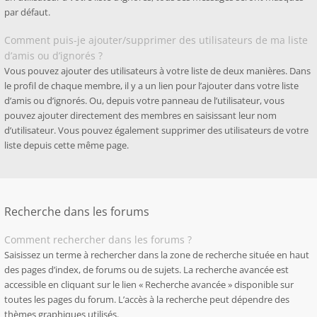
par défaut.
Comment puis-je ajouter/supprimer des utilisateurs de ma liste
d’amis ou d’ignorés ?
Vous pouvez ajouter des utilisateurs à votre liste de deux manières. Dans
le profil de chaque membre, il y a un lien pour l’ajouter dans votre liste
d’amis ou d’ignorés. Ou, depuis votre panneau de l’utilisateur, vous
pouvez ajouter directement des membres en saisissant leur nom
d’utilisateur. Vous pouvez également supprimer des utilisateurs de votre
liste depuis cette même page.
Recherche dans les forums
Comment rechercher dans les forums ?
Saisissez un terme à rechercher dans la zone de recherche située en haut
des pages d’index, de forums ou de sujets. La recherche avancée est
accessible en cliquant sur le lien « Recherche avancée » disponible sur
toutes les pages du forum. L’accès à la recherche peut dépendre des
thèmes graphiques utilisés.