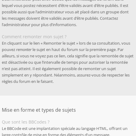
lequel vous postez nécessitent d’être validés avant d’être publiés. Il est
possible aussi que l’administrateur vous ait placé dans un groupe dont
les messages doivent être validés avant d’être publiés. Contactez
l’administrateur pour plus d’informations.
Comment remonter mon sujet ?
En cliquant sur le lien « Remonter le sujet » lors de sa consultation, vous
pouvez
remonter
le sujet en haut du forum sur la première page. Par
ailleurs, si vous ne voyez pas ce lien, cela signifie que la remontée de sujet
est désactivée ou que l’intervalle de temps pour autoriser la remontée
n’est pas atteint. Il est également possible de remonter un sujet
simplement en y répondant. Néanmoins, assurez-vous de respecter les
règles du forum en le faisant.
Mise en forme et types de sujets
Que sont les BBCodes ?
Le BBCode est une implantation spéciale au langage HTML, offrant un
large contrôle de mise en forme des éléments d’un message.