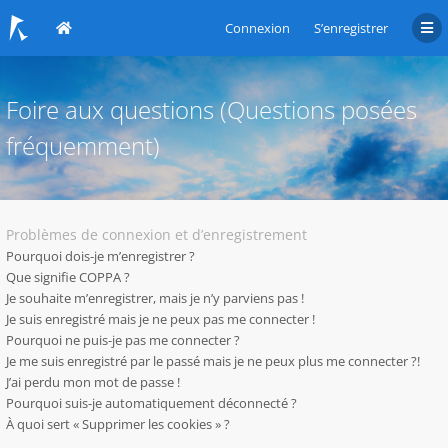
Connexion
S’enregistrer
Foire aux questions (Questions posées
fréquemment)
Problèmes de connexion et d’enregistrement
Pourquoi dois-je m’enregistrer ?
Que signifie COPPA ?
Je souhaite m’enregistrer, mais je n’y parviens pas !
Je suis enregistré mais je ne peux pas me connecter !
Pourquoi ne puis-je pas me connecter ?
Je me suis enregistré par le passé mais je ne peux plus me connecter ?!
J’ai perdu mon mot de passe !
Pourquoi suis-je automatiquement déconnecté ?
À quoi sert « Supprimer les cookies » ?