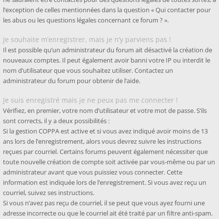
l’exception de celles mentionnées dans la question « Qui contacter pour
les abus ou les questions légales concernant ce forum ? ».
Je souhaite m’enregistrer, mais je n’y parviens pas !
Il est possible qu’un administrateur du forum ait désactivé la création de
nouveaux comptes. Il peut également avoir banni votre IP ou interdit le
nom d’utilisateur que vous souhaitez utiliser. Contactez un
administrateur du forum pour obtenir de l’aide.
Je suis enregistré mais je ne peux pas me connecter !
Vérifiez, en premier, votre nom d’utilisateur et votre mot de passe. S’ils
sont corrects, il y a deux possibilités :
Si la gestion COPPA est active et si vous avez indiqué avoir moins de 13
ans lors de l’enregistrement, alors vous devrez suivre les instructions
reçues par courriel. Certains forums peuvent également nécessiter que
toute nouvelle création de compte soit activée par vous-même ou par un
administrateur avant que vous puissiez vous connecter. Cette
information est indiquée lors de l’enregistrement. Si vous avez reçu un
courriel, suivez ses instructions.
Si vous n’avez pas reçu de courriel, il se peut que vous ayez fourni une
adresse incorrecte ou que le courriel ait été traité par un filtre anti-spam.