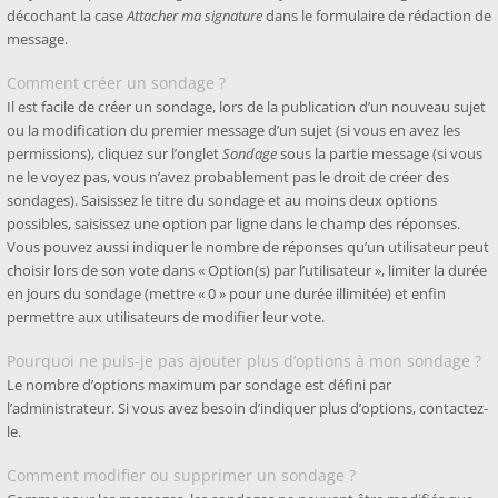
décochant la case
Attacher ma signature
dans le formulaire de rédaction de
message.
Comment créer un sondage ?
Il est facile de créer un sondage, lors de la publication d’un nouveau sujet
ou la modification du premier message d’un sujet (si vous en avez les
permissions), cliquez sur l’onglet
Sondage
sous la partie message (si vous
ne le voyez pas, vous n’avez probablement pas le droit de créer des
sondages). Saisissez le titre du sondage et au moins deux options
possibles, saisissez une option par ligne dans le champ des réponses.
Vous pouvez aussi indiquer le nombre de réponses qu’un utilisateur peut
choisir lors de son vote dans « Option(s) par l’utilisateur », limiter la durée
en jours du sondage (mettre « 0 » pour une durée illimitée) et enfin
permettre aux utilisateurs de modifier leur vote.
Pourquoi ne puis-je pas ajouter plus d’options à mon sondage ?
Le nombre d’options maximum par sondage est défini par
l’administrateur. Si vous avez besoin d’indiquer plus d’options, contactez-
le.
Comment modifier ou supprimer un sondage ?