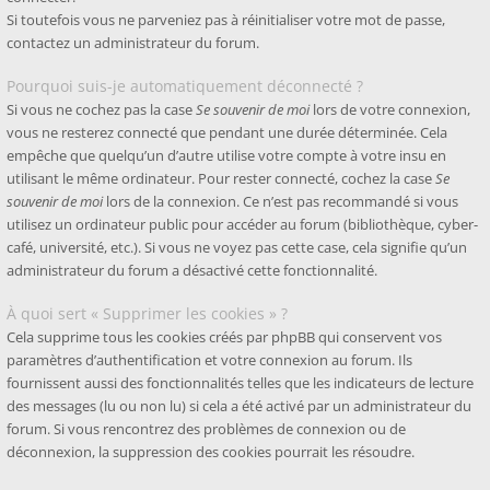
Si toutefois vous ne parveniez pas à réinitialiser votre mot de passe,
contactez un administrateur du forum.
Pourquoi suis-je automatiquement déconnecté ?
Si vous ne cochez pas la case
Se souvenir de moi
lors de votre connexion,
vous ne resterez connecté que pendant une durée déterminée. Cela
empêche que quelqu’un d’autre utilise votre compte à votre insu en
utilisant le même ordinateur. Pour rester connecté, cochez la case
Se
souvenir de moi
lors de la connexion. Ce n’est pas recommandé si vous
utilisez un ordinateur public pour accéder au forum (bibliothèque, cyber-
café, université, etc.). Si vous ne voyez pas cette case, cela signifie qu’un
administrateur du forum a désactivé cette fonctionnalité.
À quoi sert « Supprimer les cookies » ?
Cela supprime tous les cookies créés par phpBB qui conservent vos
paramètres d’authentification et votre connexion au forum. Ils
fournissent aussi des fonctionnalités telles que les indicateurs de lecture
des messages (lu ou non lu) si cela a été activé par un administrateur du
forum. Si vous rencontrez des problèmes de connexion ou de
déconnexion, la suppression des cookies pourrait les résoudre.