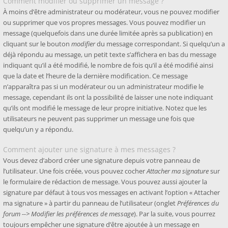
Comment modifier ou supprimer un message ?
À moins d’être administrateur ou modérateur, vous ne pouvez modifier
ou supprimer que vos propres messages. Vous pouvez modifier un
message (quelquefois dans une durée limitée après sa publication) en
cliquant sur le bouton
modifier
du message correspondant. Si quelqu’un a
déjà répondu au message, un petit texte s’affichera en bas du message
indiquant qu’il a été modifié, le nombre de fois qu’il a été modifié ainsi
que la date et l’heure de la dernière modification. Ce message
n’apparaîtra pas si un modérateur ou un administrateur modifie le
message, cependant ils ont la possibilité de laisser une note indiquant
qu’ils ont modifié le message de leur propre initiative. Notez que les
utilisateurs ne peuvent pas supprimer un message une fois que
quelqu’un y a répondu.
Comment ajouter une signature à mes messages ?
Vous devez d’abord créer une signature depuis votre panneau de
l’utilisateur. Une fois créée, vous pouvez cocher
Attacher ma signature
sur
le formulaire de rédaction de message. Vous pouvez aussi ajouter la
signature par défaut à tous vos messages en activant l’option « Attacher
ma signature » à partir du panneau de l’utilisateur (onglet
Préférences du
forum --> Modifier les préférences de message
). Par la suite, vous pourrez
toujours empêcher une signature d’être ajoutée à un message en