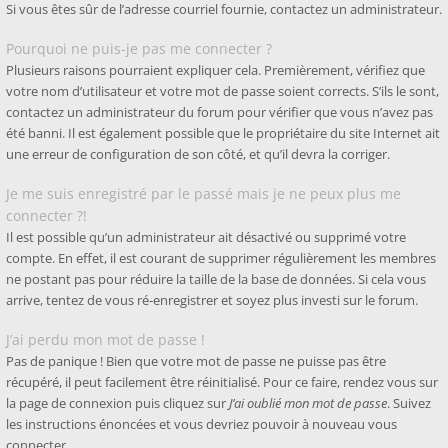
Si vous êtes sûr de l’adresse courriel fournie, contactez un administrateur.
Pourquoi ne puis-je pas me connecter ?
Plusieurs raisons pourraient expliquer cela. Premièrement, vérifiez que
votre nom d’utilisateur et votre mot de passe soient corrects. S’ils le sont,
contactez un administrateur du forum pour vérifier que vous n’avez pas
été banni. Il est également possible que le propriétaire du site Internet ait
une erreur de configuration de son côté, et qu’il devra la corriger.
Je me suis enregistré par le passé mais je ne peux plus me
connecter ?!
Il est possible qu’un administrateur ait désactivé ou supprimé votre
compte. En effet, il est courant de supprimer régulièrement les membres
ne postant pas pour réduire la taille de la base de données. Si cela vous
arrive, tentez de vous ré-enregistrer et soyez plus investi sur le forum.
J’ai perdu mon mot de passe !
Pas de panique ! Bien que votre mot de passe ne puisse pas être
récupéré, il peut facilement être réinitialisé. Pour ce faire, rendez vous sur
la page de connexion puis cliquez sur
J’ai oublié mon mot de passe
. Suivez
les instructions énoncées et vous devriez pouvoir à nouveau vous
connecter.