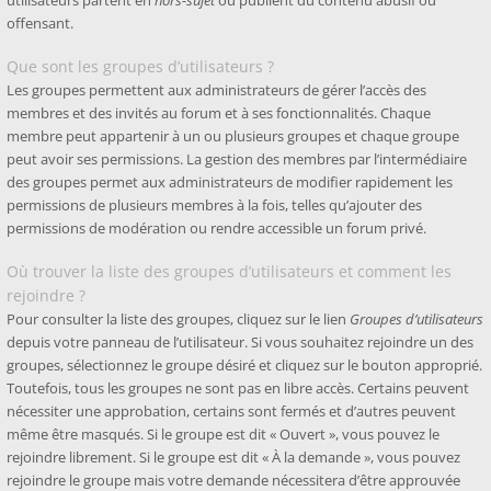
utilisateurs partent en
hors-sujet
ou publient du contenu abusif ou
offensant.
Que sont les groupes d’utilisateurs ?
Les groupes permettent aux administrateurs de gérer l’accès des
membres et des invités au forum et à ses fonctionnalités. Chaque
membre peut appartenir à un ou plusieurs groupes et chaque groupe
peut avoir ses permissions. La gestion des membres par l’intermédiaire
des groupes permet aux administrateurs de modifier rapidement les
permissions de plusieurs membres à la fois, telles qu’ajouter des
permissions de modération ou rendre accessible un forum privé.
Où trouver la liste des groupes d’utilisateurs et comment les
rejoindre ?
Pour consulter la liste des groupes, cliquez sur le lien
Groupes d’utilisateurs
depuis votre panneau de l’utilisateur. Si vous souhaitez rejoindre un des
groupes, sélectionnez le groupe désiré et cliquez sur le bouton approprié.
Toutefois, tous les groupes ne sont pas en libre accès. Certains peuvent
nécessiter une approbation, certains sont fermés et d’autres peuvent
même être masqués. Si le groupe est dit « Ouvert », vous pouvez le
rejoindre librement. Si le groupe est dit « À la demande », vous pouvez
rejoindre le groupe mais votre demande nécessitera d’être approuvée