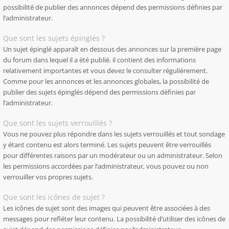
possibilité de publier des annonces dépend des permissions définies par
l’administrateur.
Que sont les sujets épinglés ?
Un sujet épinglé apparaît en dessous des annonces sur la première page
du forum dans lequel il a été publié. il contient des informations
relativement importantes et vous devez le consulter régulièrement.
Comme pour les annonces et les annonces globales, la possibilité de
publier des sujets épinglés dépend des permissions définies par
l’administrateur.
Que sont les sujets verrouillés ?
Vous ne pouvez plus répondre dans les sujets verrouillés et tout sondage
y étant contenu est alors terminé. Les sujets peuvent être verrouillés
pour différentes raisons par un modérateur ou un administrateur. Selon
les permissions accordées par l’administrateur, vous pouvez ou non
verrouiller vos propres sujets.
Que sont les icônes de sujet ?
Les icônes de sujet sont des images qui peuvent être associées à des
messages pour refléter leur contenu. La possibilité d’utiliser des icônes de