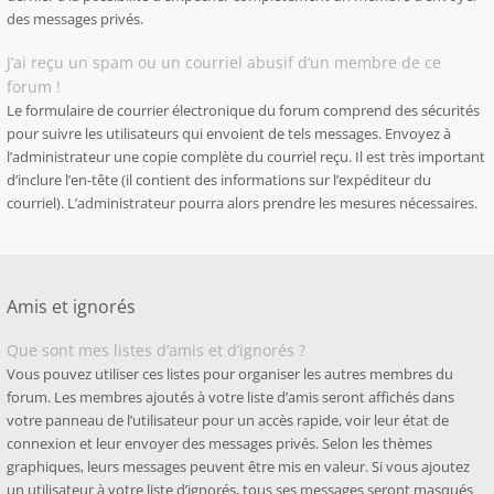
des messages privés.
J’ai reçu un spam ou un courriel abusif d’un membre de ce
forum !
Le formulaire de courrier électronique du forum comprend des sécurités
pour suivre les utilisateurs qui envoient de tels messages. Envoyez à
l’administrateur une copie complète du courriel reçu. Il est très important
d’inclure l’en-tête (il contient des informations sur l’expéditeur du
courriel). L’administrateur pourra alors prendre les mesures nécessaires.
Amis et ignorés
Que sont mes listes d’amis et d’ignorés ?
Vous pouvez utiliser ces listes pour organiser les autres membres du
forum. Les membres ajoutés à votre liste d’amis seront affichés dans
votre panneau de l’utilisateur pour un accès rapide, voir leur état de
connexion et leur envoyer des messages privés. Selon les thèmes
graphiques, leurs messages peuvent être mis en valeur. Si vous ajoutez
un utilisateur à votre liste d’ignorés, tous ses messages seront masqués