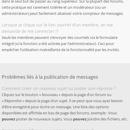
dans le seul but de passer au rang supérieur. Sur la plupart des forums,
cette pratique est rarement tolérée et un modérateur (ou un
administrateur) peut facilement abaisser votre compteur de messages.
Lorsque je clique sur le lien
courriel
d’un membre, on me
demande de me connecter !?
Seuls les membres peuvent s’envoyer des courriels via le formulaire
intégré (si la fonction a été activée par l’administrateur). Ceci pour
empêcher l’utilisation malveillante de la fonctionnalité par les invités.
Problèmes liés à la publication de messages
Comment créer un nouveau sujet ou poster une réponse ?
Cliquez sur le bouton « Nouveau » depuis la page d’un forum ou
« Répondre » depuis la page d’un sujet. Il se peut que vous ayez besoin
d’être enregistré pour écrire un message. Une liste des options
disponibles est affichée en bas de page des forums, exemple : Vous
pouvez
poster de nouveaux sujets, Vous
pouvez
joindre des fichiers, etc.