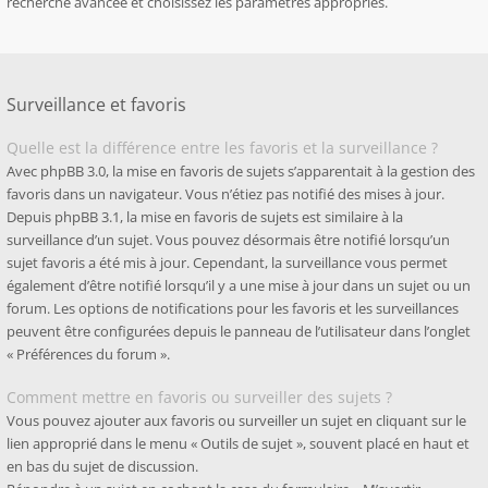
recherche avancée et choisissez les paramètres appropriés.
Surveillance et favoris
Quelle est la différence entre les favoris et la surveillance ?
Avec phpBB 3.0, la mise en favoris de sujets s’apparentait à la gestion des
favoris dans un navigateur. Vous n’étiez pas notifié des mises à jour.
Depuis phpBB 3.1, la mise en favoris de sujets est similaire à la
surveillance d’un sujet. Vous pouvez désormais être notifié lorsqu’un
sujet favoris a été mis à jour. Cependant, la surveillance vous permet
également d’être notifié lorsqu’il y a une mise à jour dans un sujet ou un
forum. Les options de notifications pour les favoris et les surveillances
peuvent être configurées depuis le panneau de l’utilisateur dans l’onglet
« Préférences du forum ».
Comment mettre en favoris ou surveiller des sujets ?
Vous pouvez ajouter aux favoris ou surveiller un sujet en cliquant sur le
lien approprié dans le menu « Outils de sujet », souvent placé en haut et
en bas du sujet de discussion.