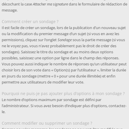
décochant la case
Attacher ma signature
dans le formulaire de rédaction de
message.
Comment créer un sondage ?
Il est facile de créer un sondage, lors de la publication d’un nouveau sujet
ou la modification du premier message d’un sujet (si vous en avez les
permissions), cliquez sur l’onglet
Sondage
sous la partie message (si vous
ne le voyez pas, vous n’avez probablement pas le droit de créer des
sondages). Saisissez le titre du sondage et au moins deux options
possibles, saisissez une option par ligne dans le champ des réponses.
Vous pouvez aussi indiquer le nombre de réponses qu’un utilisateur peut
choisir lors de son vote dans « Option(s) par l’utilisateur », limiter la durée
en jours du sondage (mettre « 0 » pour une durée illimitée) et enfin
permettre aux utilisateurs de modifier leur vote.
Pourquoi ne puis-je pas ajouter plus d’options à mon sondage ?
Le nombre d’options maximum par sondage est défini par
l’administrateur. Si vous avez besoin d’indiquer plus d’options, contactez-
le.
Comment modifier ou supprimer un sondage ?