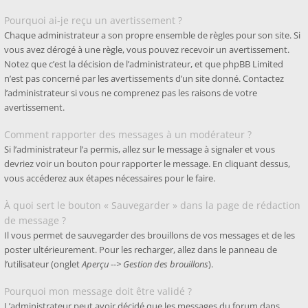
Pourquoi ai-je reçu un avertissement ?
Chaque administrateur a son propre ensemble de règles pour son site. Si
vous avez dérogé à une règle, vous pouvez recevoir un avertissement.
Notez que c’est la décision de l’administrateur, et que phpBB Limited
n’est pas concerné par les avertissements d’un site donné. Contactez
l’administrateur si vous ne comprenez pas les raisons de votre
avertissement.
Comment rapporter des messages à un modérateur ?
Si l’administrateur l’a permis, allez sur le message à signaler et vous
devriez voir un bouton pour rapporter le message. En cliquant dessus,
vous accéderez aux étapes nécessaires pour le faire.
À quoi sert le bouton « Sauvegarder » dans la page de rédaction
de message ?
Il vous permet de sauvegarder des brouillons de vos messages et de les
poster ultérieurement. Pour les recharger, allez dans le panneau de
l’utilisateur (onglet
Aperçu --> Gestion des brouillons
).
Pourquoi mon message doit être validé ?
L’administrateur peut avoir décidé que les messages du forum dans