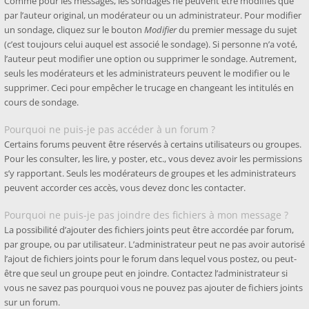
Comme pour les messages, les sondages ne peuvent être modifiés que
par l’auteur original, un modérateur ou un administrateur. Pour modifier
un sondage, cliquez sur le bouton
Modifier
du premier message du sujet
(c’est toujours celui auquel est associé le sondage). Si personne n’a voté,
l’auteur peut modifier une option ou supprimer le sondage. Autrement,
seuls les modérateurs et les administrateurs peuvent le modifier ou le
supprimer. Ceci pour empêcher le trucage en changeant les intitulés en
cours de sondage.
Pourquoi ne puis-je pas accéder à un forum ?
Certains forums peuvent être réservés à certains utilisateurs ou groupes.
Pour les consulter, les lire, y poster, etc., vous devez avoir les permissions
s’y rapportant. Seuls les modérateurs de groupes et les administrateurs
peuvent accorder ces accès, vous devez donc les contacter.
Pourquoi ne puis-je pas joindre des fichiers à mon message ?
La possibilité d’ajouter des fichiers joints peut être accordée par forum,
par groupe, ou par utilisateur. L’administrateur peut ne pas avoir autorisé
l’ajout de fichiers joints pour le forum dans lequel vous postez, ou peut-
être que seul un groupe peut en joindre. Contactez l’administrateur si
vous ne savez pas pourquoi vous ne pouvez pas ajouter de fichiers joints
sur un forum.