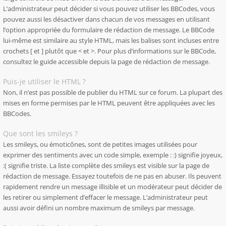
L’administrateur peut décider si vous pouvez utiliser les BBCodes, vous
pouvez aussi les désactiver dans chacun de vos messages en utilisant
l’option appropriée du formulaire de rédaction de message. Le BBCode
lui-même est similaire au style HTML, mais les balises sont incluses entre
crochets [ et ] plutôt que < et >. Pour plus d’informations sur le BBCode,
consultez le guide accessible depuis la page de rédaction de message.
Puis-je utiliser le HTML ?
Non, il n’est pas possible de publier du HTML sur ce forum. La plupart des
mises en forme permises par le HTML peuvent être appliquées avec les
BBCodes.
Que sont les smileys ?
Les smileys, ou émoticônes, sont de petites images utilisées pour
exprimer des sentiments avec un code simple, exemple : :) signifie joyeux,
:( signifie triste. La liste complète des smileys est visible sur la page de
rédaction de message. Essayez toutefois de ne pas en abuser. Ils peuvent
rapidement rendre un message illisible et un modérateur peut décider de
les retirer ou simplement d’effacer le message. L’administrateur peut
aussi avoir défini un nombre maximum de smileys par message.