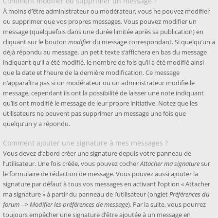
Comment modifier ou supprimer un message ?
À moins d’être administrateur ou modérateur, vous ne pouvez modifier
ou supprimer que vos propres messages. Vous pouvez modifier un
message (quelquefois dans une durée limitée après sa publication) en
cliquant sur le bouton
modifier
du message correspondant. Si quelqu’un a
déjà répondu au message, un petit texte s’affichera en bas du message
indiquant qu’il a été modifié, le nombre de fois qu’il a été modifié ainsi
que la date et l’heure de la dernière modification. Ce message
n’apparaîtra pas si un modérateur ou un administrateur modifie le
message, cependant ils ont la possibilité de laisser une note indiquant
qu’ils ont modifié le message de leur propre initiative. Notez que les
utilisateurs ne peuvent pas supprimer un message une fois que
quelqu’un y a répondu.
Comment ajouter une signature à mes messages ?
Vous devez d’abord créer une signature depuis votre panneau de
l’utilisateur. Une fois créée, vous pouvez cocher
Attacher ma signature
sur
le formulaire de rédaction de message. Vous pouvez aussi ajouter la
signature par défaut à tous vos messages en activant l’option « Attacher
ma signature » à partir du panneau de l’utilisateur (onglet
Préférences du
forum --> Modifier les préférences de message
). Par la suite, vous pourrez
toujours empêcher une signature d’être ajoutée à un message en