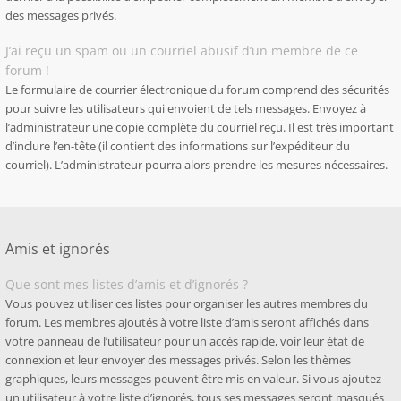
des messages privés.
J’ai reçu un spam ou un courriel abusif d’un membre de ce
forum !
Le formulaire de courrier électronique du forum comprend des sécurités
pour suivre les utilisateurs qui envoient de tels messages. Envoyez à
l’administrateur une copie complète du courriel reçu. Il est très important
d’inclure l’en-tête (il contient des informations sur l’expéditeur du
courriel). L’administrateur pourra alors prendre les mesures nécessaires.
Amis et ignorés
Que sont mes listes d’amis et d’ignorés ?
Vous pouvez utiliser ces listes pour organiser les autres membres du
forum. Les membres ajoutés à votre liste d’amis seront affichés dans
votre panneau de l’utilisateur pour un accès rapide, voir leur état de
connexion et leur envoyer des messages privés. Selon les thèmes
graphiques, leurs messages peuvent être mis en valeur. Si vous ajoutez
un utilisateur à votre liste d’ignorés, tous ses messages seront masqués