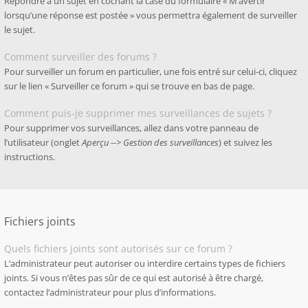
Répondre à un sujet en cochant la case du formulaire « M’avertir
lorsqu’une réponse est postée » vous permettra également de surveiller
le sujet.
Comment surveiller des forums ?
Pour surveiller un forum en particulier, une fois entré sur celui-ci, cliquez
sur le lien « Surveiller ce forum » qui se trouve en bas de page.
Comment puis-je supprimer mes surveillances de sujets ?
Pour supprimer vos surveillances, allez dans votre panneau de
l’utilisateur (onglet
Aperçu --> Gestion des surveillances
) et suivez les
instructions.
Fichiers joints
Quels fichiers joints sont autorisés sur ce forum ?
L’administrateur peut autoriser ou interdire certains types de fichiers
joints. Si vous n’êtes pas sûr de ce qui est autorisé à être chargé,
contactez l’administrateur pour plus d’informations.