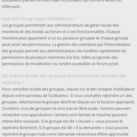
utilisateurs partent en
hors-sujet
ou publient du contenu abusif ou
offensant.
Que sont les groupes d’utilisateurs ?
Les groupes permettent aux administrateurs de gérer l’accès des
membres et des invités au forum et à ses fonctionnalités. Chaque
membre peut appartenir à un ou plusieurs groupes et chaque groupe
peut avoir ses permissions. La gestion des membres par l’intermédiaire
des groupes permet aux administrateurs de modifier rapidement les
permissions de plusieurs membres à la fois, telles qu’ajouter des
permissions de modération ou rendre accessible un forum privé.
Où trouver la liste des groupes d’utilisateurs et comment les
rejoindre ?
Pour consulter la liste des groupes, cliquez sur le lien
Groupes d’utilisateurs
depuis votre panneau de l’utilisateur. Si vous souhaitez rejoindre un des
groupes, sélectionnez le groupe désiré et cliquez sur le bouton approprié.
Toutefois, tous les groupes ne sont pas en libre accès. Certains peuvent
nécessiter une approbation, certains sont fermés et d’autres peuvent
même être masqués. Si le groupe est dit « Ouvert », vous pouvez le
rejoindre librement. Si le groupe est dit « À la demande », vous pouvez
rejoindre le groupe mais votre demande nécessitera d’être approuvée