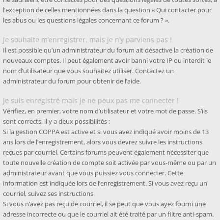
l’exception de celles mentionnées dans la question « Qui contacter pour
les abus ou les questions légales concernant ce forum ? ».
Je souhaite m’enregistrer, mais je n’y parviens pas !
Il est possible qu’un administrateur du forum ait désactivé la création de
nouveaux comptes. Il peut également avoir banni votre IP ou interdit le
nom d’utilisateur que vous souhaitez utiliser. Contactez un
administrateur du forum pour obtenir de l’aide.
Je suis enregistré mais je ne peux pas me connecter !
Vérifiez, en premier, votre nom d’utilisateur et votre mot de passe. S’ils
sont corrects, il y a deux possibilités :
Si la gestion COPPA est active et si vous avez indiqué avoir moins de 13
ans lors de l’enregistrement, alors vous devrez suivre les instructions
reçues par courriel. Certains forums peuvent également nécessiter que
toute nouvelle création de compte soit activée par vous-même ou par un
administrateur avant que vous puissiez vous connecter. Cette
information est indiquée lors de l’enregistrement. Si vous avez reçu un
courriel, suivez ses instructions.
Si vous n’avez pas reçu de courriel, il se peut que vous ayez fourni une
adresse incorrecte ou que le courriel ait été traité par un filtre anti-spam.