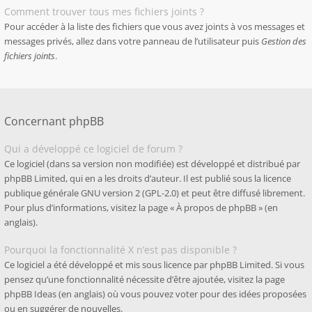
Comment trouver tous mes fichiers joints ?
Pour accéder à la liste des fichiers que vous avez joints à vos messages et
messages privés, allez dans votre panneau de l’utilisateur puis
Gestion des
fichiers joints
.
Concernant phpBB
Qui a développé ce logiciel de forum ?
Ce logiciel (dans sa version non modifiée) est développé et distribué par
phpBB Limited
, qui en a les droits d’auteur. Il est publié sous la licence
publique générale GNU version 2 (GPL-2.0) et peut être diffusé librement.
Pour plus d’informations, visitez la page «
À propos de phpBB
» (en
anglais).
Pourquoi la fonctionnalité X n’est pas disponible ?
Ce logiciel a été développé et mis sous licence par phpBB Limited. Si vous
pensez qu’une fonctionnalité nécessite d’être ajoutée, visitez la page
phpBB Ideas
(en anglais) où vous pouvez voter pour des idées proposées
ou en suggérer de nouvelles.