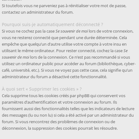
Si toutefois vous ne parveniez pas à réinitialiser votre mot de passe,
contactez un administrateur du forum.
Pourquoi suis-je automatiquement déconnecté ?
Si vous ne cochez pas la case
Se souvenir de moi
lors de votre connexion,
vous ne resterez connecté que pendant une durée déterminée. Cela
empêche que quelqu’un d’autre utilise votre compte à votre insu en
utilisant le même ordinateur. Pour rester connecté, cochez la case
Se
souvenir de moi
lors de la connexion. Ce n’est pas recommandé si vous
utilisez un ordinateur public pour accéder au forum (bibliothèque, cyber-
café, université, etc.). Si vous ne voyez pas cette case, cela signifie qu’un
administrateur du forum a désactivé cette fonctionnalité.
À quoi sert « Supprimer les cookies » ?
Cela supprime tous les cookies créés par phpBB qui conservent vos
paramètres d’authentification et votre connexion au forum. Ils
fournissent aussi des fonctionnalités telles que les indicateurs de lecture
des messages (lu ou non lu) si cela a été activé par un administrateur du
forum. Si vous rencontrez des problèmes de connexion ou de
déconnexion, la suppression des cookies pourrait les résoudre.