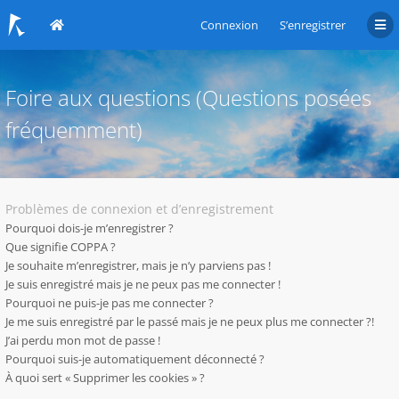
Connexion
S’enregistrer
Foire aux questions (Questions posées
fréquemment)
Problèmes de connexion et d’enregistrement
Pourquoi dois-je m’enregistrer ?
Que signifie COPPA ?
Je souhaite m’enregistrer, mais je n’y parviens pas !
Je suis enregistré mais je ne peux pas me connecter !
Pourquoi ne puis-je pas me connecter ?
Je me suis enregistré par le passé mais je ne peux plus me connecter ?!
J’ai perdu mon mot de passe !
Pourquoi suis-je automatiquement déconnecté ?
À quoi sert « Supprimer les cookies » ?