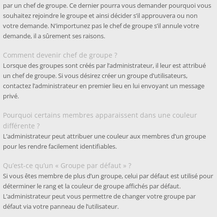
par un chef de groupe. Ce dernier pourra vous demander pourquoi vous
souhaitez rejoindre le groupe et ainsi décider s’il approuvera ou non
votre demande. N’importunez pas le chef de groupe s’il annule votre
demande, il a sûrement ses raisons.
Comment devenir chef de groupe ?
Lorsque des groupes sont créés par l’administrateur, il leur est attribué
un chef de groupe. Si vous désirez créer un groupe d’utilisateurs,
contactez l’administrateur en premier lieu en lui envoyant un message
privé.
Pourquoi certains membres apparaissent dans une couleur
différente ?
L’administrateur peut attribuer une couleur aux membres d’un groupe
pour les rendre facilement identifiables.
Qu’est-ce qu’un « Groupe par défaut » ?
Si vous êtes membre de plus d’un groupe, celui par défaut est utilisé pour
déterminer le rang et la couleur de groupe affichés par défaut.
L’administrateur peut vous permettre de changer votre groupe par
défaut via votre panneau de l’utilisateur.