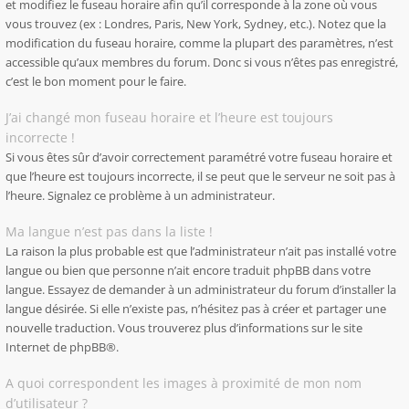
et modifiez le fuseau horaire afin qu’il corresponde à la zone où vous
vous trouvez (ex : Londres, Paris, New York, Sydney, etc.). Notez que la
modification du fuseau horaire, comme la plupart des paramètres, n’est
accessible qu’aux membres du forum. Donc si vous n’êtes pas enregistré,
c’est le bon moment pour le faire.
J’ai changé mon fuseau horaire et l’heure est toujours
incorrecte !
Si vous êtes sûr d’avoir correctement paramétré votre fuseau horaire et
que l’heure est toujours incorrecte, il se peut que le serveur ne soit pas à
l’heure. Signalez ce problème à un administrateur.
Ma langue n’est pas dans la liste !
La raison la plus probable est que l’administrateur n’ait pas installé votre
langue ou bien que personne n’ait encore traduit phpBB dans votre
langue. Essayez de demander à un administrateur du forum d’installer la
langue désirée. Si elle n’existe pas, n’hésitez pas à créer et partager une
nouvelle traduction. Vous trouverez plus d’informations sur le site
Internet de
phpBB
®.
A quoi correspondent les images à proximité de mon nom
d’utilisateur ?