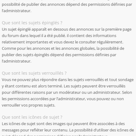
possibilité de publier des annonces dépend des permissions définies par
l’administrateur.
Que sont les sujets épinglés ?
Un sujet épinglé apparaît en dessous des annonces sur la première page
du forum dans lequel il a été publié. il contient des informations
relativement importantes et vous devez le consulter régulièrement.
Comme pour les annonces et les annonces globales, la possibilité de
publier des sujets épinglés dépend des permissions définies par
l’administrateur.
Que sont les sujets verrouillés ?
Vous ne pouvez plus répondre dans les sujets verrouillés et tout sondage
y étant contenu est alors terminé. Les sujets peuvent être verrouillés
pour différentes raisons par un modérateur ou un administrateur. Selon
les permissions accordées par l’administrateur, vous pouvez ou non
verrouiller vos propres sujets.
Que sont les icônes de sujet ?
Les icônes de sujet sont des images qui peuvent être associées à des
messages pour refléter leur contenu. La possibilité d’utiliser des icônes de