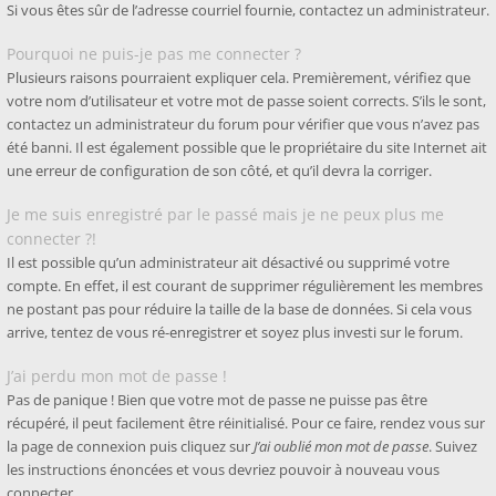
Si vous êtes sûr de l’adresse courriel fournie, contactez un administrateur.
Pourquoi ne puis-je pas me connecter ?
Plusieurs raisons pourraient expliquer cela. Premièrement, vérifiez que
votre nom d’utilisateur et votre mot de passe soient corrects. S’ils le sont,
contactez un administrateur du forum pour vérifier que vous n’avez pas
été banni. Il est également possible que le propriétaire du site Internet ait
une erreur de configuration de son côté, et qu’il devra la corriger.
Je me suis enregistré par le passé mais je ne peux plus me
connecter ?!
Il est possible qu’un administrateur ait désactivé ou supprimé votre
compte. En effet, il est courant de supprimer régulièrement les membres
ne postant pas pour réduire la taille de la base de données. Si cela vous
arrive, tentez de vous ré-enregistrer et soyez plus investi sur le forum.
J’ai perdu mon mot de passe !
Pas de panique ! Bien que votre mot de passe ne puisse pas être
récupéré, il peut facilement être réinitialisé. Pour ce faire, rendez vous sur
la page de connexion puis cliquez sur
J’ai oublié mon mot de passe
. Suivez
les instructions énoncées et vous devriez pouvoir à nouveau vous
connecter.