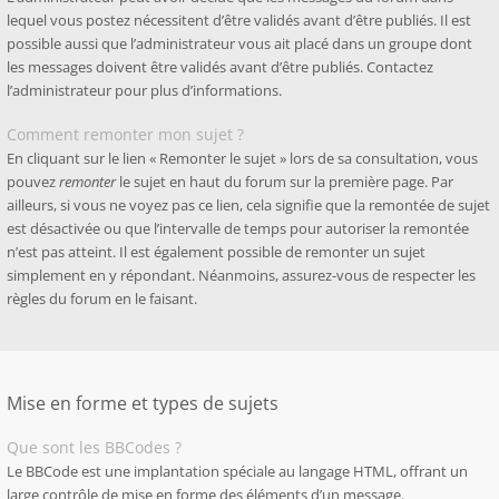
lequel vous postez nécessitent d’être validés avant d’être publiés. Il est
possible aussi que l’administrateur vous ait placé dans un groupe dont
les messages doivent être validés avant d’être publiés. Contactez
l’administrateur pour plus d’informations.
Comment remonter mon sujet ?
En cliquant sur le lien « Remonter le sujet » lors de sa consultation, vous
pouvez
remonter
le sujet en haut du forum sur la première page. Par
ailleurs, si vous ne voyez pas ce lien, cela signifie que la remontée de sujet
est désactivée ou que l’intervalle de temps pour autoriser la remontée
n’est pas atteint. Il est également possible de remonter un sujet
simplement en y répondant. Néanmoins, assurez-vous de respecter les
règles du forum en le faisant.
Mise en forme et types de sujets
Que sont les BBCodes ?
Le BBCode est une implantation spéciale au langage HTML, offrant un
large contrôle de mise en forme des éléments d’un message.