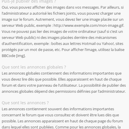
Puis-je publier des images ?
Oui, vous pouvez afficher des images dans vos messages. Par ailleurs, si
l’administrateur a autorisé les fichiers joints, vous pouvez charger une
image sur le forum. Autrement, vous devez lier une image placée sur un
serveur Web public, exemple : http://www.exemple.com/mon-image.gif.
Vous ne pouvez pas lier des images de votre ordinateur (sauf si c’est un
serveur Web public) ni des images placées derrière des mécanismes
d’authentification, exemple : boîtes aux lettres Hotmail ou Yahoo!, sites
protégés par un mot de passe, etc. Pour afficher l’image, utilisez la balise
BBCode [img].
Que sont les annonces globales ?
Les annonces globales contiennent des informations importantes que
vous devez lire dès que possible. Elles apparaissent en haut de chaque
forum et dans votre panneau de l’utilisateur. La possibilité de publier des
annonces globales dépend des permissions définies par l’administrateur.
Que sont les annonces ?
Les annonces contiennent souvent des informations importantes
concernant le forum que vous consultez et doivent être lues dès que
possible. Les annonces apparaissent en haut de chaque page du forum
dans lequel elles sont publiées. Comme pour les annonces globales, la