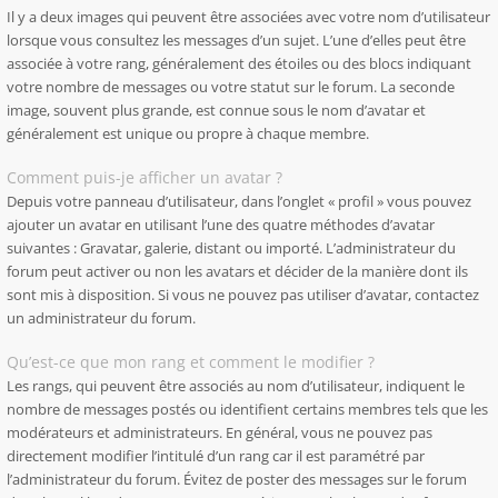
Il y a deux images qui peuvent être associées avec votre nom d’utilisateur
lorsque vous consultez les messages d’un sujet. L’une d’elles peut être
associée à votre rang, généralement des étoiles ou des blocs indiquant
votre nombre de messages ou votre statut sur le forum. La seconde
image, souvent plus grande, est connue sous le nom d’avatar et
généralement est unique ou propre à chaque membre.
Comment puis-je afficher un avatar ?
Depuis votre panneau d’utilisateur, dans l’onglet « profil » vous pouvez
ajouter un avatar en utilisant l’une des quatre méthodes d’avatar
suivantes : Gravatar, galerie, distant ou importé. L’administrateur du
forum peut activer ou non les avatars et décider de la manière dont ils
sont mis à disposition. Si vous ne pouvez pas utiliser d’avatar, contactez
un administrateur du forum.
Qu’est-ce que mon rang et comment le modifier ?
Les rangs, qui peuvent être associés au nom d’utilisateur, indiquent le
nombre de messages postés ou identifient certains membres tels que les
modérateurs et administrateurs. En général, vous ne pouvez pas
directement modifier l’intitulé d’un rang car il est paramétré par
l’administrateur du forum. Évitez de poster des messages sur le forum