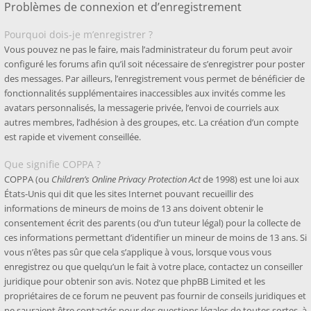
Problèmes de connexion et d’enregistrement
Pourquoi dois-je m’enregistrer ?
Vous pouvez ne pas le faire, mais l’administrateur du forum peut avoir
configuré les forums afin qu’il soit nécessaire de s’enregistrer pour poster
des messages. Par ailleurs, l’enregistrement vous permet de bénéficier de
fonctionnalités supplémentaires inaccessibles aux invités comme les
avatars personnalisés, la messagerie privée, l’envoi de courriels aux
autres membres, l’adhésion à des groupes, etc. La création d’un compte
est rapide et vivement conseillée.
Que signifie COPPA ?
COPPA (ou
Children’s Online Privacy Protection Act
de 1998) est une loi aux
États-Unis qui dit que les sites Internet pouvant recueillir des
informations de mineurs de moins de 13 ans doivent obtenir le
consentement écrit des parents (ou d’un tuteur légal) pour la collecte de
ces informations permettant d’identifier un mineur de moins de 13 ans. Si
vous n’êtes pas sûr que cela s’applique à vous, lorsque vous vous
enregistrez ou que quelqu’un le fait à votre place, contactez un conseiller
juridique pour obtenir son avis. Notez que phpBB Limited et les
propriétaires de ce forum ne peuvent pas fournir de conseils juridiques et
ne sauraient être contactés pour des questions légales de toutes sortes, à