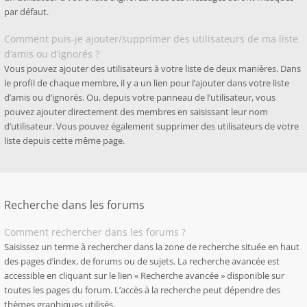
par défaut.
Comment puis-je ajouter/supprimer des utilisateurs de ma liste
d’amis ou d’ignorés ?
Vous pouvez ajouter des utilisateurs à votre liste de deux manières. Dans
le profil de chaque membre, il y a un lien pour l’ajouter dans votre liste
d’amis ou d’ignorés. Ou, depuis votre panneau de l’utilisateur, vous
pouvez ajouter directement des membres en saisissant leur nom
d’utilisateur. Vous pouvez également supprimer des utilisateurs de votre
liste depuis cette même page.
Recherche dans les forums
Comment rechercher dans les forums ?
Saisissez un terme à rechercher dans la zone de recherche située en haut
des pages d’index, de forums ou de sujets. La recherche avancée est
accessible en cliquant sur le lien « Recherche avancée » disponible sur
toutes les pages du forum. L’accès à la recherche peut dépendre des
thèmes graphiques utilisés.