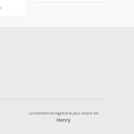
m
Le membre enregistré le plus récent est
Henry
.