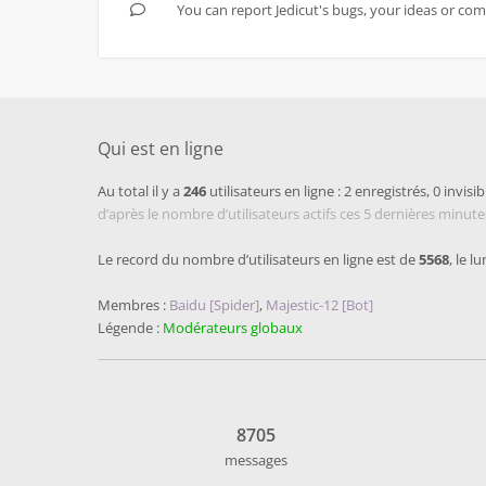
You can report Jedicut's bugs, your ideas or co
Qui est en ligne
Au total il y a
246
utilisateurs en ligne : 2 enregistrés, 0 invisib
d’après le nombre d’utilisateurs actifs ces 5 dernières minute
Le record du nombre d’utilisateurs en ligne est de
5568
, le l
Membres :
Baidu [Spider]
,
Majestic-12 [Bot]
Légende :
Modérateurs globaux
8705
messages