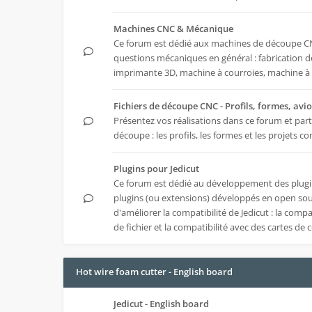
Machines CNC & Mécanique
Ce forum est dédié aux machines de découpe CNC
questions mécaniques en général : fabrication d
imprimante 3D, machine à courroies, machine à ti
Fichiers de découpe CNC - Profils, formes, avio
Présentez vos réalisations dans ce forum et part
découpe : les profils, les formes et les projets 
Plugins pour Jedicut
Ce forum est dédié au développement des
plugi
plugins (ou extensions) développés en open so
d'améliorer la compatibilité de Jedicut : la compa
de fichier et la compatibilité avec des cartes de
Hot wire foam cutter - English board
Jedicut - English board