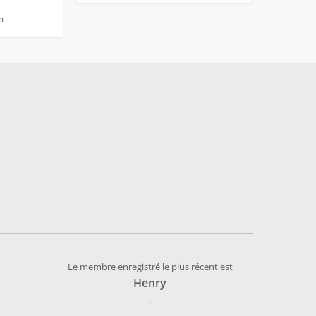
m
Le membre enregistré le plus récent est
Henry
.