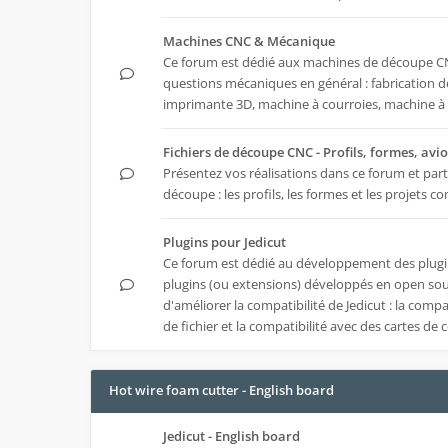
Machines CNC & Mécanique
Ce forum est dédié aux machines de découpe CNC
questions mécaniques en général : fabrication d
imprimante 3D, machine à courroies, machine à ti
Fichiers de découpe CNC - Profils, formes, avio
Présentez vos réalisations dans ce forum et part
découpe : les profils, les formes et les projets 
Plugins pour Jedicut
Ce forum est dédié au développement des
plugi
plugins (ou extensions) développés en open so
d'améliorer la compatibilité de Jedicut : la compa
de fichier et la compatibilité avec des cartes de
Hot wire foam cutter - English board
Jedicut - English board