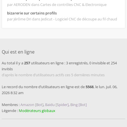
par AERODEN
dans Cartes de contrôles CNC & Electronique
bizarerie sur certains profils
par Jérôme Dri
dans Jedicut - Logiciel CNC de découpe au fil chaud
Qui est en ligne
Au total il y a
257
utilisateurs en ligne : 3 enregistrés, 0 invisible et 254
invités
d’après le nombre d’utilisateurs actifs ces 5 dernières minutes
Le record du nombre d’utilisateurs en ligne est de
5568
, le lun. juil. 06,
2026 8:32 am
Membres :
Amazon [Bot]
,
Baidu [Spider]
,
Bing [Bot]
Légende :
Modérateurs globaux