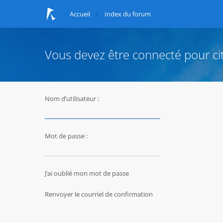
Accueil
Index du forum
Vous devez être connecté pour ci
Nom d’utilisateur :
Mot de passe :
J’ai oublié mon mot de passe
Renvoyer le courriel de confirmation