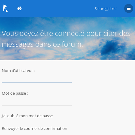
S’enregistrer
Vous devez être connecté pour citer des
messages dans ce forum.
Nom d’utilisateur :
Mot de passe :
J’ai oublié mon mot de passe
Renvoyer le courriel de confirmation