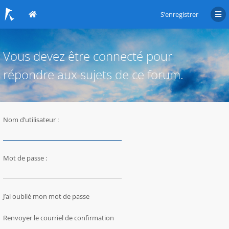
S’enregistrer
Vous devez être connecté pour
répondre aux sujets de ce forum.
Nom d’utilisateur :
Mot de passe :
J’ai oublié mon mot de passe
Renvoyer le courriel de confirmation