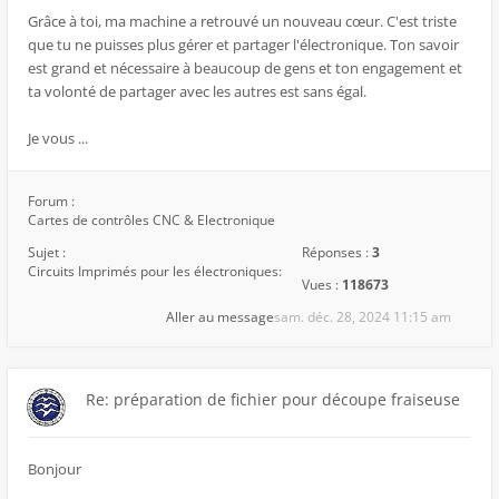
Grâce à toi, ma machine a retrouvé un nouveau cœur. C'est triste
que tu ne puisses plus gérer et partager l'électronique. Ton savoir
est grand et nécessaire à beaucoup de gens et ton engagement et
ta volonté de partager avec les autres est sans égal.
Je vous ...
Forum :
Cartes de contrôles CNC & Electronique
Sujet :
Réponses :
3
Circuits Imprimés pour les électroniques:
Vues :
118673
Aller au message
sam. déc. 28, 2024 11:15 am
Re: préparation de fichier pour découpe fraiseuse
Bonjour