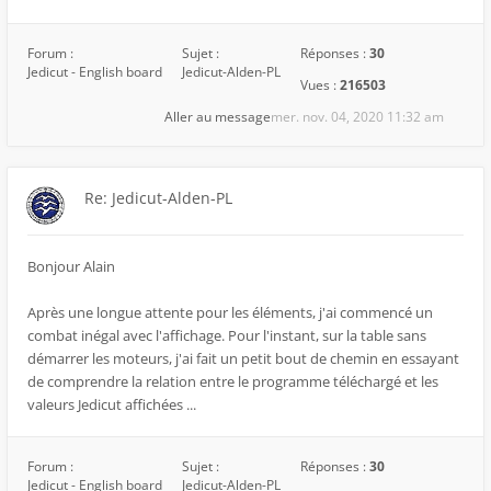
Forum :
Sujet :
Réponses :
30
Jedicut - English board
Jedicut-Alden-PL
Vues :
216503
Aller au message
mer. nov. 04, 2020 11:32 am
Re: Jedicut-Alden-PL
Bonjour Alain
Après une longue attente pour les éléments, j'ai commencé un
combat inégal avec l'affichage. Pour l'instant, sur la table sans
démarrer les moteurs, j'ai fait un petit bout de chemin en essayant
de comprendre la relation entre le programme téléchargé et les
valeurs Jedicut affichées ...
Forum :
Sujet :
Réponses :
30
Jedicut - English board
Jedicut-Alden-PL