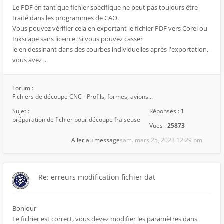
Le PDF en tant que fichier spécifique ne peut pas toujours être
traité dans les programmes de CAO.
Vous pouvez vérifier cela en exportant le fichier PDF vers Corel ou
Inkscape sans licence. Si vous pouvez casser
le en dessinant dans des courbes individuelles après l'exportation,
vous avez ...
Forum :
Fichiers de découpe CNC - Profils, formes, avions...
Sujet :
Réponses :
1
préparation de fichier pour découpe fraiseuse
Vues :
25873
Aller au message
sam. mars 25, 2023 12:29 pm
Re: erreurs modification fichier dat
Bonjour
Le fichier est correct, vous devez modifier les paramètres dans