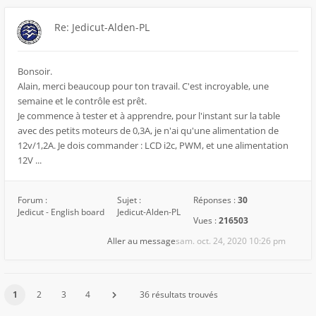
Re: Jedicut-Alden-PL
Bonsoir.
Alain, merci beaucoup pour ton travail. C'est incroyable, une
semaine et le contrôle est prêt.
Je commence à tester et à apprendre, pour l'instant sur la table
avec des petits moteurs de 0,3A, je n'ai qu'une alimentation de
12v/1,2A. Je dois commander : LCD i2c, PWM, et une alimentation
12V ...
Forum :
Sujet :
Réponses :
30
Jedicut - English board
Jedicut-Alden-PL
Vues :
216503
Aller au message
sam. oct. 24, 2020 10:26 pm
1
2
3
4
36 résultats trouvés