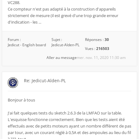
VC288.
Ce compteur n'est pas adapté à la construction d'appareils
strictement de mesure (il est grevé d'une trop grande erreur
d'indication - les ...
Forum :
Sujet :
Réponses :
30
Jedicut - English board
Jedicut-Alden-PL
Vues :
216503
Aller au message
mer. nov. 11, 2020 11:30 am
Re: Jedicut-Alden-PL
Bonjour à tous
J'ai fait quelques tests du sketch 2.6.3 de la LMFAO sur la table.
L'esquisse fonctionne correctement. Bien que les tests aient été
effectués avec de petits moteurs ayant un nombre différent de pas
par tour, avec un courant réglé à 0,5A et des ampoules au lieu du fil