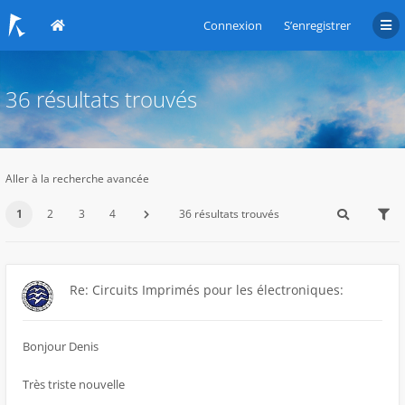
Connexion
S’enregistrer
36 résultats trouvés
Aller à la recherche avancée
1
2
3
4
36 résultats trouvés
Re: Circuits Imprimés pour les électroniques:
Bonjour Denis
Très triste nouvelle