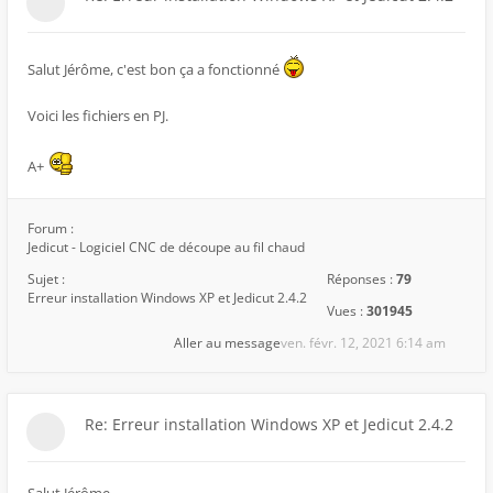
Salut Jérôme, c'est bon ça a fonctionné
Voici les fichiers en PJ.
A+
Forum :
Jedicut - Logiciel CNC de découpe au fil chaud
Sujet :
Réponses :
79
Erreur installation Windows XP et Jedicut 2.4.2
Vues :
301945
Aller au message
ven. févr. 12, 2021 6:14 am
Re: Erreur installation Windows XP et Jedicut 2.4.2