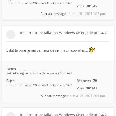
Erreur installation Windows XP et Jedicut 2.4.2
Vues :
301945
Aller au message
lun. mars 01, 2021 1:03 pm
Re: Erreur installation Windows XP et Jedicut 2.4.2
Salut Jérome, je me permets de venir aux nouvelles....
Forum :
Jedicut - Logiciel CNC de découpe au fil chaud
Sujet :
Réponses :
79
Erreur installation Windows XP et Jedicut 2.4.2
Vues :
301945
Aller au message
ven. févr. 26, 2021 1:01 pm
Re: Erreur installation Windows XP et Jedicut 2.4.2