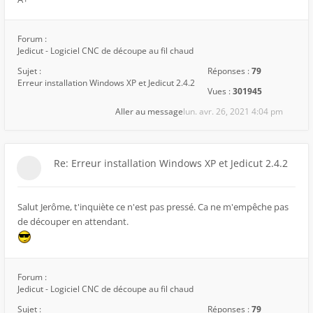
Forum :
Jedicut - Logiciel CNC de découpe au fil chaud
Sujet :
Réponses :
79
Erreur installation Windows XP et Jedicut 2.4.2
Vues :
301945
Aller au message
lun. avr. 26, 2021 4:04 pm
Re: Erreur installation Windows XP et Jedicut 2.4.2
Salut Jerôme, t'inquiète ce n'est pas pressé. Ca ne m'empêche pas
de découper en attendant.
Forum :
Jedicut - Logiciel CNC de découpe au fil chaud
Sujet :
Réponses :
79