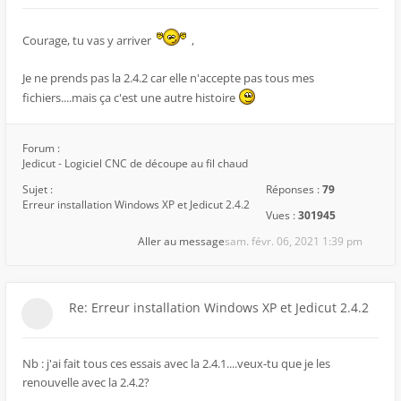
Courage, tu vas y arriver
,
Je ne prends pas la 2.4.2 car elle n'accepte pas tous mes
fichiers....mais ça c'est une autre histoire
Forum :
Jedicut - Logiciel CNC de découpe au fil chaud
Sujet :
Réponses :
79
Erreur installation Windows XP et Jedicut 2.4.2
Vues :
301945
Aller au message
sam. févr. 06, 2021 1:39 pm
Re: Erreur installation Windows XP et Jedicut 2.4.2
Nb : j'ai fait tous ces essais avec la 2.4.1....veux-tu que je les
renouvelle avec la 2.4.2?