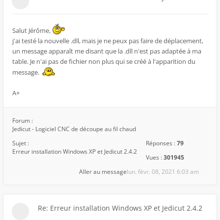
Salut Jérôme,
j'ai testé la nouvelle .dll, mais je ne peux pas faire de déplacement,
un message apparaît me disant que la .dll n'est pas adaptée à ma
table. Je n'ai pas de fichier non plus qui se créé à l'apparition du
message.
A+
Forum :
Jedicut - Logiciel CNC de découpe au fil chaud
Sujet :
Réponses :
79
Erreur installation Windows XP et Jedicut 2.4.2
Vues :
301945
Aller au message
lun. févr. 08, 2021 6:03 am
Re: Erreur installation Windows XP et Jedicut 2.4.2