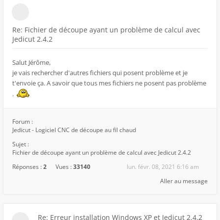
Re: Fichier de découpe ayant un problème de calcul avec
Jedicut 2.4.2
Salut Jérôme,
je vais rechercher d'autres fichiers qui posent problème et je
t'envoie ça. A savoir que tous mes fichiers ne posent pas problème
.
Forum :
Jedicut - Logiciel CNC de découpe au fil chaud
Sujet :
Fichier de découpe ayant un problème de calcul avec Jedicut 2.4.2
Réponses :
2
Vues :
33140
lun. févr. 08, 2021 6:16 am
Aller au message
Re: Erreur installation Windows XP et Jedicut 2.4.2