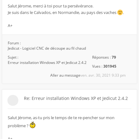
Salut Jérome, merci à toi pour ta persévérance.
Je suis dans le Calvados, en Normandie, au pays des vaches
.
A+
Forum :
Jedicut - Logiciel CNC de découpe au fil chaud
Sujet :
Réponses :
79
Erreur installation Windows XP et Jedicut 2.4.2
Vues :
301945
Aller au message
ven. avr. 30, 2021 9:33 pm
Re: Erreur installation Windows XP et Jedicut 2.4.2
Salut Jérome, as-tu pris le temps de te re-pencher sur mon
problème ?
A+