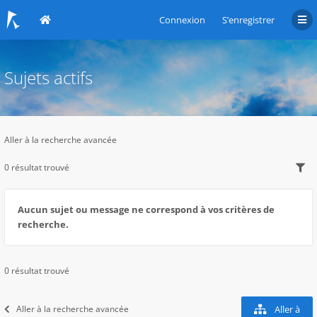
Connexion
S’enregistrer
Sujets actifs
Aller à la recherche avancée
0 résultat trouvé
Aucun sujet ou message ne correspond à vos critères de
recherche.
0 résultat trouvé
Aller à la recherche avancée
Aller à