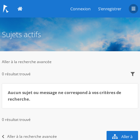
Connexion
S’enregistrer
Sujets actifs
Aller à la recherche avancée
0 résultat trouvé
Aucun sujet ou message ne correspond à vos critères de
recherche.
0 résultat trouvé
Aller à la recherche avancée
Aller à