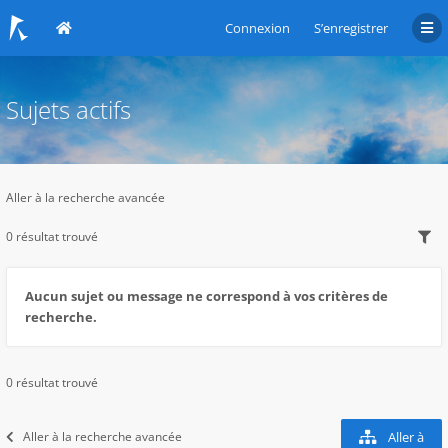
Connexion
S’enregistrer
Sujets actifs
Aller à la recherche avancée
0 résultat trouvé
Aucun sujet ou message ne correspond à vos critères de
recherche.
0 résultat trouvé
Aller à la recherche avancée
Aller à