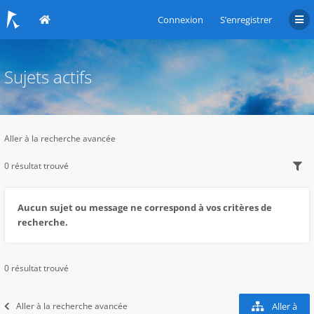
Connexion
S’enregistrer
Sujets actifs
Aller à la recherche avancée
0 résultat trouvé
Aucun sujet ou message ne correspond à vos critères de
recherche.
0 résultat trouvé
Aller à la recherche avancée
Aller à