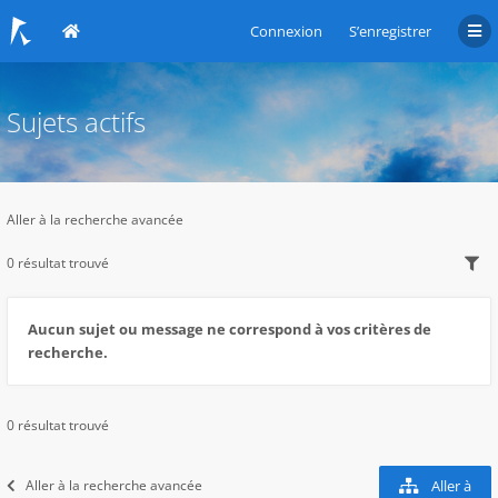
Connexion
S’enregistrer
Sujets actifs
Aller à la recherche avancée
0 résultat trouvé
Aucun sujet ou message ne correspond à vos critères de
recherche.
0 résultat trouvé
Aller à la recherche avancée
Aller à