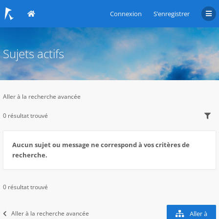
Connexion
S’enregistrer
Sujets actifs
Aller à la recherche avancée
0 résultat trouvé
Aucun sujet ou message ne correspond à vos critères de
recherche.
0 résultat trouvé
Aller à la recherche avancée
Aller à