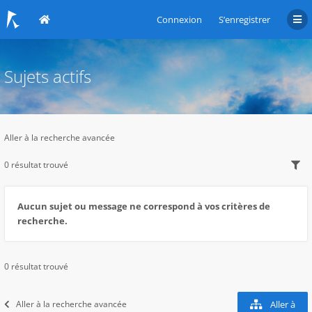
Connexion
S’enregistrer
Sujets actifs
Aller à la recherche avancée
0 résultat trouvé
Aucun sujet ou message ne correspond à vos critères de
recherche.
0 résultat trouvé
Aller à la recherche avancée
Aller à