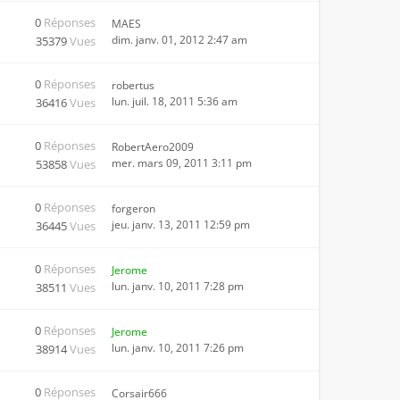
0
Réponses
MAES
dim. janv. 01, 2012 2:47 am
35379
Vues
0
Réponses
robertus
lun. juil. 18, 2011 5:36 am
36416
Vues
0
Réponses
RobertAero2009
mer. mars 09, 2011 3:11 pm
53858
Vues
0
Réponses
forgeron
jeu. janv. 13, 2011 12:59 pm
36445
Vues
0
Réponses
Jerome
lun. janv. 10, 2011 7:28 pm
38511
Vues
0
Réponses
Jerome
lun. janv. 10, 2011 7:26 pm
38914
Vues
0
Réponses
Corsair666