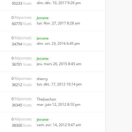
dim. déc. 10, 2017 9:26 pm
50233
Vues
0
Réponses
Jerome
lun. févr. 27, 2017 8:28 am
60770
Vues
0
Réponses
Jerome
dim. oct. 23, 2016 6:45 pm
34794
Vues
0
Réponses
Jerome
jeu. mars 26, 2015 8:45 am
36701
Vues
0
Réponses
thierry
lun. déc. 17, 2012 10:14 pm
36212
Vues
0
Réponses
TheJoachan
mar. juin 12, 2012 8:10 pm
36345
Vues
0
Réponses
Jerome
sam. avr. 14, 2012 9:47 am
38300
Vues