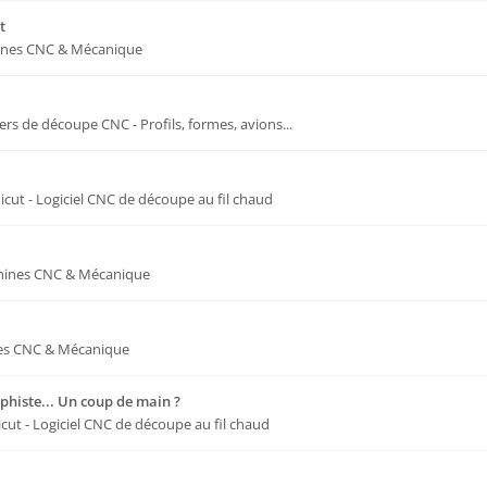
t
nes CNC & Mécanique
iers de découpe CNC - Profils, formes, avions...
dicut - Logiciel CNC de découpe au fil chaud
ines CNC & Mécanique
es CNC & Mécanique
aphiste... Un coup de main ?
icut - Logiciel CNC de découpe au fil chaud