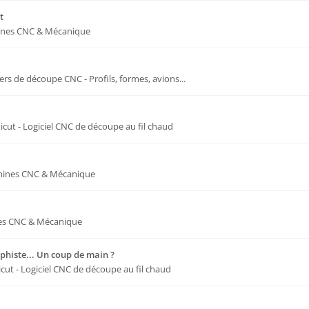
t
nes CNC & Mécanique
iers de découpe CNC - Profils, formes, avions...
dicut - Logiciel CNC de découpe au fil chaud
ines CNC & Mécanique
es CNC & Mécanique
aphiste... Un coup de main ?
icut - Logiciel CNC de découpe au fil chaud