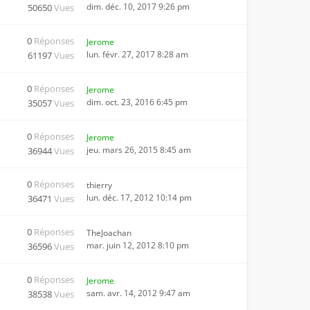
dim. déc. 10, 2017 9:26 pm
50650
Vues
0
Réponses
Jerome
lun. févr. 27, 2017 8:28 am
61197
Vues
0
Réponses
Jerome
dim. oct. 23, 2016 6:45 pm
35057
Vues
0
Réponses
Jerome
jeu. mars 26, 2015 8:45 am
36944
Vues
0
Réponses
thierry
lun. déc. 17, 2012 10:14 pm
36471
Vues
0
Réponses
TheJoachan
mar. juin 12, 2012 8:10 pm
36596
Vues
0
Réponses
Jerome
sam. avr. 14, 2012 9:47 am
38538
Vues