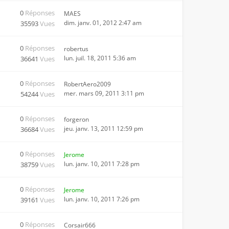
0
Réponses
MAES
dim. janv. 01, 2012 2:47 am
35593
Vues
0
Réponses
robertus
lun. juil. 18, 2011 5:36 am
36641
Vues
0
Réponses
RobertAero2009
mer. mars 09, 2011 3:11 pm
54244
Vues
0
Réponses
forgeron
jeu. janv. 13, 2011 12:59 pm
36684
Vues
0
Réponses
Jerome
lun. janv. 10, 2011 7:28 pm
38759
Vues
0
Réponses
Jerome
lun. janv. 10, 2011 7:26 pm
39161
Vues
0
Réponses
Corsair666