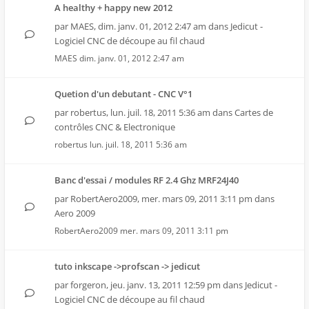
A healthy + happy new 2012
par
MAES
,
dim. janv. 01, 2012 2:47 am
dans
Jedicut -
Logiciel CNC de découpe au fil chaud
MAES
dim. janv. 01, 2012 2:47 am
Quetion d'un debutant - CNC V°1
par
robertus
,
lun. juil. 18, 2011 5:36 am
dans
Cartes de
contrôles CNC & Electronique
robertus
lun. juil. 18, 2011 5:36 am
Banc d'essai / modules RF 2.4 Ghz MRF24J40
par
RobertAero2009
,
mer. mars 09, 2011 3:11 pm
dans
Aero 2009
RobertAero2009
mer. mars 09, 2011 3:11 pm
tuto inkscape ->profscan -> jedicut
par
forgeron
,
jeu. janv. 13, 2011 12:59 pm
dans
Jedicut -
Logiciel CNC de découpe au fil chaud