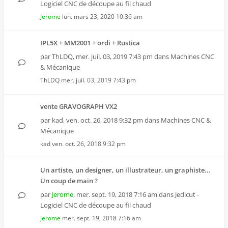
Logiciel CNC de découpe au fil chaud
Jerome
lun. mars 23, 2020 10:36 am
IPL5X + MM2001 + ordi + Rustica
par
ThLDQ
,
mer. juil. 03, 2019 7:43 pm
dans
Machines CNC
& Mécanique
ThLDQ
mer. juil. 03, 2019 7:43 pm
vente GRAVOGRAPH VX2
par
kad
,
ven. oct. 26, 2018 9:32 pm
dans
Machines CNC &
Mécanique
kad
ven. oct. 26, 2018 9:32 pm
Un artiste, un designer, un illustrateur, un graphiste...
Un coup de main ?
par
Jerome
,
mer. sept. 19, 2018 7:16 am
dans
Jedicut -
Logiciel CNC de découpe au fil chaud
Jerome
mer. sept. 19, 2018 7:16 am