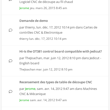
Logiciel CNC de découpe au fil chaud
Jerome
jeu. mars 26, 2015 8:45 am
Demande de demo
par
thierry
,
lun. déc. 17, 2012 10:14 pm
dans
Cartes de
contrôles CNC & Electronique
thierry
lun. déc. 17, 2012 10:14 pm
Hi-Is the OT381 control board compatible with Jedicut?
par
TheJoachan
,
mar. juin 12, 2012 8:10 pm
dans
Jedicut -
English board
TheJoachan
mar. juin 12, 2012 8:10 pm
Recensement des types de table de découpe CNC
par
Jerome
,
sam. avr. 14, 2012 9:47 am
dans
Machines
CNC & Mécanique
Jerome
sam. avr. 14, 2012 9:47 am