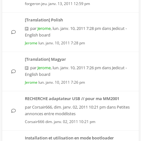
forgeron
jeu. janv. 13, 2011 12:59 pm
[Translation] Polish
par
Jerome
,
lun. janv. 10, 2011 7:28 pm
dans
Jedicut -
English board
Jerome
lun. janv. 10, 2011 7:28 pm
[Translation] Magyar
par
Jerome
,
lun. janv. 10, 2011 7:26 pm
dans
Jedicut -
English board
Jerome
lun. janv. 10, 2011 7:26 pm
RECHERCHE adaptateur USB // pour ma MM2001
par
Corsair666
,
dim. janv. 02, 2011 10:21 pm
dans
Petites
annonces entre modélistes
Corsair666
dim. janv. 02, 2011 10:21 pm
Installation et utilisation en mode bootloader