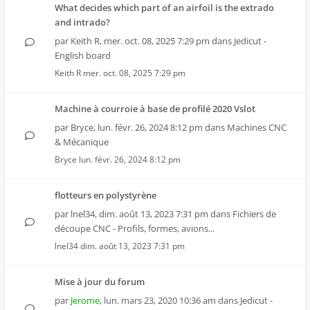
What decides which part of an airfoil is the extrado
and intrado?
par
Keith R
,
mer. oct. 08, 2025 7:29 pm
dans
Jedicut -
English board
Keith R
mer. oct. 08, 2025 7:29 pm
Machine à courroie à base de profilé 2020 Vslot
par
Bryce
,
lun. févr. 26, 2024 8:12 pm
dans
Machines CNC
& Mécanique
Bryce
lun. févr. 26, 2024 8:12 pm
flotteurs en polystyrène
par
lnel34
,
dim. août 13, 2023 7:31 pm
dans
Fichiers de
découpe CNC - Profils, formes, avions...
lnel34
dim. août 13, 2023 7:31 pm
Mise à jour du forum
par
Jerome
,
lun. mars 23, 2020 10:36 am
dans
Jedicut -