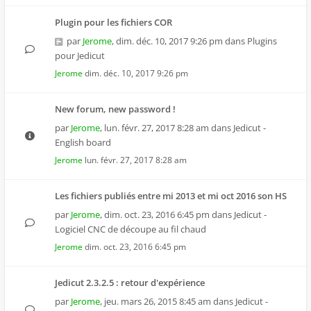
Plugin pour les fichiers COR
par
Jerome
,
dim. déc. 10, 2017 9:26 pm
dans
Plugins
pour Jedicut
Jerome
dim. déc. 10, 2017 9:26 pm
New forum, new password !
par
Jerome
,
lun. févr. 27, 2017 8:28 am
dans
Jedicut -
English board
Jerome
lun. févr. 27, 2017 8:28 am
Les fichiers publiés entre mi 2013 et mi oct 2016 son HS
par
Jerome
,
dim. oct. 23, 2016 6:45 pm
dans
Jedicut -
Logiciel CNC de découpe au fil chaud
Jerome
dim. oct. 23, 2016 6:45 pm
Jedicut 2.3.2.5 : retour d'expérience
par
Jerome
,
jeu. mars 26, 2015 8:45 am
dans
Jedicut -