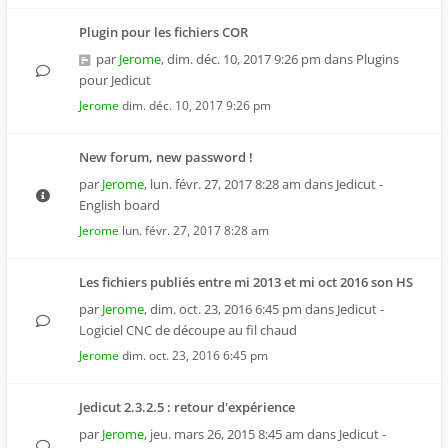
Plugin pour les fichiers COR
par
Jerome
,
dim. déc. 10, 2017 9:26 pm
dans
Plugins
pour Jedicut
Jerome
dim. déc. 10, 2017 9:26 pm
New forum, new password !
par
Jerome
,
lun. févr. 27, 2017 8:28 am
dans
Jedicut -
English board
Jerome
lun. févr. 27, 2017 8:28 am
Les fichiers publiés entre mi 2013 et mi oct 2016 son HS
par
Jerome
,
dim. oct. 23, 2016 6:45 pm
dans
Jedicut -
Logiciel CNC de découpe au fil chaud
Jerome
dim. oct. 23, 2016 6:45 pm
Jedicut 2.3.2.5 : retour d'expérience
par
Jerome
,
jeu. mars 26, 2015 8:45 am
dans
Jedicut -