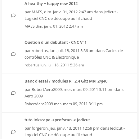
A healthy + happy new 2012
par
MAES
,
dim. janv. 01, 2012 2:47 am
dans
Jedicut -
Logiciel CNC de découpe au fil chaud
MAES
dim. janv. 01, 2012 2:47 am
Quetion d'un debutant - CNC V°1
par
robertus
,
lun. juil. 18, 2011 5:36 am
dans
Cartes de
contrôles CNC & Electronique
robertus
lun. juil. 18, 2011 5:36 am
Banc d'essai / modules RF 2.4 Ghz MRF24J40
par
RobertAero2009
,
mer. mars 09, 2011 3:11 pm
dans
Aero 2009
RobertAero2009
mer. mars 09, 2011 3:11 pm
tuto inkscape ->profscan -> jedicut
par
forgeron
,
jeu. janv. 13, 2011 12:59 pm
dans
Jedicut -
Logiciel CNC de découpe au fil chaud