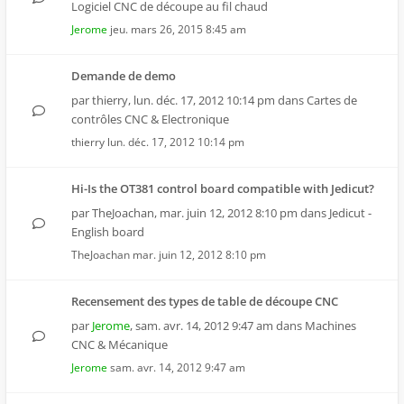
Logiciel CNC de découpe au fil chaud
Jerome
jeu. mars 26, 2015 8:45 am
Demande de demo
par
thierry
,
lun. déc. 17, 2012 10:14 pm
dans
Cartes de
contrôles CNC & Electronique
thierry
lun. déc. 17, 2012 10:14 pm
Hi-Is the OT381 control board compatible with Jedicut?
par
TheJoachan
,
mar. juin 12, 2012 8:10 pm
dans
Jedicut -
English board
TheJoachan
mar. juin 12, 2012 8:10 pm
Recensement des types de table de découpe CNC
par
Jerome
,
sam. avr. 14, 2012 9:47 am
dans
Machines
CNC & Mécanique
Jerome
sam. avr. 14, 2012 9:47 am