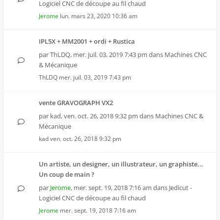
Logiciel CNC de découpe au fil chaud
Jerome
lun. mars 23, 2020 10:36 am
IPL5X + MM2001 + ordi + Rustica
par
ThLDQ
,
mer. juil. 03, 2019 7:43 pm
dans
Machines CNC
& Mécanique
ThLDQ
mer. juil. 03, 2019 7:43 pm
vente GRAVOGRAPH VX2
par
kad
,
ven. oct. 26, 2018 9:32 pm
dans
Machines CNC &
Mécanique
kad
ven. oct. 26, 2018 9:32 pm
Un artiste, un designer, un illustrateur, un graphiste...
Un coup de main ?
par
Jerome
,
mer. sept. 19, 2018 7:16 am
dans
Jedicut -
Logiciel CNC de découpe au fil chaud
Jerome
mer. sept. 19, 2018 7:16 am