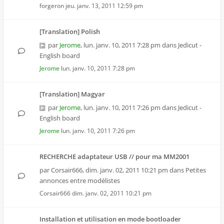
forgeron
jeu. janv. 13, 2011 12:59 pm
[Translation] Polish
par
Jerome
,
lun. janv. 10, 2011 7:28 pm
dans
Jedicut -
English board
Jerome
lun. janv. 10, 2011 7:28 pm
[Translation] Magyar
par
Jerome
,
lun. janv. 10, 2011 7:26 pm
dans
Jedicut -
English board
Jerome
lun. janv. 10, 2011 7:26 pm
RECHERCHE adaptateur USB // pour ma MM2001
par
Corsair666
,
dim. janv. 02, 2011 10:21 pm
dans
Petites
annonces entre modélistes
Corsair666
dim. janv. 02, 2011 10:21 pm
Installation et utilisation en mode bootloader