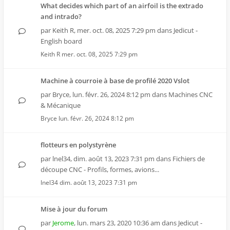
What decides which part of an airfoil is the extrado
and intrado?
par
Keith R
,
mer. oct. 08, 2025 7:29 pm
dans
Jedicut -
English board
Keith R
mer. oct. 08, 2025 7:29 pm
Machine à courroie à base de profilé 2020 Vslot
par
Bryce
,
lun. févr. 26, 2024 8:12 pm
dans
Machines CNC
& Mécanique
Bryce
lun. févr. 26, 2024 8:12 pm
flotteurs en polystyrène
par
lnel34
,
dim. août 13, 2023 7:31 pm
dans
Fichiers de
découpe CNC - Profils, formes, avions...
lnel34
dim. août 13, 2023 7:31 pm
Mise à jour du forum
par
Jerome
,
lun. mars 23, 2020 10:36 am
dans
Jedicut -