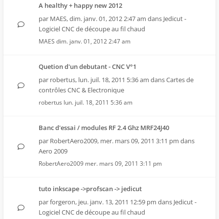
A healthy + happy new 2012
par
MAES
,
dim. janv. 01, 2012 2:47 am
dans
Jedicut -
Logiciel CNC de découpe au fil chaud
MAES
dim. janv. 01, 2012 2:47 am
Quetion d'un debutant - CNC V°1
par
robertus
,
lun. juil. 18, 2011 5:36 am
dans
Cartes de
contrôles CNC & Electronique
robertus
lun. juil. 18, 2011 5:36 am
Banc d'essai / modules RF 2.4 Ghz MRF24J40
par
RobertAero2009
,
mer. mars 09, 2011 3:11 pm
dans
Aero 2009
RobertAero2009
mer. mars 09, 2011 3:11 pm
tuto inkscape ->profscan -> jedicut
par
forgeron
,
jeu. janv. 13, 2011 12:59 pm
dans
Jedicut -
Logiciel CNC de découpe au fil chaud