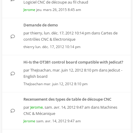
Logiciel CNC de découpe au fil chaud
Jerome
jeu. mars 26, 2015 8:45 am
Demande de demo
par
thierry
,
lun. déc. 17, 2012 10:14 pm
dans
Cartes de
contrôles CNC & Electronique
thierry
lun. déc. 17, 2012 10:14 pm
Hi-Is the OT381 control board compatible with Jedicut?
par
TheJoachan
,
mar. juin 12, 2012 8:10 pm
dans
Jedicut -
English board
TheJoachan
mar. juin 12, 2012 8:10 pm
Recensement des types de table de découpe CNC
par
Jerome
,
sam. avr. 14, 2012 9:47 am
dans
Machines
CNC & Mécanique
Jerome
sam. avr. 14, 2012 9:47 am