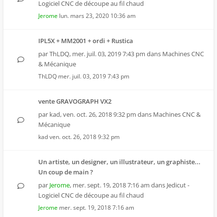
Logiciel CNC de découpe au fil chaud
Jerome
lun. mars 23, 2020 10:36 am
IPL5X + MM2001 + ordi + Rustica
par
ThLDQ
,
mer. juil. 03, 2019 7:43 pm
dans
Machines CNC
& Mécanique
ThLDQ
mer. juil. 03, 2019 7:43 pm
vente GRAVOGRAPH VX2
par
kad
,
ven. oct. 26, 2018 9:32 pm
dans
Machines CNC &
Mécanique
kad
ven. oct. 26, 2018 9:32 pm
Un artiste, un designer, un illustrateur, un graphiste...
Un coup de main ?
par
Jerome
,
mer. sept. 19, 2018 7:16 am
dans
Jedicut -
Logiciel CNC de découpe au fil chaud
Jerome
mer. sept. 19, 2018 7:16 am