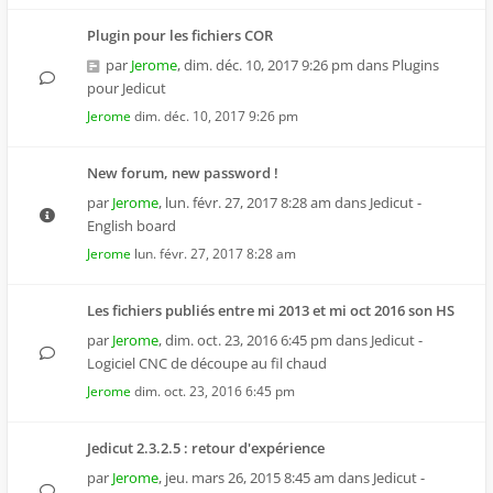
Plugin pour les fichiers COR
par
Jerome
,
dim. déc. 10, 2017 9:26 pm
dans
Plugins
pour Jedicut
Jerome
dim. déc. 10, 2017 9:26 pm
New forum, new password !
par
Jerome
,
lun. févr. 27, 2017 8:28 am
dans
Jedicut -
English board
Jerome
lun. févr. 27, 2017 8:28 am
Les fichiers publiés entre mi 2013 et mi oct 2016 son HS
par
Jerome
,
dim. oct. 23, 2016 6:45 pm
dans
Jedicut -
Logiciel CNC de découpe au fil chaud
Jerome
dim. oct. 23, 2016 6:45 pm
Jedicut 2.3.2.5 : retour d'expérience
par
Jerome
,
jeu. mars 26, 2015 8:45 am
dans
Jedicut -