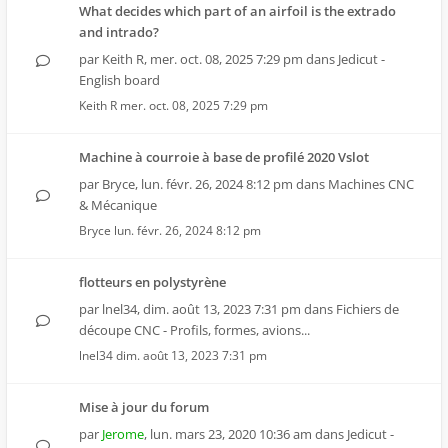
What decides which part of an airfoil is the extrado
and intrado?
par
Keith R
,
mer. oct. 08, 2025 7:29 pm
dans
Jedicut -
English board
Keith R
mer. oct. 08, 2025 7:29 pm
Machine à courroie à base de profilé 2020 Vslot
par
Bryce
,
lun. févr. 26, 2024 8:12 pm
dans
Machines CNC
& Mécanique
Bryce
lun. févr. 26, 2024 8:12 pm
flotteurs en polystyrène
par
lnel34
,
dim. août 13, 2023 7:31 pm
dans
Fichiers de
découpe CNC - Profils, formes, avions...
lnel34
dim. août 13, 2023 7:31 pm
Mise à jour du forum
par
Jerome
,
lun. mars 23, 2020 10:36 am
dans
Jedicut -