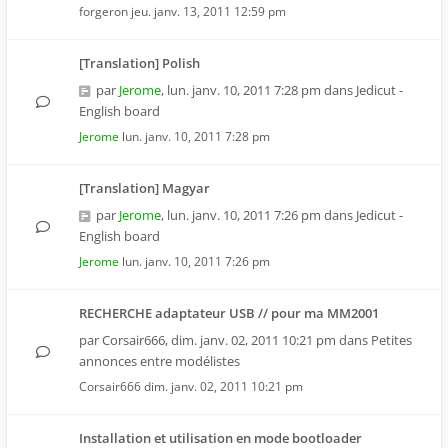
forgeron
jeu. janv. 13, 2011 12:59 pm
[Translation] Polish
par
Jerome
,
lun. janv. 10, 2011 7:28 pm
dans
Jedicut -
English board
Jerome
lun. janv. 10, 2011 7:28 pm
[Translation] Magyar
par
Jerome
,
lun. janv. 10, 2011 7:26 pm
dans
Jedicut -
English board
Jerome
lun. janv. 10, 2011 7:26 pm
RECHERCHE adaptateur USB // pour ma MM2001
par
Corsair666
,
dim. janv. 02, 2011 10:21 pm
dans
Petites
annonces entre modélistes
Corsair666
dim. janv. 02, 2011 10:21 pm
Installation et utilisation en mode bootloader