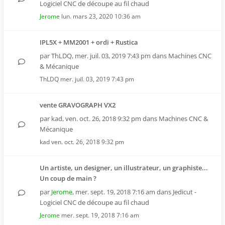
Logiciel CNC de découpe au fil chaud
Jerome
lun. mars 23, 2020 10:36 am
IPL5X + MM2001 + ordi + Rustica
par
ThLDQ
,
mer. juil. 03, 2019 7:43 pm
dans
Machines CNC
& Mécanique
ThLDQ
mer. juil. 03, 2019 7:43 pm
vente GRAVOGRAPH VX2
par
kad
,
ven. oct. 26, 2018 9:32 pm
dans
Machines CNC &
Mécanique
kad
ven. oct. 26, 2018 9:32 pm
Un artiste, un designer, un illustrateur, un graphiste...
Un coup de main ?
par
Jerome
,
mer. sept. 19, 2018 7:16 am
dans
Jedicut -
Logiciel CNC de découpe au fil chaud
Jerome
mer. sept. 19, 2018 7:16 am