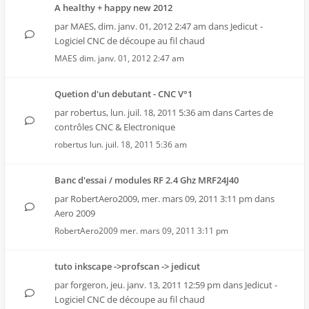
A healthy + happy new 2012
par
MAES
,
dim. janv. 01, 2012 2:47 am
dans
Jedicut -
Logiciel CNC de découpe au fil chaud
MAES
dim. janv. 01, 2012 2:47 am
Quetion d'un debutant - CNC V°1
par
robertus
,
lun. juil. 18, 2011 5:36 am
dans
Cartes de
contrôles CNC & Electronique
robertus
lun. juil. 18, 2011 5:36 am
Banc d'essai / modules RF 2.4 Ghz MRF24J40
par
RobertAero2009
,
mer. mars 09, 2011 3:11 pm
dans
Aero 2009
RobertAero2009
mer. mars 09, 2011 3:11 pm
tuto inkscape ->profscan -> jedicut
par
forgeron
,
jeu. janv. 13, 2011 12:59 pm
dans
Jedicut -
Logiciel CNC de découpe au fil chaud