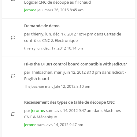
Logiciel CNC de découpe au fil chaud
Jerome
jeu. mars 26, 2015 8:45 am
Demande de demo
par
thierry
,
lun. déc. 17, 2012 10:14 pm
dans
Cartes de
contrôles CNC & Electronique
thierry
lun. déc. 17, 2012 10:14 pm
Hi-Is the OT381 control board compatible with Jedicut?
par
TheJoachan
,
mar. juin 12, 2012 8:10 pm
dans
Jedicut -
English board
TheJoachan
mar. juin 12, 2012 8:10 pm
Recensement des types de table de découpe CNC
par
Jerome
,
sam. avr. 14, 2012 9:47 am
dans
Machines
CNC & Mécanique
Jerome
sam. avr. 14, 2012 9:47 am