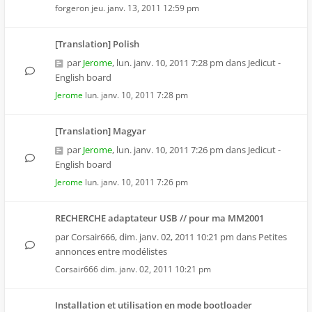
forgeron
jeu. janv. 13, 2011 12:59 pm
[Translation] Polish
par
Jerome
,
lun. janv. 10, 2011 7:28 pm
dans
Jedicut -
English board
Jerome
lun. janv. 10, 2011 7:28 pm
[Translation] Magyar
par
Jerome
,
lun. janv. 10, 2011 7:26 pm
dans
Jedicut -
English board
Jerome
lun. janv. 10, 2011 7:26 pm
RECHERCHE adaptateur USB // pour ma MM2001
par
Corsair666
,
dim. janv. 02, 2011 10:21 pm
dans
Petites
annonces entre modélistes
Corsair666
dim. janv. 02, 2011 10:21 pm
Installation et utilisation en mode bootloader