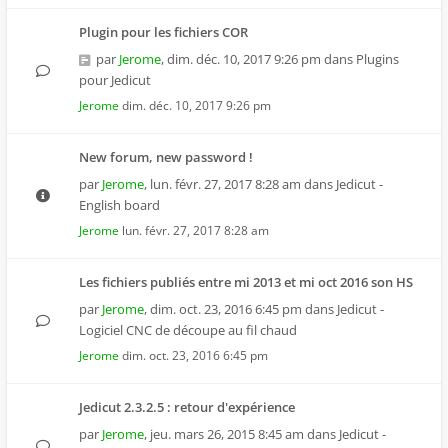
Plugin pour les fichiers COR
par
Jerome
,
dim. déc. 10, 2017 9:26 pm
dans
Plugins
pour Jedicut
Jerome
dim. déc. 10, 2017 9:26 pm
New forum, new password !
par
Jerome
,
lun. févr. 27, 2017 8:28 am
dans
Jedicut -
English board
Jerome
lun. févr. 27, 2017 8:28 am
Les fichiers publiés entre mi 2013 et mi oct 2016 son HS
par
Jerome
,
dim. oct. 23, 2016 6:45 pm
dans
Jedicut -
Logiciel CNC de découpe au fil chaud
Jerome
dim. oct. 23, 2016 6:45 pm
Jedicut 2.3.2.5 : retour d'expérience
par
Jerome
,
jeu. mars 26, 2015 8:45 am
dans
Jedicut -