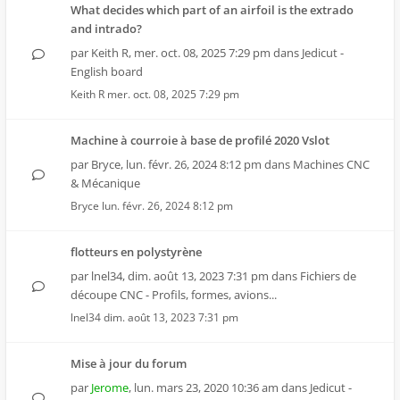
What decides which part of an airfoil is the extrado
and intrado?
par
Keith R
,
mer. oct. 08, 2025 7:29 pm
dans
Jedicut -
English board
Keith R
mer. oct. 08, 2025 7:29 pm
Machine à courroie à base de profilé 2020 Vslot
par
Bryce
,
lun. févr. 26, 2024 8:12 pm
dans
Machines CNC
& Mécanique
Bryce
lun. févr. 26, 2024 8:12 pm
flotteurs en polystyrène
par
lnel34
,
dim. août 13, 2023 7:31 pm
dans
Fichiers de
découpe CNC - Profils, formes, avions...
lnel34
dim. août 13, 2023 7:31 pm
Mise à jour du forum
par
Jerome
,
lun. mars 23, 2020 10:36 am
dans
Jedicut -