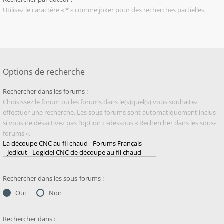
Utilisez le caractère « * » comme joker pour des recherches partielles.
Options de recherche
Rechercher dans les forums :
Choisissez le forum ou les forums dans le(s)quel(s) vous souhaitez
effectuer une recherche. Les sous-forums sont automatiquement inclus
si vous ne désactivez pas l’option ci-dessous « Rechercher dans les sous-
forums ».
Rechercher dans les sous-forums :
Oui
Non
Rechercher dans :