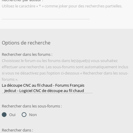
Utilisez le caractère « * » comme joker pour des recherches partielles.
Options de recherche
Rechercher dans les forums :
Choisissez le forum ou les forums dans le(s)quel(s) vous souhaitez
effectuer une recherche. Les sous-forums sont automatiquement inclus
si vous ne désactivez pas l’option ci-dessous « Rechercher dans les sous-
forums ».
Rechercher dans les sous-forums :
Oui
Non
Rechercher dans :