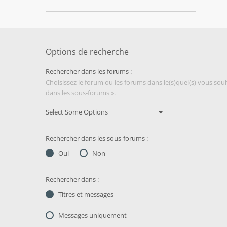
Options de recherche
Rechercher dans les forums :
Choisissez le forum ou les forums dans le(s)quel(s) vous so
dans les sous-forums ».
Rechercher dans les sous-forums :
Oui
Non
Rechercher dans :
Titres et messages
Messages uniquement