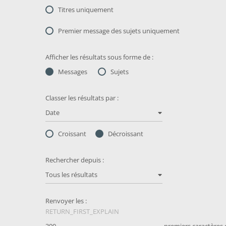
Titres uniquement
Premier message des sujets uniquement
Afficher les résultats sous forme de :
Messages
Sujets
Classer les résultats par :
Date
Croissant
Décroissant
Rechercher depuis :
Tous les résultats
Renvoyer les :
RETURN_FIRST_EXPLAIN