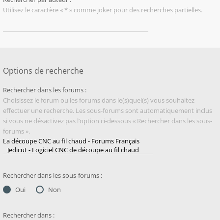
Utilisez le caractère « * » comme joker pour des recherches partielles.
Options de recherche
Rechercher dans les forums :
Choisissez le forum ou les forums dans le(s)quel(s) vous souhaitez
effectuer une recherche. Les sous-forums sont automatiquement inclus
si vous ne désactivez pas l’option ci-dessous « Rechercher dans les sous-
forums ».
Rechercher dans les sous-forums :
Oui
Non
Rechercher dans :