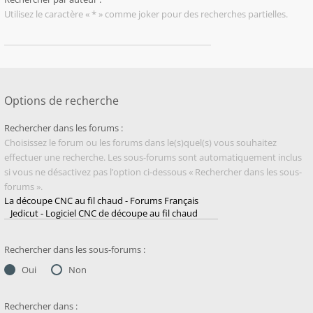
Utilisez le caractère « * » comme joker pour des recherches partielles.
Options de recherche
Rechercher dans les forums :
Choisissez le forum ou les forums dans le(s)quel(s) vous souhaitez
effectuer une recherche. Les sous-forums sont automatiquement inclus
si vous ne désactivez pas l’option ci-dessous « Rechercher dans les sous-
forums ».
Rechercher dans les sous-forums :
Oui
Non
Rechercher dans :