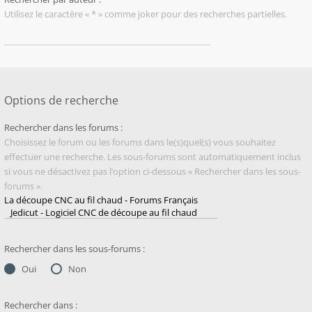
Utilisez le caractère « * » comme joker pour des recherches partielles.
Options de recherche
Rechercher dans les forums :
Choisissez le forum ou les forums dans le(s)quel(s) vous souhaitez
effectuer une recherche. Les sous-forums sont automatiquement inclus
si vous ne désactivez pas l’option ci-dessous « Rechercher dans les sous-
forums ».
Rechercher dans les sous-forums :
Oui
Non
Rechercher dans :