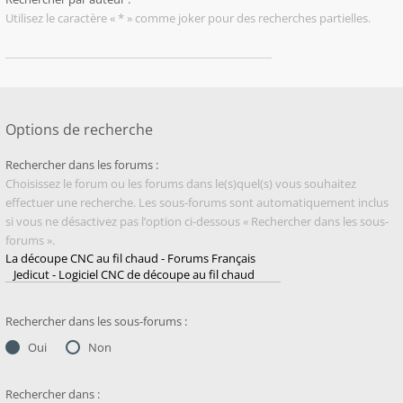
Utilisez le caractère « * » comme joker pour des recherches partielles.
Options de recherche
Rechercher dans les forums :
Choisissez le forum ou les forums dans le(s)quel(s) vous souhaitez
effectuer une recherche. Les sous-forums sont automatiquement inclus
si vous ne désactivez pas l’option ci-dessous « Rechercher dans les sous-
forums ».
Rechercher dans les sous-forums :
Oui
Non
Rechercher dans :