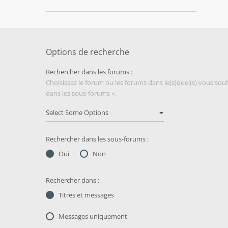
Options de recherche
Rechercher dans les forums :
Choisissez le forum ou les forums dans le(s)quel(s) vous so
dans les sous-forums ».
Rechercher dans les sous-forums :
Oui
Non
Rechercher dans :
Titres et messages
Messages uniquement