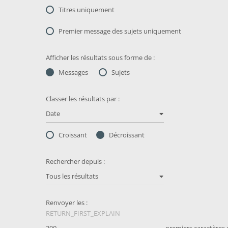
Titres uniquement
Premier message des sujets uniquement
Afficher les résultats sous forme de :
Messages
Sujets
Classer les résultats par :
Date
Croissant
Décroissant
Rechercher depuis :
Tous les résultats
Renvoyer les :
RETURN_FIRST_EXPLAIN