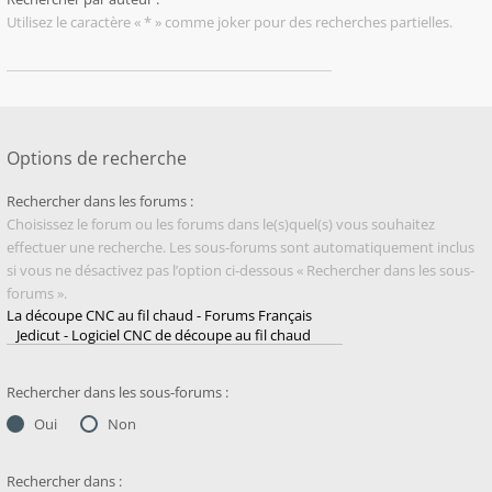
Utilisez le caractère « * » comme joker pour des recherches partielles.
Options de recherche
Rechercher dans les forums :
Choisissez le forum ou les forums dans le(s)quel(s) vous souhaitez
effectuer une recherche. Les sous-forums sont automatiquement inclus
si vous ne désactivez pas l’option ci-dessous « Rechercher dans les sous-
forums ».
Rechercher dans les sous-forums :
Oui
Non
Rechercher dans :