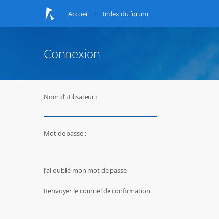
Accueil
Index du forum
Connexion
Nom d’utilisateur :
Mot de passe :
J’ai oublié mon mot de passe
Renvoyer le courriel de confirmation