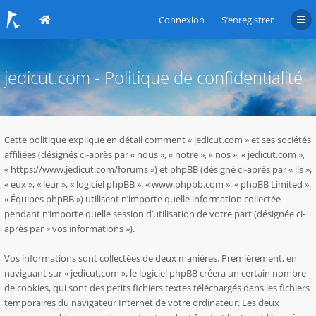
Connexion
S’enregistrer
jedicut.com - Politique de confidentialité
Cette politique explique en détail comment « jedicut.com » et ses sociétés
affiliées (désignés ci-après par « nous », « notre », « nos », « jedicut.com »,
« https://www.jedicut.com/forums ») et phpBB (désigné ci-après par « ils »,
« eux », « leur », « logiciel phpBB », « www.phpbb.com », « phpBB Limited »,
« Équipes phpBB ») utilisent n’importe quelle information collectée
pendant n’importe quelle session d’utilisation de votre part (désignée ci-
après par « vos informations »).
Vos informations sont collectées de deux manières. Premièrement, en
naviguant sur « jedicut.com », le logiciel phpBB créera un certain nombre
de cookies, qui sont des petits fichiers textes téléchargés dans les fichiers
temporaires du navigateur Internet de votre ordinateur. Les deux