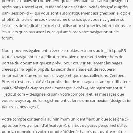
premiers cookies ne contiennent qu’un identifiant utilisateur (désigné ci-
après par « user-id ») et un identifiant de session invité (désigné ci-après
par « session-id »), qui vous sont automatiquement assignés par le logiciel
phpBB. Un troisième cookie sera créé une fois que vous naviguerez sur
les sujets de « jedicut.com » et est utilisé pour stocker les informations sur
les sujets que vous avez lus, ce qui améliore votre navigation sur le
forum.
Nous pouvons également créer des cookies externes au logiciel phpBB
tout en naviguant sur « jedicut.com », bien que ceux-ci soient hors de
portée du document qui est prévu pour couvrir seulement les pages
créées par le logiciel phpBB. La seconde manière est de récupérer
l’information que vous nous envoyez et que nous collectons. Ceci peut
être, et n’est pas limité à : la publication de message en tant qu’utilisateur
invité (désignée ci-après par « messages invités »), l’enregistrement sur
« jedicut.com » (désignée ici par « votre compte ») et les messages que
vous envoyez après l’enregistrement et lors d’une connexion (désignés ici
par « vos messages »).
Votre compte contiendra au minimum un identifiant unique (désigné ci-
après par « votre nom d’utilisateur »), un mot de passe personnel utilisé
pour la connexion à votre compte (désigné ci-après par « votre mot de