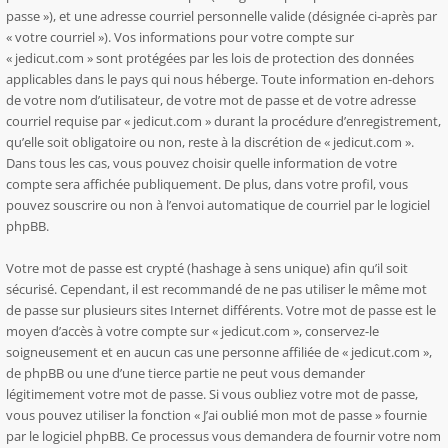
passe »), et une adresse courriel personnelle valide (désignée ci-après par
« votre courriel »). Vos informations pour votre compte sur
« jedicut.com » sont protégées par les lois de protection des données
applicables dans le pays qui nous héberge. Toute information en-dehors
de votre nom d’utilisateur, de votre mot de passe et de votre adresse
courriel requise par « jedicut.com » durant la procédure d’enregistrement,
qu’elle soit obligatoire ou non, reste à la discrétion de « jedicut.com ».
Dans tous les cas, vous pouvez choisir quelle information de votre
compte sera affichée publiquement. De plus, dans votre profil, vous
pouvez souscrire ou non à l’envoi automatique de courriel par le logiciel
phpBB.
Votre mot de passe est crypté (hashage à sens unique) afin qu’il soit
sécurisé. Cependant, il est recommandé de ne pas utiliser le même mot
de passe sur plusieurs sites Internet différents. Votre mot de passe est le
moyen d’accès à votre compte sur « jedicut.com », conservez-le
soigneusement et en aucun cas une personne affiliée de « jedicut.com »,
de phpBB ou une d’une tierce partie ne peut vous demander
légitimement votre mot de passe. Si vous oubliez votre mot de passe,
vous pouvez utiliser la fonction « J’ai oublié mon mot de passe » fournie
par le logiciel phpBB. Ce processus vous demandera de fournir votre nom