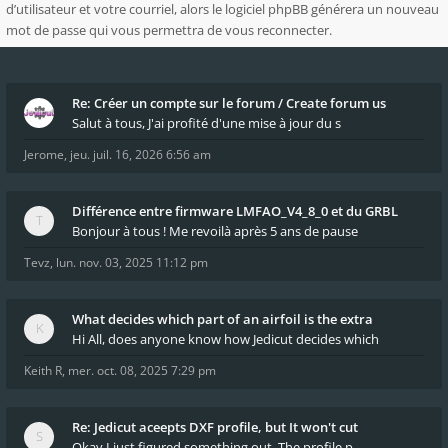
d’utilisateur et votre courriel, alors le logiciel phpBB générera un nouveau
mot de passe qui vous permettra de vous reconnecter.
Re: Créer un compte sur le forum / Create forum us
Salut à tous, J'ai profité d'une mise à jour du s
Jerome
,
jeu. juil. 16, 2026 6:56 am
Différence entre firmware LMFAO_V4_8_0 et du GRBL
Bonjour à tous ! Me revoilà après 5 ans de pause
Tevz
,
lun. nov. 03, 2025 11:12 pm
What decides which part of an airfoil is the extra
Hi All, does anyone know how Jedicut decides which
Keith R
,
mer. oct. 08, 2025 7:29 pm
Re: Jedicut aceepts DXF profile, but It won't cut
Okay I just figured something out. The profile p