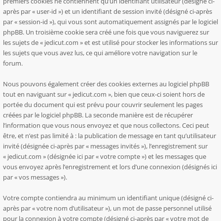
premiers cookies ne contiennent qu’un identifiant utilisateur (désigné ci-
après par « user-id ») et un identifiant de session invité (désigné ci-après
par « session-id »), qui vous sont automatiquement assignés par le logiciel
phpBB. Un troisième cookie sera créé une fois que vous naviguerez sur
les sujets de « jedicut.com » et est utilisé pour stocker les informations sur
les sujets que vous avez lus, ce qui améliore votre navigation sur le
forum.
Nous pouvons également créer des cookies externes au logiciel phpBB
tout en naviguant sur « jedicut.com », bien que ceux-ci soient hors de
portée du document qui est prévu pour couvrir seulement les pages
créées par le logiciel phpBB. La seconde manière est de récupérer
l’information que vous nous envoyez et que nous collectons. Ceci peut
être, et n’est pas limité à : la publication de message en tant qu’utilisateur
invité (désignée ci-après par « messages invités »), l’enregistrement sur
« jedicut.com » (désignée ici par « votre compte ») et les messages que
vous envoyez après l’enregistrement et lors d’une connexion (désignés ici
par « vos messages »).
Votre compte contiendra au minimum un identifiant unique (désigné ci-
après par « votre nom d’utilisateur »), un mot de passe personnel utilisé
pour la connexion à votre compte (désigné ci-après par « votre mot de