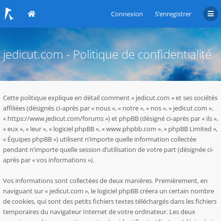
Connexion
S’enregistrer
jedicut.com - Politique de confidentialité
Cette politique explique en détail comment « jedicut.com » et ses sociétés
affiliées (désignés ci-après par « nous », « notre », « nos », « jedicut.com »,
« https://www.jedicut.com/forums ») et phpBB (désigné ci-après par « ils »,
« eux », « leur », « logiciel phpBB », « www.phpbb.com », « phpBB Limited »,
« Équipes phpBB ») utilisent n’importe quelle information collectée
pendant n’importe quelle session d’utilisation de votre part (désignée ci-
après par « vos informations »).
Vos informations sont collectées de deux manières. Premièrement, en
naviguant sur « jedicut.com », le logiciel phpBB créera un certain nombre
de cookies, qui sont des petits fichiers textes téléchargés dans les fichiers
temporaires du navigateur Internet de votre ordinateur. Les deux