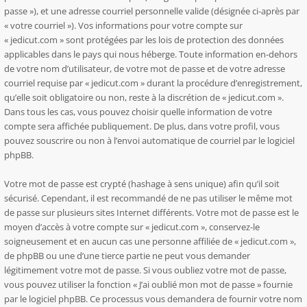
passe »), et une adresse courriel personnelle valide (désignée ci-après par
« votre courriel »). Vos informations pour votre compte sur
« jedicut.com » sont protégées par les lois de protection des données
applicables dans le pays qui nous héberge. Toute information en-dehors
de votre nom d’utilisateur, de votre mot de passe et de votre adresse
courriel requise par « jedicut.com » durant la procédure d’enregistrement,
qu’elle soit obligatoire ou non, reste à la discrétion de « jedicut.com ».
Dans tous les cas, vous pouvez choisir quelle information de votre
compte sera affichée publiquement. De plus, dans votre profil, vous
pouvez souscrire ou non à l’envoi automatique de courriel par le logiciel
phpBB.
Votre mot de passe est crypté (hashage à sens unique) afin qu’il soit
sécurisé. Cependant, il est recommandé de ne pas utiliser le même mot
de passe sur plusieurs sites Internet différents. Votre mot de passe est le
moyen d’accès à votre compte sur « jedicut.com », conservez-le
soigneusement et en aucun cas une personne affiliée de « jedicut.com »,
de phpBB ou une d’une tierce partie ne peut vous demander
légitimement votre mot de passe. Si vous oubliez votre mot de passe,
vous pouvez utiliser la fonction « J’ai oublié mon mot de passe » fournie
par le logiciel phpBB. Ce processus vous demandera de fournir votre nom