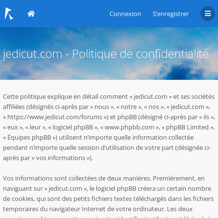
Connexion
S’enregistrer
jedicut.com - Politique de confidentialité
Cette politique explique en détail comment « jedicut.com » et ses sociétés
affiliées (désignés ci-après par « nous », « notre », « nos », « jedicut.com »,
« https://www.jedicut.com/forums ») et phpBB (désigné ci-après par « ils »,
« eux », « leur », « logiciel phpBB », « www.phpbb.com », « phpBB Limited »,
« Équipes phpBB ») utilisent n’importe quelle information collectée
pendant n’importe quelle session d’utilisation de votre part (désignée ci-
après par « vos informations »).
Vos informations sont collectées de deux manières. Premièrement, en
naviguant sur « jedicut.com », le logiciel phpBB créera un certain nombre
de cookies, qui sont des petits fichiers textes téléchargés dans les fichiers
temporaires du navigateur Internet de votre ordinateur. Les deux