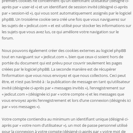
premiers cookies ne contiennent qu’un identifiant utilisateur (désigné ci-
après par « user-id ») et un identifiant de session invité (désigné ci-après
par « session-id »), qui vous sont automatiquement assignés par le logiciel
phpBB. Un troisième cookie sera créé une fois que vous naviguerez sur
les sujets de « jedicut.com » et est utilisé pour stocker les informations sur
les sujets que vous avez lus, ce qui améliore votre navigation sur le
forum.
Nous pouvons également créer des cookies externes au logiciel phpBB
tout en naviguant sur « jedicut.com », bien que ceux-ci soient hors de
portée du document qui est prévu pour couvrir seulement les pages
créées par le logiciel phpBB. La seconde manière est de récupérer
l’information que vous nous envoyez et que nous collectons. Ceci peut
être, et n’est pas limité à : la publication de message en tant qu’utilisateur
invité (désignée ci-après par « messages invités »), l’enregistrement sur
« jedicut.com » (désignée ici par « votre compte ») et les messages que
vous envoyez après l’enregistrement et lors d’une connexion (désignés ici
par « vos messages »).
Votre compte contiendra au minimum un identifiant unique (désigné ci-
après par « votre nom d’utilisateur »), un mot de passe personnel utilisé
pour la connexion à votre compte (désigné ci-après par « votre mot de