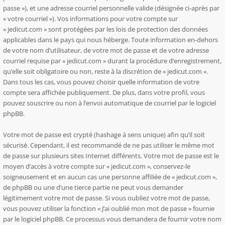
passe »), et une adresse courriel personnelle valide (désignée ci-après par
« votre courriel »). Vos informations pour votre compte sur
« jedicut.com » sont protégées par les lois de protection des données
applicables dans le pays qui nous héberge. Toute information en-dehors
de votre nom d’utilisateur, de votre mot de passe et de votre adresse
courriel requise par « jedicut.com » durant la procédure d’enregistrement,
qu’elle soit obligatoire ou non, reste à la discrétion de « jedicut.com ».
Dans tous les cas, vous pouvez choisir quelle information de votre
compte sera affichée publiquement. De plus, dans votre profil, vous
pouvez souscrire ou non à l’envoi automatique de courriel par le logiciel
phpBB.
Votre mot de passe est crypté (hashage à sens unique) afin qu’il soit
sécurisé. Cependant, il est recommandé de ne pas utiliser le même mot
de passe sur plusieurs sites Internet différents. Votre mot de passe est le
moyen d’accès à votre compte sur « jedicut.com », conservez-le
soigneusement et en aucun cas une personne affiliée de « jedicut.com »,
de phpBB ou une d’une tierce partie ne peut vous demander
légitimement votre mot de passe. Si vous oubliez votre mot de passe,
vous pouvez utiliser la fonction « J’ai oublié mon mot de passe » fournie
par le logiciel phpBB. Ce processus vous demandera de fournir votre nom