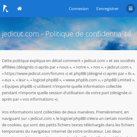
Connexion
S’enregistrer
jedicut.com - Politique de confidentialité
Cette politique explique en détail comment « jedicut.com » et ses sociétés
affiliées (désignés ci-après par « nous », « notre », « nos », « jedicut.com »,
« https://www.jedicut.com/forums ») et phpBB (désigné ci-après par « ils »,
« eux », « leur », « logiciel phpBB », « www.phpbb.com », « phpBB Limited »,
« Équipes phpBB ») utilisent n’importe quelle information collectée
pendant n’importe quelle session d’utilisation de votre part (désignée ci-
après par « vos informations »).
Vos informations sont collectées de deux manières. Premièrement, en
naviguant sur « jedicut.com », le logiciel phpBB créera un certain nombre
de cookies, qui sont des petits fichiers textes téléchargés dans les fichiers
temporaires du navigateur Internet de votre ordinateur. Les deux