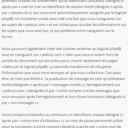
premiers cookies ne contiennent qu’un identifiant utilisateur (désigné ci-
après par « user-id ») et un identifiant de session invité (désigné ci-après
par « session-id »), qui vous sont automatiquement assignés par le logiciel
phpBB. Un troisième cookie sera créé une fois que vous naviguerez sur
les sujets de « jedicut.com » et est utilisé pour stocker les informations sur
les sujets que vous avez lus, ce qui améliore votre navigation sur le
forum.
Nous pouvons également créer des cookies externes au logiciel phpBB
tout en naviguant sur « jedicut.com », bien que ceux-ci soient hors de
portée du document qui est prévu pour couvrir seulement les pages
créées par le logiciel phpBB. La seconde manière est de récupérer
l’information que vous nous envoyez et que nous collectons. Ceci peut
être, et n’est pas limité à : la publication de message en tant qu’utilisateur
invité (désignée ci-après par « messages invités »), l’enregistrement sur
« jedicut.com » (désignée ici par « votre compte ») et les messages que
vous envoyez après l’enregistrement et lors d’une connexion (désignés ici
par « vos messages »).
Votre compte contiendra au minimum un identifiant unique (désigné ci-
après par « votre nom d’utilisateur »), un mot de passe personnel utilisé
pour la connexion à votre compte (désigné ci-après par « votre mot de