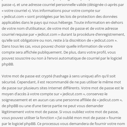
passe »), et une adresse courriel personnelle valide (désignée ci-après par
« votre courriel »). Vos informations pour votre compte sur
« jedicut.com » sont protégées par les lois de protection des données
applicables dans le pays qui nous héberge. Toute information en-dehors
de votre nom d’utilisateur, de votre mot de passe et de votre adresse
courriel requise par « jedicut.com » durant la procédure d’enregistrement,
qu’elle soit obligatoire ou non, reste à la discrétion de « jedicut.com ».
Dans tous les cas, vous pouvez choisir quelle information de votre
compte sera affichée publiquement. De plus, dans votre profil, vous
pouvez souscrire ou non à l’envoi automatique de courriel par le logiciel
phpBB.
Votre mot de passe est crypté (hashage à sens unique) afin qu’il soit
sécurisé. Cependant, il est recommandé de ne pas utiliser le même mot
de passe sur plusieurs sites Internet différents. Votre mot de passe est le
moyen d’accès à votre compte sur « jedicut.com », conservez-le
soigneusement et en aucun cas une personne affiliée de « jedicut.com »,
de phpBB ou une d’une tierce partie ne peut vous demander
légitimement votre mot de passe. Si vous oubliez votre mot de passe,
vous pouvez utiliser la fonction « J’ai oublié mon mot de passe » fournie
par le logiciel phpBB. Ce processus vous demandera de fournir votre nom