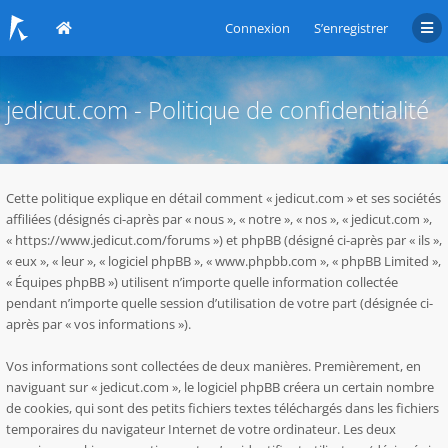
Connexion
S’enregistrer
jedicut.com - Politique de confidentialité
Cette politique explique en détail comment « jedicut.com » et ses sociétés
affiliées (désignés ci-après par « nous », « notre », « nos », « jedicut.com »,
« https://www.jedicut.com/forums ») et phpBB (désigné ci-après par « ils »,
« eux », « leur », « logiciel phpBB », « www.phpbb.com », « phpBB Limited »,
« Équipes phpBB ») utilisent n’importe quelle information collectée
pendant n’importe quelle session d’utilisation de votre part (désignée ci-
après par « vos informations »).
Vos informations sont collectées de deux manières. Premièrement, en
naviguant sur « jedicut.com », le logiciel phpBB créera un certain nombre
de cookies, qui sont des petits fichiers textes téléchargés dans les fichiers
temporaires du navigateur Internet de votre ordinateur. Les deux