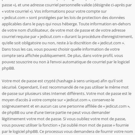
passe »), et une adresse courriel personnelle valide (désignée ci-après par
« votre courriel »). Vos informations pour votre compte sur
« jedicut.com » sont protégées par les lois de protection des données
applicables dans le pays qui nous héberge. Toute information en-dehors
de votre nom d’utilisateur, de votre mot de passe et de votre adresse
courriel requise par « jedicut.com » durant la procédure d’enregistrement,
qu’elle soit obligatoire ou non, reste à la discrétion de « jedicut.com ».
Dans tous les cas, vous pouvez choisir quelle information de votre
compte sera affichée publiquement. De plus, dans votre profil, vous
pouvez souscrire ou non à l’envoi automatique de courriel par le logiciel
phpBB.
Votre mot de passe est crypté (hashage à sens unique) afin qu’il soit
sécurisé. Cependant, il est recommandé de ne pas utiliser le même mot
de passe sur plusieurs sites Internet différents. Votre mot de passe est le
moyen d’accès à votre compte sur « jedicut.com », conservez-le
soigneusement et en aucun cas une personne affiliée de « jedicut.com »,
de phpBB ou une d’une tierce partie ne peut vous demander
légitimement votre mot de passe. Si vous oubliez votre mot de passe,
vous pouvez utiliser la fonction « J’ai oublié mon mot de passe » fournie
par le logiciel phpBB. Ce processus vous demandera de fournir votre nom