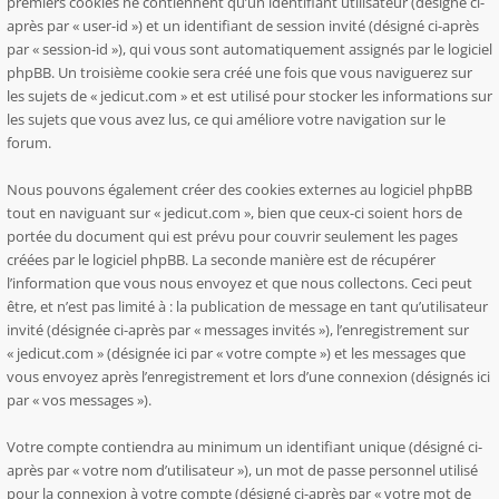
premiers cookies ne contiennent qu’un identifiant utilisateur (désigné ci-
après par « user-id ») et un identifiant de session invité (désigné ci-après
par « session-id »), qui vous sont automatiquement assignés par le logiciel
phpBB. Un troisième cookie sera créé une fois que vous naviguerez sur
les sujets de « jedicut.com » et est utilisé pour stocker les informations sur
les sujets que vous avez lus, ce qui améliore votre navigation sur le
forum.
Nous pouvons également créer des cookies externes au logiciel phpBB
tout en naviguant sur « jedicut.com », bien que ceux-ci soient hors de
portée du document qui est prévu pour couvrir seulement les pages
créées par le logiciel phpBB. La seconde manière est de récupérer
l’information que vous nous envoyez et que nous collectons. Ceci peut
être, et n’est pas limité à : la publication de message en tant qu’utilisateur
invité (désignée ci-après par « messages invités »), l’enregistrement sur
« jedicut.com » (désignée ici par « votre compte ») et les messages que
vous envoyez après l’enregistrement et lors d’une connexion (désignés ici
par « vos messages »).
Votre compte contiendra au minimum un identifiant unique (désigné ci-
après par « votre nom d’utilisateur »), un mot de passe personnel utilisé
pour la connexion à votre compte (désigné ci-après par « votre mot de