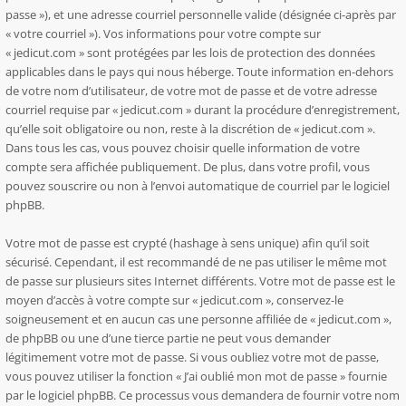
passe »), et une adresse courriel personnelle valide (désignée ci-après par
« votre courriel »). Vos informations pour votre compte sur
« jedicut.com » sont protégées par les lois de protection des données
applicables dans le pays qui nous héberge. Toute information en-dehors
de votre nom d’utilisateur, de votre mot de passe et de votre adresse
courriel requise par « jedicut.com » durant la procédure d’enregistrement,
qu’elle soit obligatoire ou non, reste à la discrétion de « jedicut.com ».
Dans tous les cas, vous pouvez choisir quelle information de votre
compte sera affichée publiquement. De plus, dans votre profil, vous
pouvez souscrire ou non à l’envoi automatique de courriel par le logiciel
phpBB.
Votre mot de passe est crypté (hashage à sens unique) afin qu’il soit
sécurisé. Cependant, il est recommandé de ne pas utiliser le même mot
de passe sur plusieurs sites Internet différents. Votre mot de passe est le
moyen d’accès à votre compte sur « jedicut.com », conservez-le
soigneusement et en aucun cas une personne affiliée de « jedicut.com »,
de phpBB ou une d’une tierce partie ne peut vous demander
légitimement votre mot de passe. Si vous oubliez votre mot de passe,
vous pouvez utiliser la fonction « J’ai oublié mon mot de passe » fournie
par le logiciel phpBB. Ce processus vous demandera de fournir votre nom