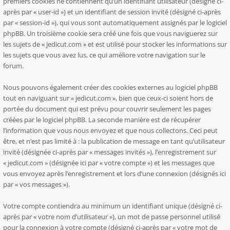
premiers cookies ne contiennent qu’un identifiant utilisateur (désigné ci-
après par « user-id ») et un identifiant de session invité (désigné ci-après
par « session-id »), qui vous sont automatiquement assignés par le logiciel
phpBB. Un troisième cookie sera créé une fois que vous naviguerez sur
les sujets de « jedicut.com » et est utilisé pour stocker les informations sur
les sujets que vous avez lus, ce qui améliore votre navigation sur le
forum.
Nous pouvons également créer des cookies externes au logiciel phpBB
tout en naviguant sur « jedicut.com », bien que ceux-ci soient hors de
portée du document qui est prévu pour couvrir seulement les pages
créées par le logiciel phpBB. La seconde manière est de récupérer
l’information que vous nous envoyez et que nous collectons. Ceci peut
être, et n’est pas limité à : la publication de message en tant qu’utilisateur
invité (désignée ci-après par « messages invités »), l’enregistrement sur
« jedicut.com » (désignée ici par « votre compte ») et les messages que
vous envoyez après l’enregistrement et lors d’une connexion (désignés ici
par « vos messages »).
Votre compte contiendra au minimum un identifiant unique (désigné ci-
après par « votre nom d’utilisateur »), un mot de passe personnel utilisé
pour la connexion à votre compte (désigné ci-après par « votre mot de