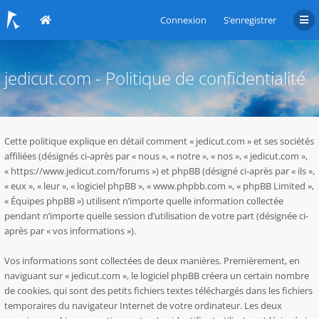
Connexion
S’enregistrer
jedicut.com - Politique de confidentialité
Cette politique explique en détail comment « jedicut.com » et ses sociétés
affiliées (désignés ci-après par « nous », « notre », « nos », « jedicut.com »,
« https://www.jedicut.com/forums ») et phpBB (désigné ci-après par « ils »,
« eux », « leur », « logiciel phpBB », « www.phpbb.com », « phpBB Limited »,
« Équipes phpBB ») utilisent n’importe quelle information collectée
pendant n’importe quelle session d’utilisation de votre part (désignée ci-
après par « vos informations »).
Vos informations sont collectées de deux manières. Premièrement, en
naviguant sur « jedicut.com », le logiciel phpBB créera un certain nombre
de cookies, qui sont des petits fichiers textes téléchargés dans les fichiers
temporaires du navigateur Internet de votre ordinateur. Les deux