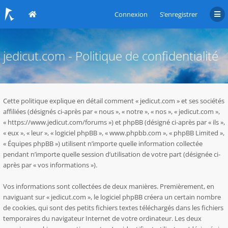
Connexion
S’enregistrer
jedicut.com - Politique de confidentialité
Cette politique explique en détail comment « jedicut.com » et ses sociétés
affiliées (désignés ci-après par « nous », « notre », « nos », « jedicut.com »,
« https://www.jedicut.com/forums ») et phpBB (désigné ci-après par « ils »,
« eux », « leur », « logiciel phpBB », « www.phpbb.com », « phpBB Limited »,
« Équipes phpBB ») utilisent n’importe quelle information collectée
pendant n’importe quelle session d’utilisation de votre part (désignée ci-
après par « vos informations »).
Vos informations sont collectées de deux manières. Premièrement, en
naviguant sur « jedicut.com », le logiciel phpBB créera un certain nombre
de cookies, qui sont des petits fichiers textes téléchargés dans les fichiers
temporaires du navigateur Internet de votre ordinateur. Les deux