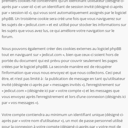
premiers cookies ne contiennent qu’un identifiant utilisateur (désigné ci-
après par « user-id ») et un identifiant de session invité (désigné ci-après
par « session-id »), qui vous sont automatiquement assignés par le logiciel
phpBB. Un troisième cookie sera créé une fois que vous naviguerez sur
les sujets de « jedicut.com » et est utilisé pour stocker les informations sur
les sujets que vous avez lus, ce qui améliore votre navigation sur le
forum.
Nous pouvons également créer des cookies externes au logiciel phpBB
tout en naviguant sur « jedicut.com », bien que ceux-ci soient hors de
portée du document qui est prévu pour couvrir seulement les pages
créées par le logiciel phpBB. La seconde manière est de récupérer
l’information que vous nous envoyez et que nous collectons. Ceci peut
être, et n’est pas limité à : la publication de message en tant qu’utilisateur
invité (désignée ci-après par « messages invités »), l’enregistrement sur
« jedicut.com » (désignée ici par « votre compte ») et les messages que
vous envoyez après l’enregistrement et lors d’une connexion (désignés ici
par « vos messages »).
Votre compte contiendra au minimum un identifiant unique (désigné ci-
après par « votre nom d’utilisateur »), un mot de passe personnel utilisé
pour la connexion à votre compte (désigné ci-après par « votre mot de