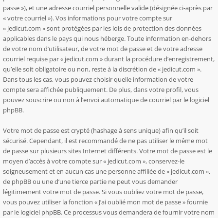
passe »), et une adresse courriel personnelle valide (désignée ci-après par
« votre courriel »). Vos informations pour votre compte sur
« jedicut.com » sont protégées par les lois de protection des données
applicables dans le pays qui nous héberge. Toute information en-dehors
de votre nom d’utilisateur, de votre mot de passe et de votre adresse
courriel requise par « jedicut.com » durant la procédure d’enregistrement,
qu’elle soit obligatoire ou non, reste à la discrétion de « jedicut.com ».
Dans tous les cas, vous pouvez choisir quelle information de votre
compte sera affichée publiquement. De plus, dans votre profil, vous
pouvez souscrire ou non à l’envoi automatique de courriel par le logiciel
phpBB.
Votre mot de passe est crypté (hashage à sens unique) afin qu’il soit
sécurisé. Cependant, il est recommandé de ne pas utiliser le même mot
de passe sur plusieurs sites Internet différents. Votre mot de passe est le
moyen d’accès à votre compte sur « jedicut.com », conservez-le
soigneusement et en aucun cas une personne affiliée de « jedicut.com »,
de phpBB ou une d’une tierce partie ne peut vous demander
légitimement votre mot de passe. Si vous oubliez votre mot de passe,
vous pouvez utiliser la fonction « J’ai oublié mon mot de passe » fournie
par le logiciel phpBB. Ce processus vous demandera de fournir votre nom