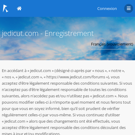
Connexion
jedicut.com - Enregistrement
En accédant à « jedicut.com » (désigné ci-après par « nous », « notre »,
« nos », « jedicut.com », « https://www.jedicut.com/forums »), vous
acceptez d’être légalement responsable des conditions suivantes. Si vous
n’acceptez pas d’être légalement responsable de toutes les conditions
suivantes, alors n’accédez pas et/ou n’utilisez pas « jedicut.com ». Nous
pouvons modifier celles-ci à n’importe quel moment et nous ferons tout
pour que vous en soyez informé, bien qu’il soit prudent de vérifier
régulièrement celles-ci par vous-même. Si vous continuez d’utiliser
« jedicut.com » alors que des changements ont été effectués, vous
acceptez d’être légalement responsable des conditions découlant des
mises à jour et/ou modifications.